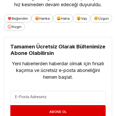
hız kesmeden devam edeceği duyuruldu.
Beğendim
Harika
Haha
Vay
Üzgün
Kızgın
Tamamen Ücretsiz Olarak Bültenimize
Abone Olabilirsin
Yeni haberlerden haberdar olmak için fırsatı
kaçırma ve ücretsiz e-posta aboneliğini
hemen başlat.
ABONE OL