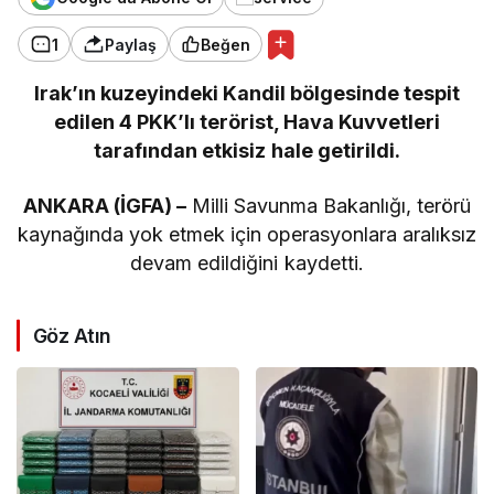
1
Paylaş
Beğen
Irak’ın kuzeyindeki Kandil bölgesinde tespit
edilen 4 PKK’lı terörist, Hava Kuvvetleri
tarafından etkisiz hale getirildi.
ANKARA (İGFA) –
Milli Savunma Bakanlığı, terörü
kaynağında yok etmek için operasyonlara aralıksız
devam edildiğini kaydetti.
Göz Atın