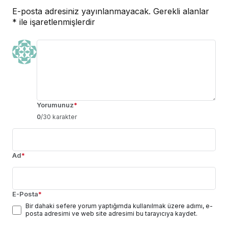
E-posta adresiniz yayınlanmayacak.
Gerekli alanlar
*
ile işaretlenmişlerdir
Yorumunuz
*
0
/30 karakter
Ad
*
E-Posta
*
Bir dahaki sefere yorum yaptığımda kullanılmak üzere adımı, e-
posta adresimi ve web site adresimi bu tarayıcıya kaydet.