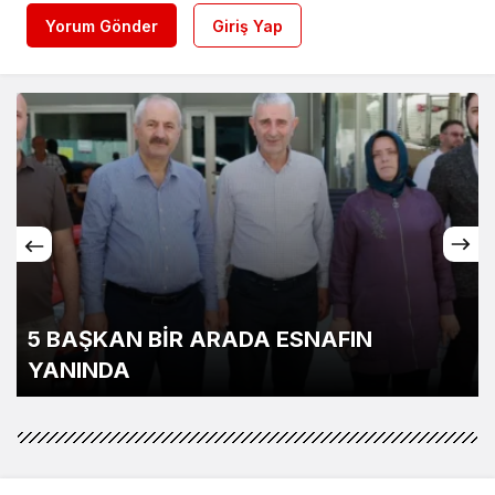
Yorum Gönder
Giriş Yap
5 BAŞKAN BİR ARADA ESNAFIN
YANINDA