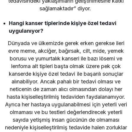
tedavisindeki yaklaşımların geliştirilmesine katkı
sağlamaktadır” diyor.
Hangi kanser tiplerinde kişiye özel tedavi
uygulanıyor?
Dünyada ve ülkemizde gerek erken gerekse ileri
evre meme, akciğer, bağırsak, cilt, mide, yemek
borusu ve yumurtalık kanseri ile bazı lösemi ve
lenfoma alt tipleri başta olmak üzere pek çok
kanserde kişiye özel tedavi ile başarılı sonuçlar
alınabiliyor. Ancak pahalı bir tedavi olması ve
neticenin de zaman alıcı olmasından dolayı her
hasta kişiselleştirilmiş tedaviden faydalanamıyor.
Ayrıca her hastaya uygulanabilmesi için yeterli veri
olmaması ve bu testleri değerlendirecek yeterli
sayıda yetişmiş insan gücünün de olmaması
nedeniyle kişiselleştirilmiş tedavide halen zorluklar