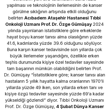
yapılması ve teknolojinin ilerlemesinin de kanser
görülme sıklığının artışında etkili olduğunu
belirten
Acıbadem Ataşehir Hastanesi Tıbbi
Onkoloji Uzmanı Prof. Dr. Özge Gümüşay
2024
yılında yayınlanan istatistiklere göre erkeklerde
hayat boyu kanser tanısı alma olasılığının yüzde
41.6, kadınlarda yüzde 39.6 olduğunu söylüyor.
Buna karşın kanser tedavisinde son yıllarda çok
büyük ilerlemeler yaşandığını, özellikle erken
teşhis durumunda kişiye özel tedaviler sayesinde
tam başarının mümkün olabildiğini belirten Prof.
Dr. Gümüşay “İstatistiklere göre; kanser tanısı alan
hastaların 5 yıllık hayatta kalma oranlarının 1970’li
yıllarda yüzde 49 iken, son yıllarda erken tanı ve
kişiye özgü tedaviler sayesinde yüzde 69’a kadar
yükseldiği gözlendi” diyor. Tıbbi Onkoloji Uzmanı
Prof. Dr. Özge Gümüşay,
4 Şubat Dünya Kanser