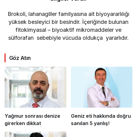
Brokoli, lahanagiller familyasına ait biyoyararlılığı
yüksek besleyici bir besindir. İçeriğinde bulunan
fitokimyasal – biyoaktif mikromaddeler ve
sülforafan sebebiyle vücuda oldukça yararlıdır.
Göz Atın
Yağmur sonrası denize
Geniz eti hakkında doğru
girerken dikkat
sanılan 5 yanlış!