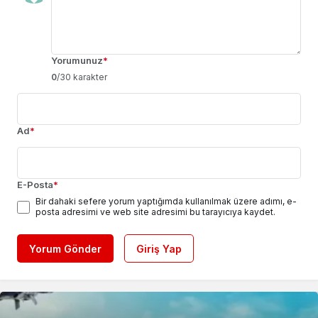
Yorumunuz
*
0
/30 karakter
Ad
*
E-Posta
*
Bir dahaki sefere yorum yaptığımda kullanılmak üzere adımı, e-
posta adresimi ve web site adresimi bu tarayıcıya kaydet.
Yorum Gönder
Giriş Yap