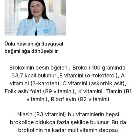
Ünlü hayranlığı duygusal
bağımlılığa dönüşebilir
Brokolinin besin öğeleri ; Brokoli 100 gramında
33,7 kcali bulunur ,E vitamini (α-tokoferol), A
vitamini (β-karoten), C vitamini (askorbik asit),
Folik asit/ folat (B9 vitamini), K vitamini, Tiamin (B1
vitamini), Riboflavin (B2 vitamini)
Niasin (B3 vitamini) bu vitaminlerin hepsi
brokolide oldukça fazla şekilde bulunur. Bu da
brokolinin ne kadar multivitamin deposu