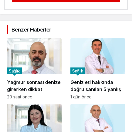
Benzer Haberler
Sağlık
Sağlık
Yağmur sonrası denize
Geniz eti hakkında
girerken dikkat
doğru sanılan 5 yanlış!
20 saat önce
1 gün önce