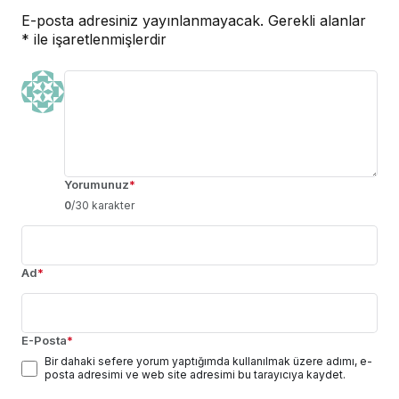
E-posta adresiniz yayınlanmayacak.
Gerekli alanlar
*
ile işaretlenmişlerdir
Yorumunuz
*
0
/30 karakter
Ad
*
E-Posta
*
Bir dahaki sefere yorum yaptığımda kullanılmak üzere adımı, e-
posta adresimi ve web site adresimi bu tarayıcıya kaydet.