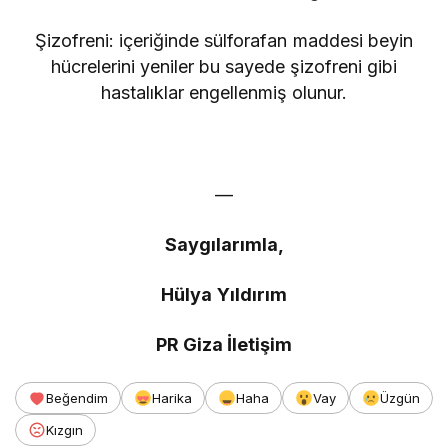
Şizofreni: içeriğinde sülforafan maddesi beyin
hücrelerini yeniler bu sayede şizofreni gibi
hastalıklar engellenmiş olunur.
—
Saygılarımla,
Hülya Yıldırım
PR Giza İletişim
Beğendim
Harika
Haha
Vay
Üzgün
Kızgın