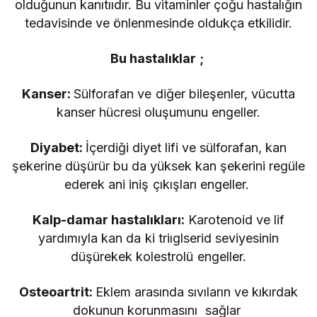
olduğunun kanıtııdır. Bu vitaminler çoğu hastalığın
tedavisinde ve önlenmesinde oldukça etkilidir.
Bu hastalıklar ;
Kanser:
Sülforafan ve diğer bileşenler, vücutta
kanser hücresi oluşumunu engeller.
Diyabet:
İçerdiği diyet lifi ve sülforafan, kan
şekerine düşürür bu da yüksek kan şekerini regüle
ederek ani iniş çıkışları engeller.
Kalp-damar hastalıkları:
Karotenoid ve lif
yardımıyla kan da ki triıglserid seviyesinin
düşürekek kolestrolü engeller.
Osteoartrit:
Eklem arasında sıvıların ve kıkırdak
dokunun korunmasını sağlar