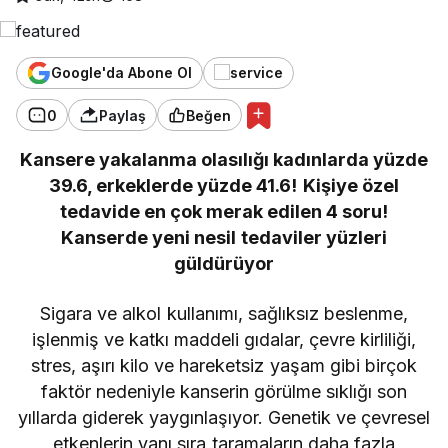
Google'da Abone Ol
0
Paylaş
Beğen
Kansere yakalanma olasılığı kadınlarda yüzde
39.6, erkeklerde yüzde 41.6!
Kişiye özel
tedavide en çok merak edilen 4 soru!
Kanserde yeni nesil tedaviler yüzleri
güldürüyor
Sigara ve alkol kullanımı, sağlıksız beslenme,
işlenmiş ve katkı maddeli gıdalar, çevre kirliliği,
stres, aşırı kilo ve hareketsiz yaşam gibi birçok
faktör nedeniyle kanserin görülme sıklığı son
yıllarda giderek yaygınlaşıyor. Genetik ve çevresel
etkenlerin yanı sıra taramaların daha fazla