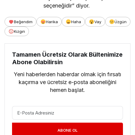
seçeneğidir” diyor.
Beğendim
Harika
Haha
Vay
Üzgün
Kızgın
Tamamen Ücretsiz Olarak Bültenimize
Abone Olabilirsin
Yeni haberlerden haberdar olmak için fırsatı
kaçırma ve ücretsiz e-posta aboneliğini
hemen başlat.
ABONE OL