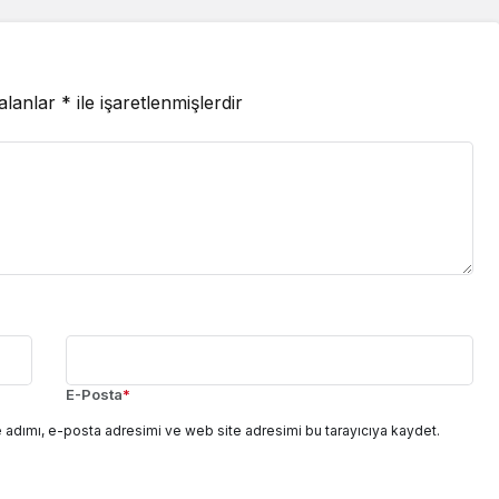
 alanlar
*
ile işaretlenmişlerdir
E-Posta
*
 adımı, e-posta adresimi ve web site adresimi bu tarayıcıya kaydet.