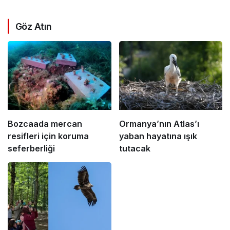
Göz Atın
Bozcaada mercan
Ormanya’nın Atlas’ı
resifleri için koruma
yaban hayatına ışık
seferberliği
tutacak