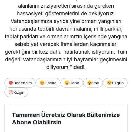
alanlarımızı ziyaretleri sırasında gereken
hassasiyeti göstermelerini de bekliyoruz.
Vatandaşlarımıza ayrıca yine orman yangınları
konusunda tedbirli davranmalarını, milli parklar,
tabiat parkları ve ormanlarımızın içerisinde yangına
sebebiyet verecek ihmallerden kaçınmaları
gerektiğini bir kez daha hatırlatmak istiyorum. Tüm
değerli vatandaşlarımızın iyi bayramlar geçirmesini
diliyorum.” dedi.
Beğendim
Harika
Haha
Vay
Üzgün
Kızgın
Tamamen Ücretsiz Olarak Bültenimize
Abone Olabilirsin