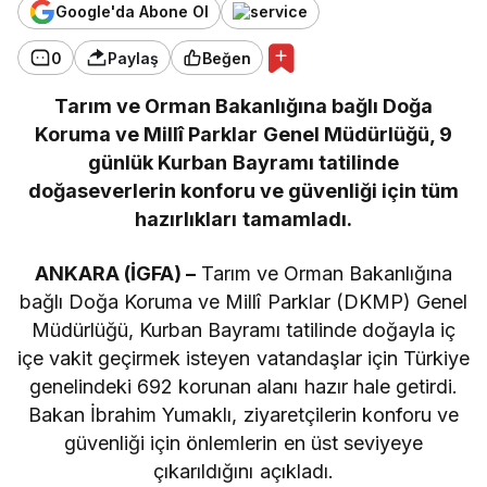
Google'da Abone Ol
0
Paylaş
Beğen
Tarım ve Orman Bakanlığına bağlı Doğa
Koruma ve Millî Parklar Genel Müdürlüğü, 9
günlük Kurban Bayramı tatilinde
doğaseverlerin konforu ve güvenliği için tüm
hazırlıkları tamamladı.
ANKARA (İGFA) –
Tarım ve Orman Bakanlığına
bağlı Doğa Koruma ve Millî Parklar (DKMP) Genel
Müdürlüğü, Kurban Bayramı tatilinde doğayla iç
içe vakit geçirmek isteyen vatandaşlar için Türkiye
genelindeki 692 korunan alanı hazır hale getirdi.
Bakan İbrahim Yumaklı, ziyaretçilerin konforu ve
güvenliği için önlemlerin en üst seviyeye
çıkarıldığını açıkladı.