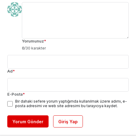
Yorumunuz
*
0
/30 karakter
Ad
*
E-Posta
*
Bir dahaki sefere yorum yaptığımda kullanılmak üzere adımı, e-
posta adresimi ve web site adresimi bu tarayıcıya kaydet.
Yorum Gönder
Giriş Yap