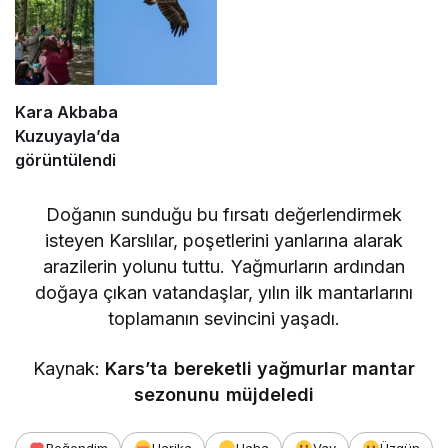
Kara Akbaba
Kuzuyayla’da
görüntülendi
​Doğanın sunduğu bu fırsatı değerlendirmek
isteyen Karslılar, poşetlerini yanlarına alarak
arazilerin yolunu tuttu. Yağmurların ardından
doğaya çıkan vatandaşlar, yılın ilk mantarlarını
toplamanın sevincini yaşadı.
Kaynak:
Kars’ta bereketli yağmurlar mantar
sezonunu müjdeledi
Beğendim
Harika
Haha
Vay
Üzgün