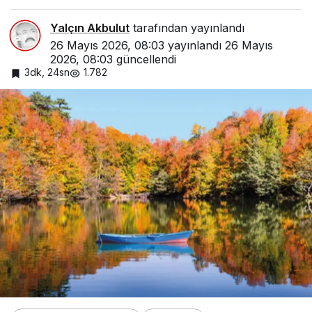
Yalçın Akbulut
tarafından yayınlandı
26 Mayıs 2026, 08:03
yayınlandı
26 Mayıs
2026, 08:03
güncellendi
3dk, 24sn
1.782