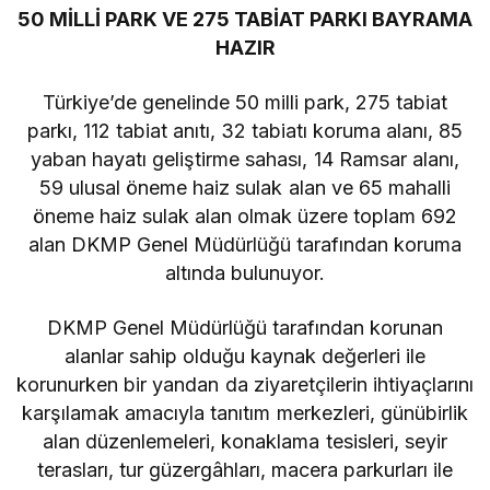
50 MİLLİ PARK VE 275 TABİAT PARKI BAYRAMA
HAZIR
Türkiye’de genelinde 50 milli park, 275 tabiat
parkı, 112 tabiat anıtı, 32 tabiatı koruma alanı, 85
yaban hayatı geliştirme sahası, 14 Ramsar alanı,
59 ulusal öneme haiz sulak alan ve 65 mahalli
öneme haiz sulak alan olmak üzere toplam 692
alan DKMP Genel Müdürlüğü tarafından koruma
altında bulunuyor.
DKMP Genel Müdürlüğü tarafından korunan
alanlar sahip olduğu kaynak değerleri ile
korunurken bir yandan da ziyaretçilerin ihtiyaçlarını
karşılamak amacıyla tanıtım merkezleri, günübirlik
alan düzenlemeleri, konaklama tesisleri, seyir
terasları, tur güzergâhları, macera parkurları ile