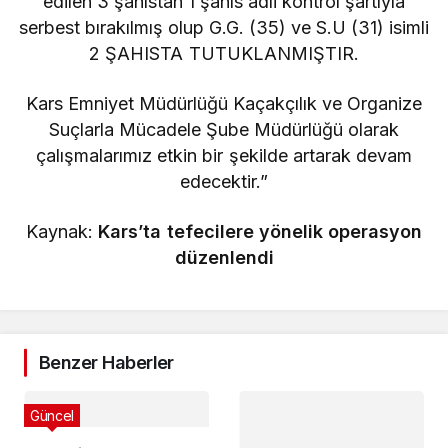
edilen 3 şahıstan 1 şahıs adli kontrol şartıyla
serbest bırakılmış olup G.G. (35) ve S.U (31) isimli
2 ŞAHISTA TUTUKLANMIŞTIR.
Kars Emniyet Müdürlüğü Kaçakçılık ve Organize
Suçlarla Mücadele Şube Müdürlüğü olarak
çalışmalarımız etkin bir şekilde artarak devam
edecektir.”
Kaynak:
Kars’ta tefecilere yönelik operasyon
düzenlendi
Benzer Haberler
Güncel