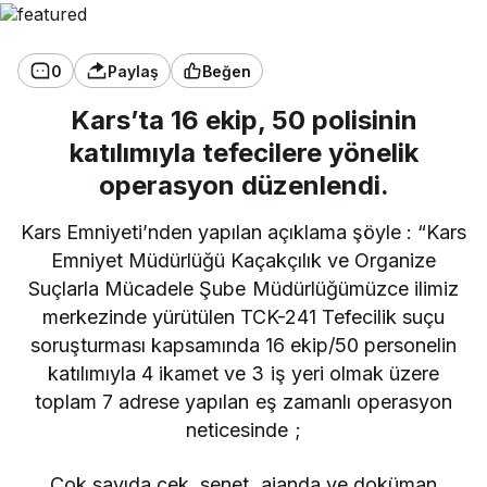
0
Paylaş
Beğen
Kars’ta 16 ekip, 50 polisinin
katılımıyla tefecilere yönelik
operasyon düzenlendi.
Kars Emniyeti’nden yapılan açıklama şöyle : “Kars
Emniyet Müdürlüğü Kaçakçılık ve Organize
Suçlarla Mücadele Şube Müdürlüğümüzce ilimiz
merkezinde yürütülen TCK-241 Tefecilik suçu
soruşturması kapsamında 16 ekip/50 personelin
katılımıyla 4 ikamet ve 3 iş yeri olmak üzere
toplam 7 adrese yapılan eş zamanlı operasyon
neticesinde ;
Çok sayıda çek, senet, ajanda ve doküman