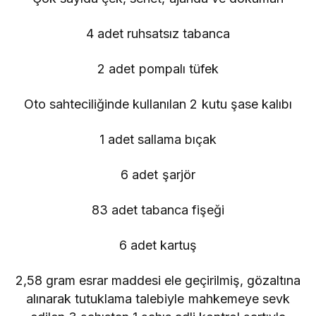
4 adet ruhsatsız tabanca
2 adet pompalı tüfek
Oto sahteciliğinde kullanılan 2 kutu şase kalıbı
1 adet sallama bıçak
6 adet şarjör
83 adet tabanca fişeği
6 adet kartuş
2,58 gram esrar maddesi ele geçirilmiş, gözaltına
alınarak tutuklama talebiyle mahkemeye sevk