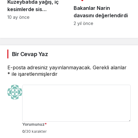
Kuzeybatıda yağış, iç
Bakanlar Narin
kesimlerde sis
davasını değerlendirdi
bekleniyor
10 ay önce
2 yıl önce
Bir Cevap Yaz
E-posta adresiniz yayınlanmayacak.
Gerekli alanlar
*
ile işaretlenmişlerdir
Yorumunuz
*
0
/30 karakter