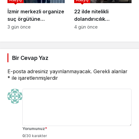
İzmir merkezli organize
22 ilde nitelikli
suç örgütüne
dolandırıcılık
operasyon
operasyonu
3 gün önce
4 gün önce
Bir Cevap Yaz
E-posta adresiniz yayınlanmayacak.
Gerekli alanlar
*
ile işaretlenmişlerdir
Yorumunuz
*
0
/30 karakter