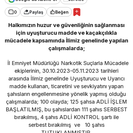
0
Paylaş
Beğen
Halkımızın huzur ve güvenliğinin sağlanması
için uyuşturucu madde ve kaçakçılıkla
mücadele kapsamında İlimiz genelinde yapılan
çalışmalarda;
İl Emniyet Müdürlüğü Narkotik Suçlarla Mücadele
ekiplerinin, 30.10.2023-05.11.2023 tarihleri
arasında İlimiz genelinde Uyuşturucu ve Uyarıcı
madde kullanan, ticaretini ve sevkiyatını yapan
şahısların engellenmesine yönelik yapmış olduğu
çalışmalarda; 100 olayda; 125 şahsa ADLİ İŞLEM
BAŞLATILMIŞ, bu şahıslardan 111 şahıs SERBEST
bırakılmış, 4 şahıs ADLİ KONTROL şartı ile
serbest bırakılmış ve 10 şahıs
TUTUKLANMIŞTIR.