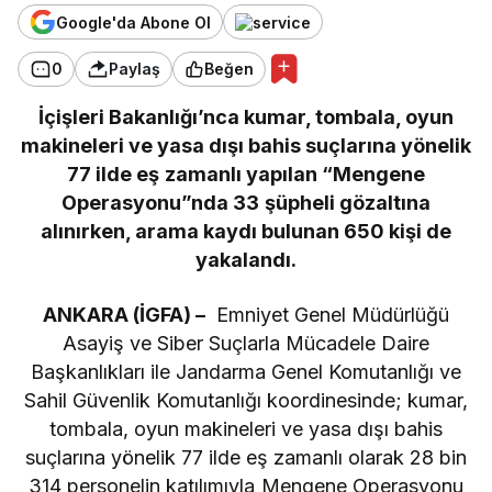
Google'da Abone Ol
0
Paylaş
Beğen
İçişleri Bakanlığı’nca kumar, tombala, oyun
makineleri ve yasa dışı bahis suçlarına yönelik
77 ilde eş zamanlı yapılan “Mengene
Operasyonu”nda 33 şüpheli gözaltına
alınırken, arama kaydı bulunan 650 kişi de
yakalandı.
ANKARA (İGFA) –
Emniyet Genel Müdürlüğü
Asayiş ve Siber Suçlarla Mücadele Daire
Başkanlıkları ile Jandarma Genel Komutanlığı ve
Sahil Güvenlik Komutanlığı koordinesinde; kumar,
tombala, oyun makineleri ve yasa dışı bahis
suçlarına yönelik 77 ilde eş zamanlı olarak 28 bin
314 personelin katılımıyla Mengene Operasyonu