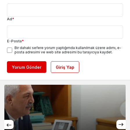
Ad
*
E-Posta
*
Bir dahaki sefere yorum yaptığımda kullanılmak üzere adımı, e-
posta adresimi ve web site adresimi bu tarayıcıya kaydet.
Yorum Gönder
Giriş Yap