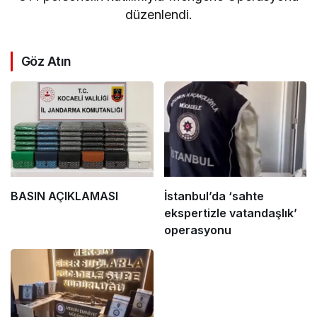
düzenlendi.
Göz Atın
BASIN AÇIKLAMASI
İstanbul’da ‘sahte
ekspertizle vatandaşlık’
operasyonu