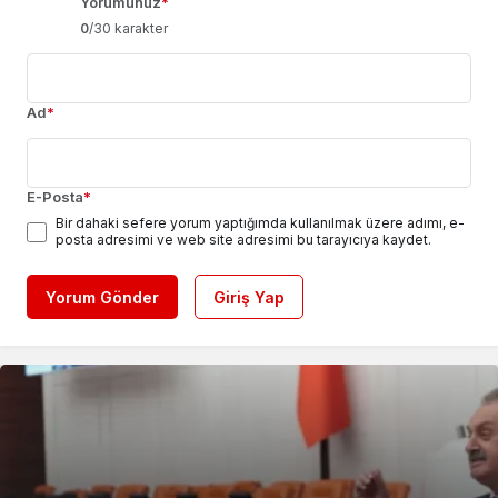
Yorumunuz
*
0
/30 karakter
Ad
*
E-Posta
*
Bir dahaki sefere yorum yaptığımda kullanılmak üzere adımı, e-
posta adresimi ve web site adresimi bu tarayıcıya kaydet.
Yorum Gönder
Giriş Yap