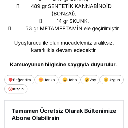
 489 gr SENTETİK KANNABİNOİD
(BONZAİ),
 14 gr SKUNK,
 53 gr METAMFETAMİN ele geçirilmiştir.
Uyuşturucu ile olan mücadelemiz aralıksız,
kararlılıkla devam edecektir.
Kamuoyunun bilgisine saygıyla duyurulur.
Beğendim
Harika
Haha
Vay
Üzgün
Kızgın
Tamamen Ücretsiz Olarak Bültenimize
Abone Olabilirsin