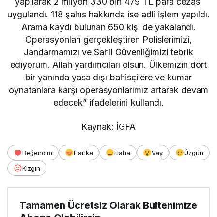
yapılarak 2 milyon 330 bin 479 TL para cezası
uygulandı. 118 şahıs hakkında ise adli işlem yapıldı.
Arama kaydı bulunan 650 kişi de yakalandı.
Operasyonları gerçekleştiren Polislerimizi,
Jandarmamızı ve Sahil Güvenliğimizi tebrik
ediyorum. Allah yardımcıları olsun. Ülkemizin dört
bir yanında yasa dışı bahisçilere ve kumar
oynatanlara karşı operasyonlarımız artarak devam
edecek” ifadelerini kullandı.
Kaynak: İGFA
Beğendim
Harika
Haha
Vay
Üzgün
Kızgın
Tamamen Ücretsiz Olarak Bültenimize