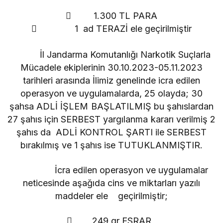
 1.300 TL PARA
 1 ad TERAZİ ele geçirilmiştir
İl Jandarma Komutanlığı Narkotik Suçlarla
Mücadele ekiplerinin 30.10.2023-05.11.2023
tarihleri arasında İlimiz genelinde icra edilen
operasyon ve uygulamalarda, 25 olayda; 30
şahsa ADLİ İŞLEM BAŞLATILMIŞ bu şahıslardan
27 şahıs için SERBEST yargılanma kararı verilmiş 2
şahıs da ADLİ KONTROL ŞARTI ile SERBEST
bırakılmış ve 1 şahıs ise TUTUKLANMIŞTIR.
İcra edilen operasyon ve uygulamalar
neticesinde aşağıda cins ve miktarları yazılı
maddeler ele geçirilmiştir;
 249 gr ESRAR,