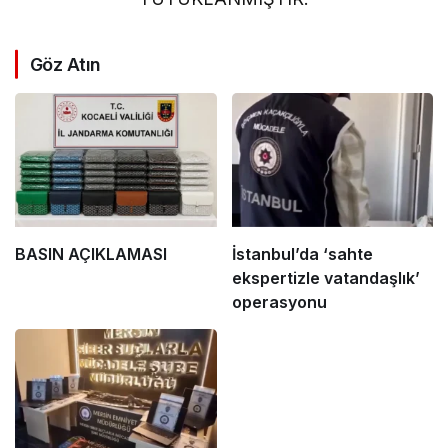
Göz Atın
BASIN AÇIKLAMASI
İstanbul’da ‘sahte
ekspertizle vatandaşlık’
operasyonu