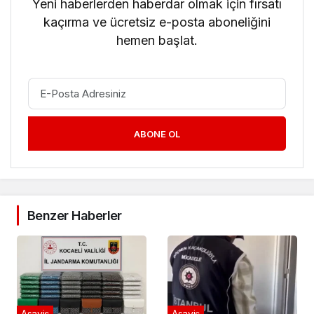
Yeni haberlerden haberdar olmak için fırsatı
kaçırma ve ücretsiz e-posta aboneliğini
hemen başlat.
ABONE OL
Benzer Haberler
Asayiş
Asayiş