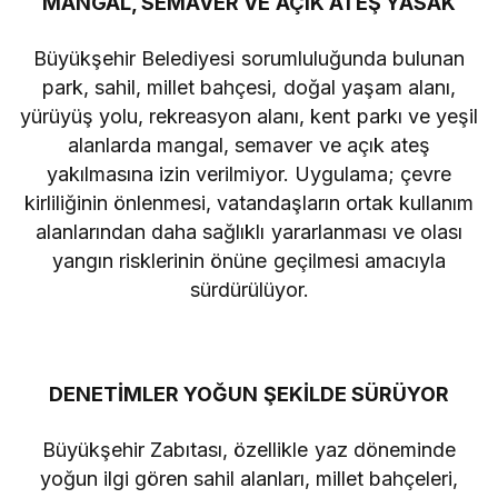
MANGAL, SEMAVER VE AÇIK ATEŞ YASAK
Büyükşehir Belediyesi sorumluluğunda bulunan
park, sahil, millet bahçesi, doğal yaşam alanı,
yürüyüş yolu, rekreasyon alanı, kent parkı ve yeşil
alanlarda mangal, semaver ve açık ateş
yakılmasına izin verilmiyor. Uygulama; çevre
kirliliğinin önlenmesi, vatandaşların ortak kullanım
alanlarından daha sağlıklı yararlanması ve olası
yangın risklerinin önüne geçilmesi amacıyla
sürdürülüyor.
DENETİMLER YOĞUN ŞEKİLDE SÜRÜYOR
Büyükşehir Zabıtası, özellikle yaz döneminde
yoğun ilgi gören sahil alanları, millet bahçeleri,