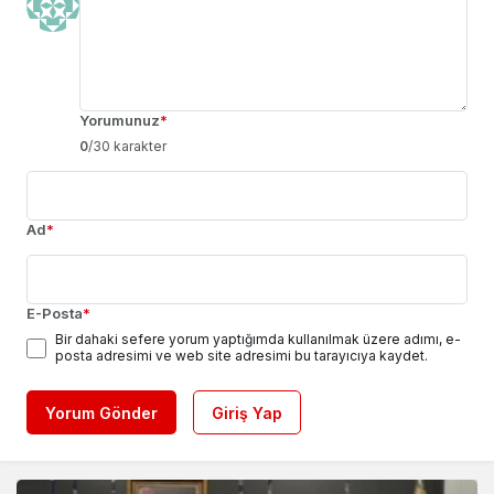
Yorumunuz
*
0
/30 karakter
Ad
*
E-Posta
*
Bir dahaki sefere yorum yaptığımda kullanılmak üzere adımı, e-
posta adresimi ve web site adresimi bu tarayıcıya kaydet.
Yorum Gönder
Giriş Yap