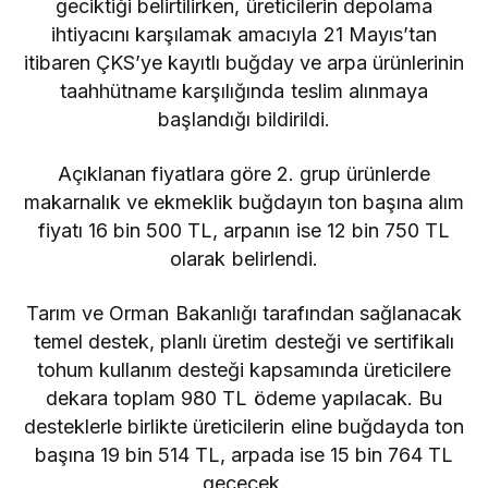
geciktiği belirtilirken, üreticilerin depolama
ihtiyacını karşılamak amacıyla 21 Mayıs’tan
itibaren ÇKS’ye kayıtlı buğday ve arpa ürünlerinin
taahhütname karşılığında teslim alınmaya
başlandığı bildirildi.
Açıklanan fiyatlara göre 2. grup ürünlerde
makarnalık ve ekmeklik buğdayın ton başına alım
fiyatı 16 bin 500 TL, arpanın ise 12 bin 750 TL
olarak belirlendi.
Tarım ve Orman Bakanlığı tarafından sağlanacak
temel destek, planlı üretim desteği ve sertifikalı
tohum kullanım desteği kapsamında üreticilere
dekara toplam 980 TL ödeme yapılacak. Bu
desteklerle birlikte üreticilerin eline buğdayda ton
başına 19 bin 514 TL, arpada ise 15 bin 764 TL
geçecek.