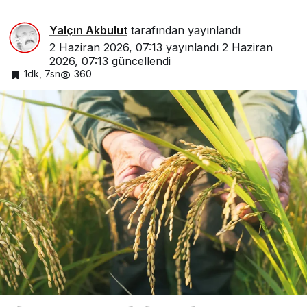
Yalçın Akbulut
tarafından yayınlandı
2 Haziran 2026, 07:13
yayınlandı
2 Haziran
2026, 07:13
güncellendi
1dk, 7sn
360