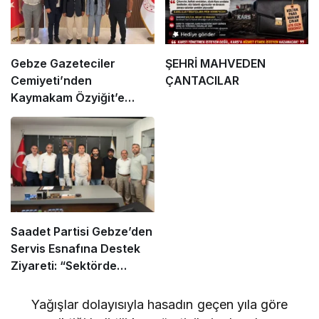
Gebze Gazeteciler
ŞEHRİ MAHVEDEN
Cemiyeti’nden
ÇANTACILAR
Kaymakam Özyiğit’e
Ziyaret
Saadet Partisi Gebze’den
Servis Esnafına Destek
Ziyareti: “Sektörde
Adalet Sağlanmalı”
Yağışlar dolayısıyla hasadın geçen yıla göre