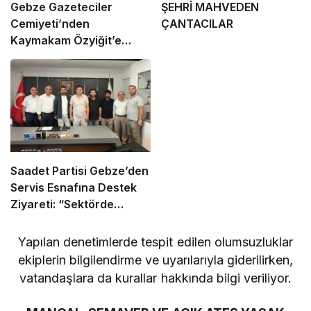
Gebze Gazeteciler
ŞEHRİ MAHVEDEN
Cemiyeti’nden
ÇANTACILAR
Kaymakam Özyiğit’e
Ziyaret
Saadet Partisi Gebze’den
Servis Esnafına Destek
Ziyareti: “Sektörde
Adalet Sağlanmalı”
Yapılan denetimlerde tespit edilen olumsuzluklar
ekiplerin bilgilendirme ve uyarılarıyla giderilirken,
vatandaşlara da kurallar hakkında bilgi veriliyor.