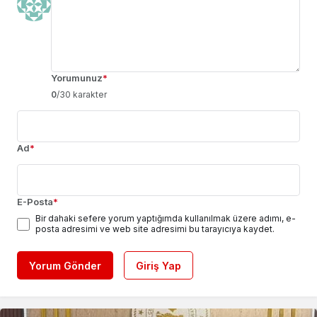
Yorumunuz
*
0
/30 karakter
Ad
*
E-Posta
*
Bir dahaki sefere yorum yaptığımda kullanılmak üzere adımı, e-
posta adresimi ve web site adresimi bu tarayıcıya kaydet.
Yorum Gönder
Giriş Yap