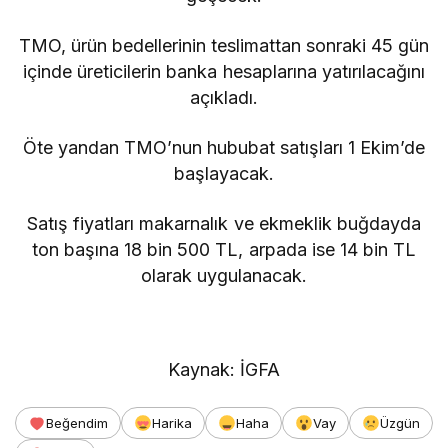
TMO, ürün bedellerinin teslimattan sonraki 45 gün
içinde üreticilerin banka hesaplarına yatırılacağını
açıkladı.
Öte yandan TMO’nun hububat satışları 1 Ekim’de
başlayacak.
Satış fiyatları makarnalık ve ekmeklik buğdayda
ton başına 18 bin 500 TL, arpada ise 14 bin TL
olarak uygulanacak.
Kaynak: İGFA
Beğendim
Harika
Haha
Vay
Üzgün