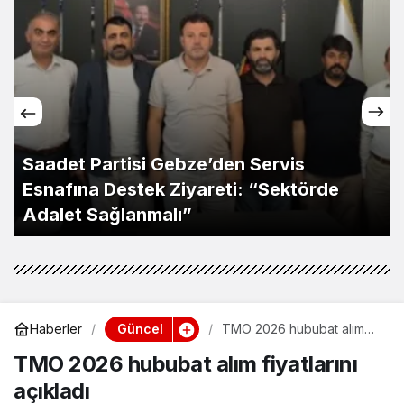
Saadet Partisi Gebze’den Servis
Esnafına Destek Ziyareti: “Sektörde
Adalet Sağlanmalı”
Güncel
Haberler
TMO 2026 hububat alım
fiyatlarını açıkladı
TMO 2026 hububat alım fiyatlarını
açıkladı