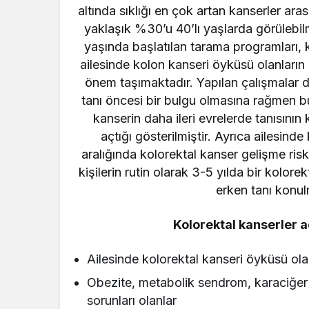
altında sıklığı en çok artan kanserler ar
yaklaşık %30’u 40’lı yaşlarda görülebil
yaşında başlatılan tarama programları, k
ailesinde kolon kanseri öyküsü olanları
önem taşımaktadır. Yapılan çalışmalar 
tanı öncesi bir bulgu olmasına rağmen 
kanserin daha ileri evrelerde tanısını
açtığı gösterilmiştir. Ayrıca ailesin
aralığında kolorektal kanser gelişme risk
kişilerin rutin olarak 3-5 yılda bir kolore
erken tanı konul
Kolorektal kanserler a
Ailesinde kolorektal kanseri öyküsü ola
Obezite, metabolik sendrom, karaciğer 
sorunları olanlar