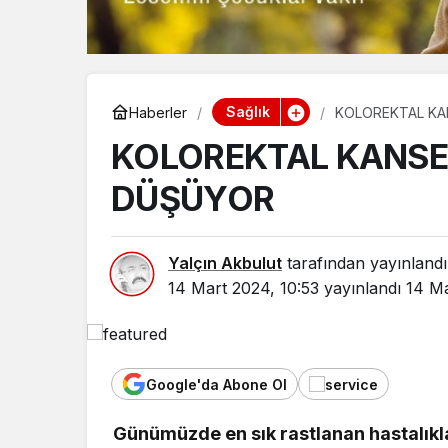
Sağlık
Haberler
KOLOREKTAL KA
KOLOREKTAL KANSE
DÜŞÜYOR
Yalçın Akbulut
tarafından yayınlandı
14 Mart 2024, 10:53
yayınlandı
14 Ma
Google'da Abone Ol
Asayiş
Günümüzde en sık rastlanan hastalıklar