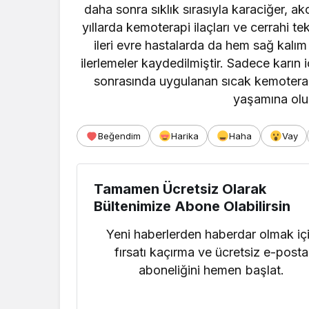
daha sonra sıklık sırasıyla karaciğer, 
yıllarda kemoterapi ilaçları ve cerrahi te
ileri evre hastalarda da hem sağ kal
ilerlemeler kaydedilmiştir. Sadece karı
sonrasında uygulanan sıcak kemoterap
yaşamına olu
Beğendim
Harika
Haha
Vay
Tamamen Ücretsiz Olarak
Bültenimize Abone Olabilirsin
Yeni haberlerden haberdar olmak iç
fırsatı kaçırma ve ücretsiz e-posta
aboneliğini hemen başlat.