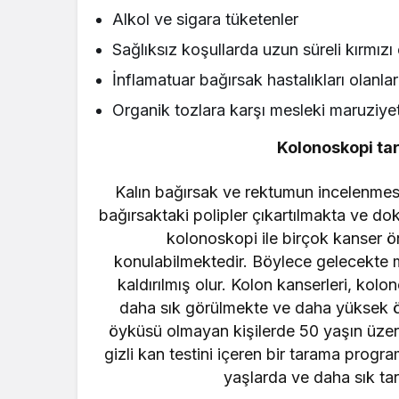
Alkol ve sigara tüketenler
Sağlıksız koşullarda uzun süreli kırmızı 
İnflamatuar bağırsak hastalıkları olanlar
Organik tozlara karşı mesleki maruziye
Kolonoskopi ta
Kalın bağırsak ve rektumun incelenmesi
bağırsaktaki polipler çıkartılmakta ve do
kolonoskopi ile birçok kanser ön
konulabilmektedir. Böylece gelecekte
kaldırılmış olur. Kolon kanserleri, kol
daha sık görülmekte ve daha yüksek öl
öyküsü olmayan kişilerde 50 yaşın üzeri
gizli kan testini içeren bir tarama progr
yaşlarda ve daha sık ta