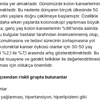
asında yer almaktadır. Günümüzde kolon kanserlerinin
mektedir.
Bu nedenle dünyanın birçok ülkesinde 50
ırklı yaşlara doğru çekilmeye başlamıştır. Özellikle
n daha erken yaşlarda kolonoskopi yaptırması büyük
da; genç yaş kolon kanserlerinin %86’sında aslında
bu bulgular hastalar tarafından önemsenmemiş olup,
n konulmasına ve tedavi sürecinin zorlaşmasına yol
de kolorektal kanser öyküsü olanlar için 30-50 yaş
i %2,1 ile %7,1 arasında artış gösterebilmektedir. Bu
ktal muayene ve gerekli tetkikler ile değerlendirilmesi
ması için oldukça önemlidir.
çısından riskli grupta bulunanlar
nlar
yağlanması, hipertansiyon, hiperlipidemi gibi