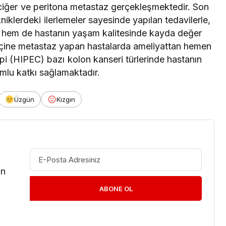
akciğer ve peritona metastaz gerçekleşmektedir. Son
kniklerdeki ilerlemeler sayesinde yapılan tedavilerle,
ım hem de hastanın yaşam kalitesinde kayda değer
n içine metastaz yapan hastalarda ameliyattan hemen
i (HIPEC) bazı kolon kanseri türlerinde hastanın
mlu katkı sağlamaktadır.
Üzgün
Kızgın
in
ABONE OL