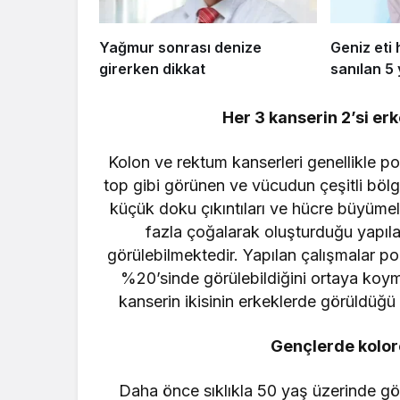
Yağmur sonrası denize
Geniz eti
girerken dikkat
sanılan 5 
Her 3 kanserin 2’si er
Kolon ve rektum kanserleri genellikle pol
top gibi görünen ve vücudun çeşitli bölg
küçük doku çıkıntıları ve hücre büyümel
fazla çoğalarak oluşturduğu yapılar
görülebilmektedir. Yapılan çalışmalar p
%20’sinde görülebildiğini ortaya koymu
kanserin ikisinin erkeklerde görüldüğü 
Gençlerde kolore
Daha önce sıklıkla 50 yaş üzerinde gö