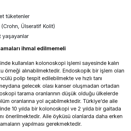
et tüketenler
 (Crohn, Ülseratif Kolit)
t yaşayanlar
ramaları ihmal edilmemeli
nde kullanılan kolonoskopi işlemi sayesinde kalın
ku örneği alınabilmektedir. Endoskopik bir işlem olan
cülü polip tespit edilebilmekte ve hızlı tanı
 meydana gelecek olası kanser oluşmadan ortadan
onoskopi tarama oranlarının düşük olduğu ülkelerde
üm oranlarına yol açabilmektedir.
Türkiye’de aile
nde 10 yılda bir kolonoskopi ve 2 yılda bir gaitada
amı önerilmektedir. Aile öyküsü olanlarda daha erken
ramaların yapılması gerekmektedir.