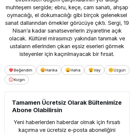
muhteşem sergide; ebru, keçe, cam sanatı, ahşap
oymacılığı, el dokumacılığı gibi birçok geleneksel
sanat dallarından örnekler görücüye çıktı. Sergi, 19
Nisan’a kadar sanatseverlerin ziyaretine açık
olacak. Kültürel mirasımızı yakından tanımak ve
ustaların ellerinden çıkan eşsiz eserleri görmek
isteyenler için kaçırılmayacak bir fırsat.
Beğendim
Harika
Haha
Vay
Üzgün
Kızgın
Tamamen Ücretsiz Olarak Bültenimize
Abone Olabilirsin
Yeni haberlerden haberdar olmak için fırsatı
kaçırma ve ücretsiz e-posta aboneliğini