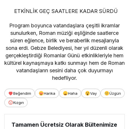
ETKİNLİK GEÇ SAATLERE KADAR SÜRDÜ
Program boyunca vatandaşlara çeşitli ikramlar
sunulurken, Roman müziği eşliğinde saatlerce
süren eğlence, birlik ve beraberlik mesajlarıyla
sona erdi. Gebze Belediyesi, her yıl düzenli olarak
gerçekleştirdiği Romanlar Günü etkinlikleriyle hem
kültürel kaynaşmaya katkı sunmayı hem de Roman
vatandaşların sesini daha çok duyurmayı
hedefliyor.
Beğendim
Harika
Haha
Vay
Üzgün
Kızgın
Tamamen Ücretsiz Olarak Bültenimize