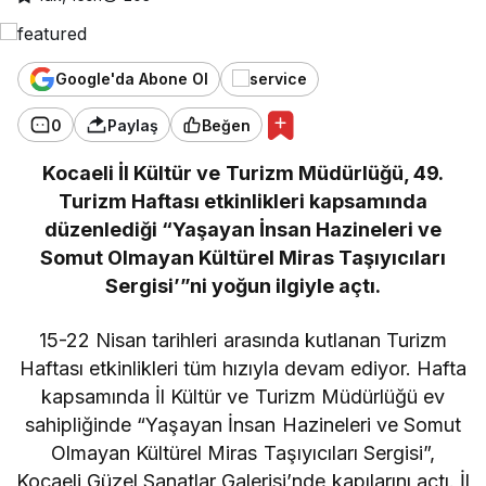
Google'da Abone Ol
0
Paylaş
Beğen
Kocaeli İl Kültür ve Turizm Müdürlüğü, 49.
Turizm Haftası etkinlikleri kapsamında
düzenlediği “Yaşayan İnsan Hazineleri ve
Somut Olmayan Kültürel Miras Taşıyıcıları
Sergisi’”ni yoğun ilgiyle açtı.
15-22 Nisan tarihleri arasında kutlanan Turizm
Haftası etkinlikleri tüm hızıyla devam ediyor. Hafta
kapsamında İl Kültür ve Turizm Müdürlüğü ev
sahipliğinde “Yaşayan İnsan Hazineleri ve Somut
Olmayan Kültürel Miras Taşıyıcıları Sergisi”,
Kocaeli Güzel Sanatlar Galerisi’nde kapılarını açtı. İl