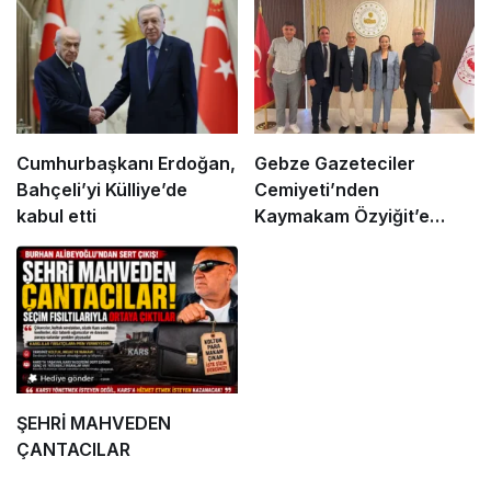
Cumhurbaşkanı Erdoğan,
Gebze Gazeteciler
Bahçeli’yi Külliye’de
Cemiyeti’nden
kabul etti
Kaymakam Özyiğit’e
Ziyaret
ŞEHRİ MAHVEDEN
ÇANTACILAR