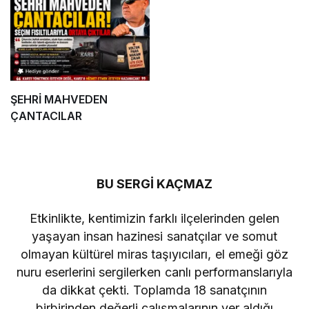
ŞEHRİ MAHVEDEN
ÇANTACILAR
BU SERGİ KAÇMAZ
Etkinlikte, kentimizin farklı ilçelerinden gelen
yaşayan insan hazinesi sanatçılar ve somut
olmayan kültürel miras taşıyıcıları, el emeği göz
nuru eserlerini sergilerken canlı performanslarıyla
da dikkat çekti. Toplamda 18 sanatçının
birbirinden değerli çalışmalarının yer aldığı