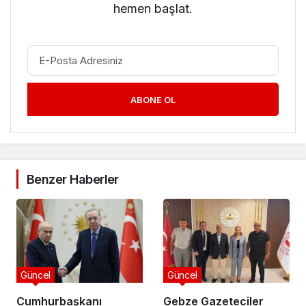
hemen başlat.
ABONE OL
Benzer Haberler
Güncel
Güncel
Cumhurbaşkanı
Gebze Gazeteciler