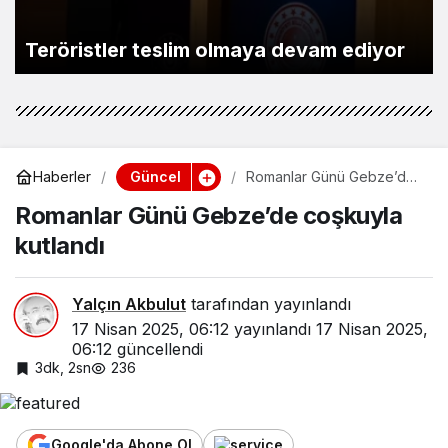
Teröristler teslim olmaya devam ediyor
Güncel
Haberler
Romanlar Günü Gebze’de
coşkuyla kutlandı
Romanlar Günü Gebze’de coşkuyla
kutlandı
Yalçın Akbulut
tarafından yayınlandı
17 Nisan 2025, 06:12
yayınlandı
17 Nisan 2025,
06:12
güncellendi
3dk, 2sn
236
Google'da Abone Ol