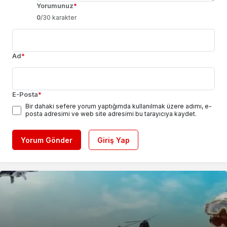
Yorumunuz
*
0
/30 karakter
Ad
*
E-Posta
*
Bir dahaki sefere yorum yaptığımda kullanılmak üzere adımı, e-
posta adresimi ve web site adresimi bu tarayıcıya kaydet.
Yorum Gönder
Giriş Yap