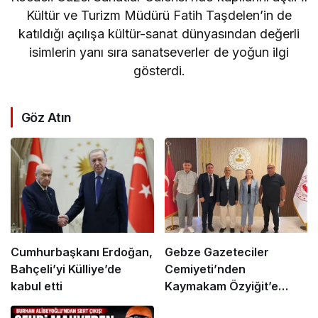
Kültür ve Turizm Müdürü Fatih Taşdelen’in de
katıldığı açılışa kültür-sanat dünyasından değerli
isimlerin yanı sıra sanatseverler de yoğun ilgi
gösterdi.
Göz Atın
Cumhurbaşkanı Erdoğan,
Gebze Gazeteciler
Bahçeli’yi Külliye’de
Cemiyeti’nden
kabul etti
Kaymakam Özyiğit’e
Ziyaret