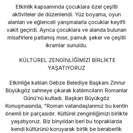
Etkinlik kapsamında çocuklara özel çeşitli
aktiviteler de düzenlendi. Yüz boyama, oyun
alanları ve eğlenceli yarışmalarla çocuklar keyifli
vakit geçirdi. Ayrıca çocuklara ve alanda bulunan
misafirlere patlamış mısır, pamuk şeker ve çeşitli
ikramlar sunuldu.
KÜLTÜREL ZENGİNLİĞİMİZİ BİRLİKTE
YAŞATIYORUZ
Etkinliğe katılan Gebze Belediye Başkanı Zinnur
Büyükgöz sahneye çıkarak katılımcıların Romanlar
Günü’nü kutladı. Başkan Büyükgöz
Konuşmasında, “Roman vatandaşlarımız bu kentin
önemli bir parçasıdır. Kültürel zenginliğimizi birlikte
yaşatıyoruz. Biz binyıldan beri bu topraklarda
kendi kültürünü koruyarak birlik be beraberlik