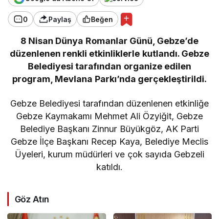
0
Paylaş
Beğen
8 Nisan Dünya Romanlar Günü, Gebze’de
düzenlenen renkli etkinliklerle kutlandı. Gebze
Belediyesi tarafından organize edilen
program, Mevlana Parkı’nda gerçekleştirildi.
Gebze Belediyesi tarafından düzenlenen etkinliğe
Gebze Kaymakamı Mehmet Ali Özyiğit, Gebze
Belediye Başkanı Zinnur Büyükgöz, AK Parti
Gebze İlçe Başkanı Recep Kaya, Belediye Meclis
Üyeleri, kurum müdürleri ve çok sayıda Gebzeli
katıldı.
Göz Atın