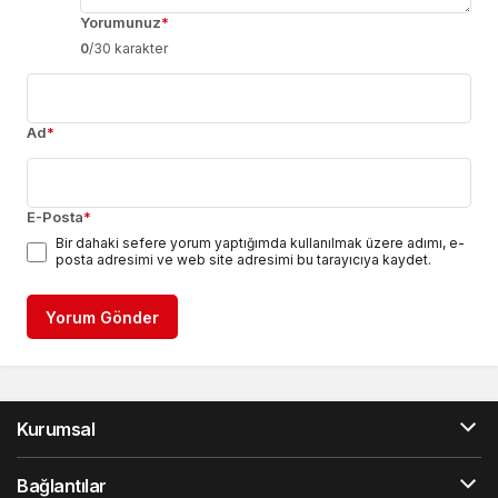
Yorumunuz
*
0
/30 karakter
Ad
*
E-Posta
*
Bir dahaki sefere yorum yaptığımda kullanılmak üzere adımı, e-
posta adresimi ve web site adresimi bu tarayıcıya kaydet.
Yorum Gönder
Kurumsal
Bağlantılar