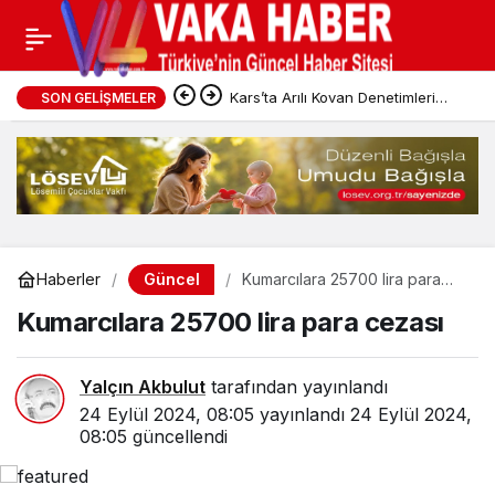
Kars’ta Arılı Kovan Denetimleri
SON GELIŞMELER
Sürüyor
Güncel
Haberler
Kumarcılara 25700 lira para
cezası
Kumarcılara 25700 lira para cezası
Yalçın Akbulut
tarafından yayınlandı
24 Eylül 2024, 08:05
yayınlandı
24 Eylül 2024,
08:05
güncellendi