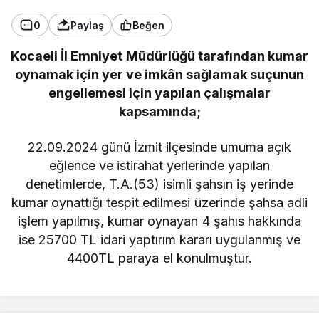
0
Paylaş
Beğen
Kocaeli İl Emniyet Müdürlüğü tarafından kumar
oynamak için yer ve imkân sağlamak suçunun
engellemesi için yapılan çalışmalar
kapsamında;
22.09.2024 günü İzmit ilçesinde umuma açık
eğlence ve istirahat yerlerinde yapılan
denetimlerde, T.A.(53) isimli şahsın iş yerinde
kumar oynattığı tespit edilmesi üzerinde şahsa adli
işlem yapılmış, kumar oynayan 4 şahıs hakkında
ise 25700 TL idari yaptırım kararı uygulanmış ve
4400TL paraya el konulmuştur.