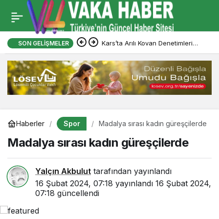
Kars’ta Arılı Kovan Denetimleri
SON GELIŞMELER
Sürüyor
Spor
Haberler
Madalya sırası kadın güreşçilerde
Madalya sırası kadın güreşçilerde
Yalçın Akbulut
tarafından yayınlandı
16 Şubat 2024, 07:18
yayınlandı
16 Şubat 2024,
07:18
güncellendi