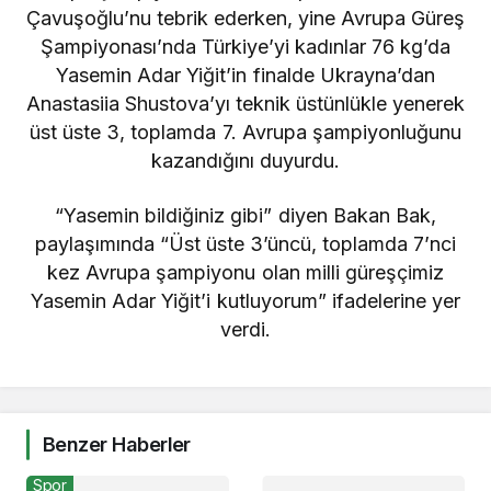
Çavuşoğlu’nu tebrik ederken, yine Avrupa Güreş
Şampiyonası’nda Türkiye’yi kadınlar 76 kg’da
Yasemin Adar Yiğit’in finalde Ukrayna’dan
Anastasiia Shustova’yı teknik üstünlükle yenerek
üst üste 3, toplamda 7. Avrupa şampiyonluğunu
kazandığını duyurdu.
“Yasemin bildiğiniz gibi” diyen Bakan Bak,
paylaşımında “Üst üste 3’üncü, toplamda 7’nci
kez Avrupa şampiyonu olan milli güreşçimiz
Yasemin Adar Yiğit’i kutluyorum” ifadelerine yer
verdi.
Benzer Haberler
Spor