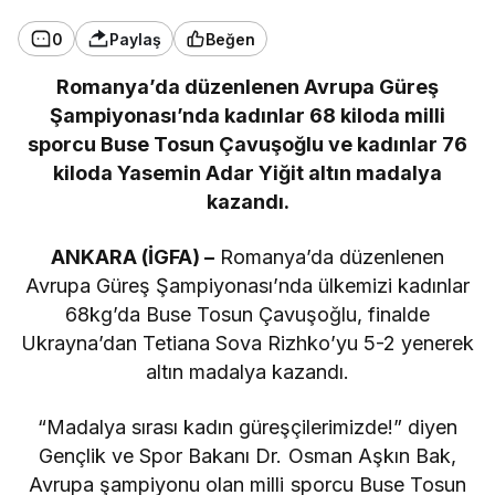
0
Paylaş
Beğen
Romanya’da düzenlenen Avrupa Güreş
Şampiyonası’nda kadınlar 68 kiloda milli
sporcu Buse Tosun Çavuşoğlu ve kadınlar 76
kiloda Yasemin Adar Yiğit altın madalya
kazandı.
ANKARA (İGFA) –
Romanya’da düzenlenen
Avrupa Güreş Şampiyonası’nda ülkemizi kadınlar
68kg’da Buse Tosun Çavuşoğlu, finalde
Ukrayna’dan Tetiana Sova Rizhko’yu 5-2 yenerek
altın madalya kazandı.
“Madalya sırası kadın güreşçilerimizde!” diyen
Gençlik ve Spor Bakanı Dr. Osman Aşkın Bak,
Avrupa şampiyonu olan milli sporcu Buse Tosun