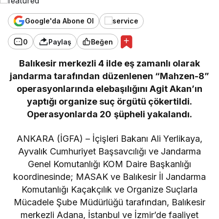
Google'da Abone Ol
0
Paylaş
Beğen
Balıkesir merkezli 4 ilde eş zamanlı olarak
jandarma tarafından düzenlenen “Mahzen-8”
operasyonlarında elebaşılığını Agit Akan’ın
yaptığı organize suç örgütü çökertildi.
Operasyonlarda 20 şüpheli yakalandı.
ANKARA (İGFA) – İçişleri Bakanı Ali Yerlikaya,
Ayvalık Cumhuriyet Başsavcılığı ve Jandarma
Genel Komutanlığı KOM Daire Başkanlığı
koordinesinde; MASAK ve Balıkesir İl Jandarma
Komutanlığı Kaçakçılık ve Organize Suçlarla
Mücadele Şube Müdürlüğü tarafından, Balıkesir
merkezli Adana, İstanbul ve İzmir’de faaliyet