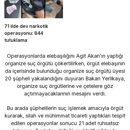
71 ilde dev narkotik
operasyonu: 844
tutuklama
Operasyonlarda elebaşılığını Agit Akan’ın yaptığı
organize suç örgütü çökertilirken, örgüt elebaşının
da içerisinde bulunduğu organize suç örgütü üyesi
20 şüpheli yakalandığını duyuran Bakan Yerlikaya,
organize suç örgütlerine ve çetelere göz
açtırmayacaklarının mesajını verdi.
Bu arada şüphelilerin suç işlemek amacıyla örgüt
kurarak, silah ve mühimmat ticareti yaptıkları tespit
edilen operasyonlar sonucu 21 adet ruhsatsız