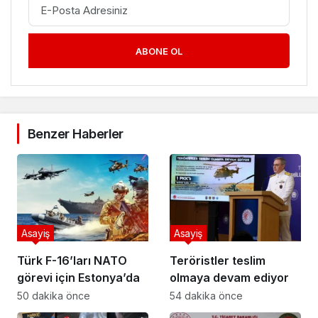
ABONE OL
Benzer Haberler
Asayiş
Asayiş
Türk F-16’ları NATO
Teröristler teslim
görevi için Estonya’da
olmaya devam ediyor
50 dakika önce
54 dakika önce