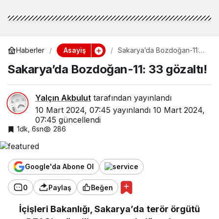
Asayiş
Haberler
Sakarya’da Bozdoğan-11:
33 gözaltı!
Sakarya’da Bozdoğan-11: 33 gözaltı!
Yalçın Akbulut
tarafından yayınlandı
10 Mart 2024, 07:45
yayınlandı
10 Mart 2024,
07:45
güncellendi
1dk, 6sn
286
Google'da Abone Ol
0
Paylaş
Beğen
İçişleri Bakanlığı, Sakarya’da terör örgütü