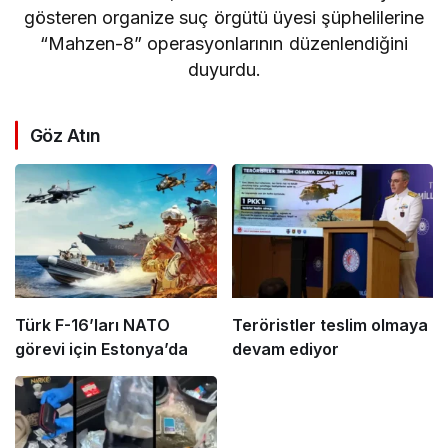
gösteren organize suç örgütü üyesi şüphelilerine
“Mahzen-8” operasyonlarının düzenlendiğini
duyurdu.
Göz Atın
Türk F-16’ları NATO
Teröristler teslim olmaya
görevi için Estonya’da
devam ediyor