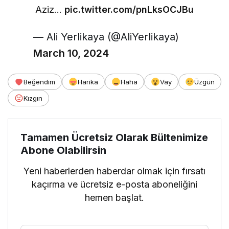
Aziz…
pic.twitter.com/pnLksOCJBu
— Ali Yerlikaya (@AliYerlikaya)
March 10, 2024
Beğendim
Harika
Haha
Vay
Üzgün
Kızgın
Tamamen Ücretsiz Olarak Bültenimize
Abone Olabilirsin
Yeni haberlerden haberdar olmak için fırsatı
kaçırma ve ücretsiz e-posta aboneliğini
hemen başlat.