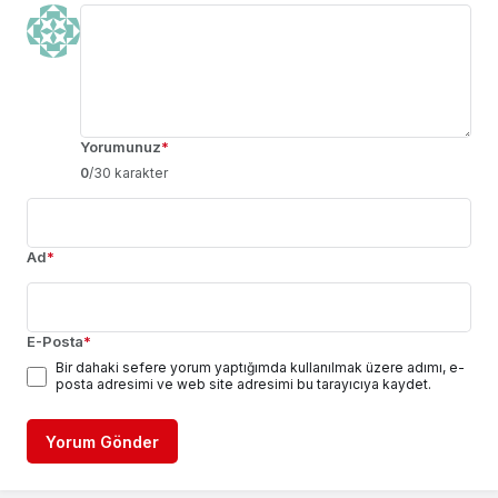
Yorumunuz
*
0
/30 karakter
Ad
*
E-Posta
*
Bir dahaki sefere yorum yaptığımda kullanılmak üzere adımı, e-
posta adresimi ve web site adresimi bu tarayıcıya kaydet.
Yorum Gönder