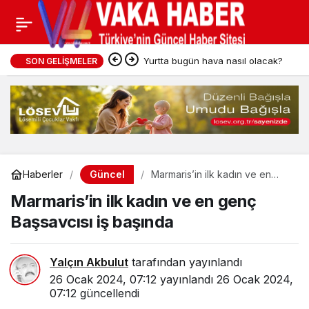
Yurtta bugün hava nasıl olacak?
SON GELIŞMELER
Güncel
Haberler
Marmaris’in ilk kadın ve en
genç Başsavcısı iş başında
Marmaris’in ilk kadın ve en genç
Başsavcısı iş başında
Yalçın Akbulut
tarafından yayınlandı
26 Ocak 2024, 07:12
yayınlandı
26 Ocak 2024,
07:12
güncellendi