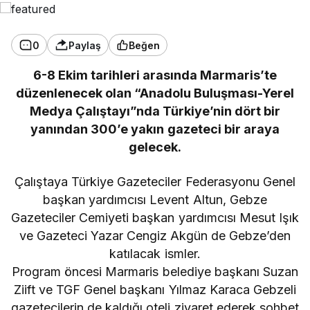
0
Paylaş
Beğen
6-8 Ekim tarihleri arasında Marmaris’te
düzenlenecek olan “Anadolu Buluşması-Yerel
Medya Çalıştayı”nda Türkiye’nin dört bir
yanından 300’e yakın gazeteci bir araya
gelecek.
Çalıştaya Türkiye Gazeteciler Federasyonu Genel
başkan yardımcısı Levent Altun, Gebze
Gazeteciler Cemiyeti başkan yardımcısı Mesut Işık
ve Gazeteci Yazar Cengiz Akgün de Gebze’den
katılacak ismler.
Program öncesi Marmaris belediye başkanı Suzan
Ziift ve TGF Genel başkanı Yılmaz Karaca Gebzeli
gazetecilerin de kaldığı oteli ziyaret ederek sohbet