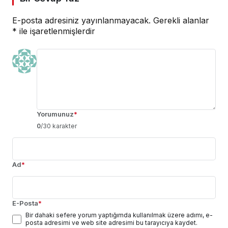
E-posta adresiniz yayınlanmayacak.
Gerekli alanlar
*
ile işaretlenmişlerdir
Yorumunuz
*
0
/30 karakter
Ad
*
E-Posta
*
Bir dahaki sefere yorum yaptığımda kullanılmak üzere adımı, e-
posta adresimi ve web site adresimi bu tarayıcıya kaydet.