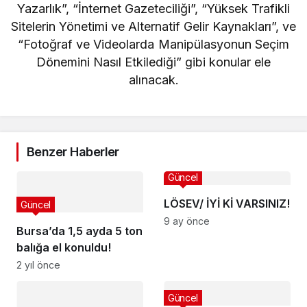
Yazarlık”, “İnternet Gazeteciliği”, “Yüksek Trafikli
Sitelerin Yönetimi ve Alternatif Gelir Kaynakları”, ve
“Fotoğraf ve Videolarda Manipülasyonun Seçim
Dönemini Nasıl Etkilediği” gibi konular ele
alınacak.
Benzer Haberler
Güncel
LÖSEV/ İYİ Kİ VARSINIZ!
Güncel
9 ay önce
Bursa’da 1,5 ayda 5 ton
balığa el konuldu!
2 yıl önce
Güncel