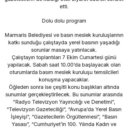
etti.
Dolu dolu program
Marmaris Belediyesi ve basın meslek kuruluşlarının
katkı sunduğu çalıştayda yerel basının yaşadığı
sorunlar masaya yatırılacak.
Çalıştayın toplantıları 7 Ekim Cumartesi günü
yapılacak. Sabah saat 10.00’da başlayacak olan
oturumlarda basım meslek kuruluşu temsilcileri
konuşma yapacaklar.
Öğleden sonra ise çeşitli konu başlıkları altında
sunumlar gerçekleştirilecek. Bu sunumlar arasında
“Radyo Televizyon Yayıncılığı ve Denetimi”,
“Televizyon Gazeteciliği”, “Avrupa’da Yerel Basın
İşleyişi”, “Gazetecilerin Örgütlenmesi”, “Basın
Yasası”, “Cumhuriyet’in 100. Yılında Kadın ve