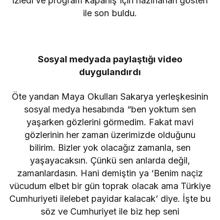
izledi ve program kapanış için hazırlanan gösteri
ile son buldu.
Sosyal medyada paylaştığı video
duygulandırdı
Öte yandan Maya Okulları Sakarya yerleşkesinin
sosyal medya hesabında “ben yoktum sen
yaşarken gözlerini görmedim. Fakat mavi
gözlerinin her zaman üzerimizde olduğunu
bilirim. Bizler yok olacağız zamanla, sen
yaşayacaksın. Çünkü sen anlarda değil,
zamanlardasın. Hani demiştin ya ‘Benim naçiz
vücudum elbet bir gün toprak olacak ama Türkiye
Cumhuriyeti ilelebet payidar kalacak’ diye. İşte bu
söz ve Cumhuriyet ile biz hep seni