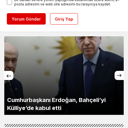
posta adresimi ve web site adresimi bu tarayıcıya kaydet.
Yorum Gönder
Giriş Yap
Cumhurbaşkanı Erdoğan, Bahçeli’yi
Külliye’de kabul etti