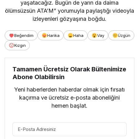
yaşatacağız. Bugün de yarın da daima
ölümsüzsün ATA’M” yorumuyla paylaştığı videoyla
izleyenleri gözyaşına boğdu.
Beğendim
Harika
Haha
Vay
Üzgün
Kızgın
Tamamen Ücretsiz Olarak Bültenimize
Abone Olabilirsin
Yeni haberlerden haberdar olmak için fırsatı
kaçırma ve ücretsiz e-posta aboneliğini
hemen başlat.