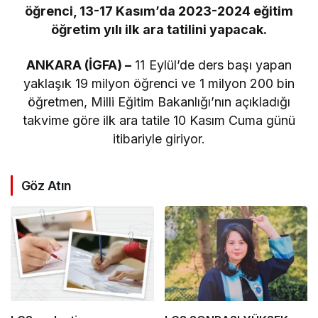
öğrenci, 13-17 Kasım’da 2023-2024 eğitim
öğretim yılı ilk ara tatilini yapacak.
ANKARA (İGFA) –
11 Eylül’de ders başı yapan
yaklaşık 19 milyon öğrenci ve 1 milyon 200 bin
öğretmen, Milli Eğitim Bakanlığı’nın açıkladığı
takvime göre ilk ara tatile 10 Kasım Cuma günü
itibariyle giriyor.
Göz Atın