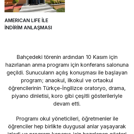
AMERICAN LIFE İLE
İNDİRİM ANLAŞMASI
Bahçedeki törenin ardından 10 Kasım için
hazırlanan anma programı için konferans salonuna
geçildi. Sunucuların açılış konuşması ile başlayan
program; anaokul, ilkokul ve ortaokul
öğrencilerinin Türkçe-İngilizce oratoryo, drama,
piyano dinletisi, koro gibi çeşitli gösterileriyle
devam etti.
Programı okul yöneticileri, öğretmenler ile
öğrenciler hep birlikte duygusal anlar yaşayarak