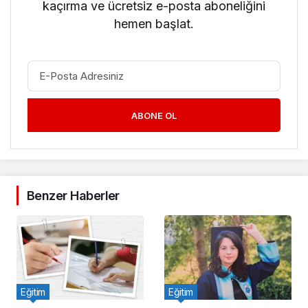
kaçırma ve ücretsiz e-posta aboneliğini
hemen başlat.
ABONE OL
Benzer Haberler
Eğitim
Eğitim