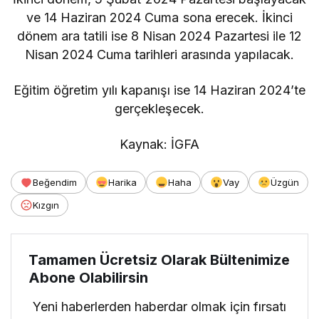
ve 14 Haziran 2024 Cuma sona erecek. İkinci
dönem ara tatili ise 8 Nisan 2024 Pazartesi ile 12
Nisan 2024 Cuma tarihleri arasında yapılacak.
Eğitim öğretim yılı kapanışı ise 14 Haziran 2024’te
gerçekleşecek.
Kaynak: İGFA
Beğendim
Harika
Haha
Vay
Üzgün
Kızgın
Tamamen Ücretsiz Olarak Bültenimize
Abone Olabilirsin
Yeni haberlerden haberdar olmak için fırsatı