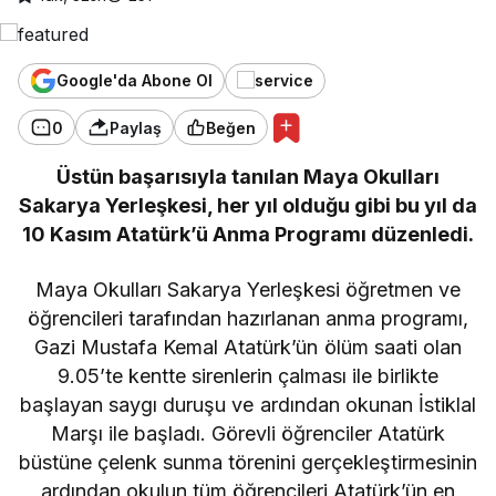
Google'da Abone Ol
0
Paylaş
Beğen
Üstün başarısıyla tanılan Maya Okulları
Sakarya Yerleşkesi, her yıl olduğu gibi bu yıl da
10 Kasım Atatürk’ü Anma Programı düzenledi.
Maya Okulları Sakarya Yerleşkesi öğretmen ve
öğrencileri tarafından hazırlanan anma programı,
Gazi Mustafa Kemal Atatürk’ün ölüm saati olan
9.05’te kentte sirenlerin çalması ile birlikte
başlayan saygı duruşu ve ardından okunan İstiklal
Marşı ile başladı. Görevli öğrenciler Atatürk
büstüne çelenk sunma törenini gerçekleştirmesinin
ardından okulun tüm öğrencileri Atatürk’ün en