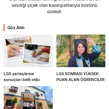
sevdiği çiçek olan kasımpatılarıyla büstünü
süsledi.
Göz Atın
LGS yerleştirme
LGS SONRASI YÜKSEK
sonuçları belli oldu
PUAN ALAN ÖĞRENCİLER