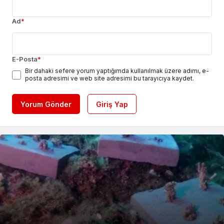
Ad
*
E-Posta
*
Bir dahaki sefere yorum yaptığımda kullanılmak üzere adımı, e-
posta adresimi ve web site adresimi bu tarayıcıya kaydet.
Yorum Gönder
Giriş Yap