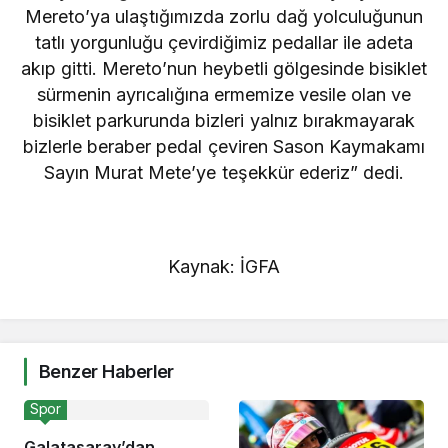
Mereto’ya ulaştığımızda zorlu dağ yolculuğunun
tatlı yorgunluğu çevirdiğimiz pedallar ile adeta
akıp gitti. Mereto’nun heybetli gölgesinde bisiklet
sürmenin ayrıcalığına ermemize vesile olan ve
bisiklet parkurunda bizleri yalnız bırakmayarak
bizlerle beraber pedal çeviren Sason Kaymakamı
Sayın Murat Mete’ye teşekkür ederiz” dedi.
Kaynak: İGFA
Benzer Haberler
Spor
Galatasaray’dan