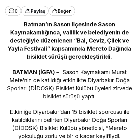
0
Paylaş
Beğen
Batman’ın Sason ilçesinde Sason
Kaymakamlığınca, valilik ve belediyenin de
desteğiyle düzenlenen “Bal, Ceviz, Çilek ve
Yayla Festivali” kapsamında Mereto Dağında
bisiklet sürüşü gerçekleştirildi.
BATMAN (İGFA)
– Sason Kaymakamı Murat
Mete’nin de katıldığı etkinlikte Diyarbakır Doğa
Sporları (DİDOSK) Bisiklet Kulübü üyeleri zirvede
bisiklet sürüşü yaptı.
Etkinliğe Diyarbakır’dan 15 bisiklet sporcusu ile
katıldıklarını belirten Diyarbakır Doğa Sporları
(DİDOSK) Bisiklet Kulübü yöneticisi, “Mereto
yolculuğu zorlu ve bir o kadar keyifliydi.