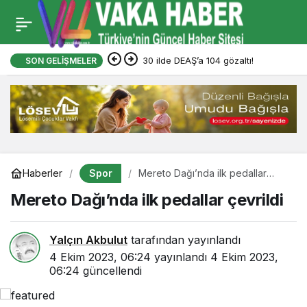
30 ilde DEAŞ’a 104 gözaltı!
SON GELIŞMELER
Spor
Haberler
Mereto Dağı’nda ilk pedallar
çevrildi
Mereto Dağı’nda ilk pedallar çevrildi
Yalçın Akbulut
tarafından yayınlandı
4 Ekim 2023, 06:24
yayınlandı
4 Ekim 2023,
06:24
güncellendi