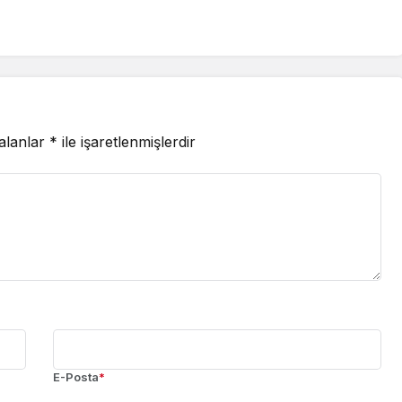
 alanlar
*
ile işaretlenmişlerdir
E-Posta
*