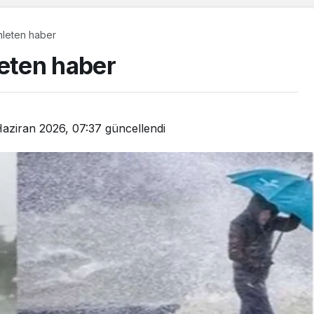
nleten haber
leten haber
Haziran 2026, 07:37
güncellendi
Güncel
Yaşlı çifti zabıta yolda
bırakmadı!