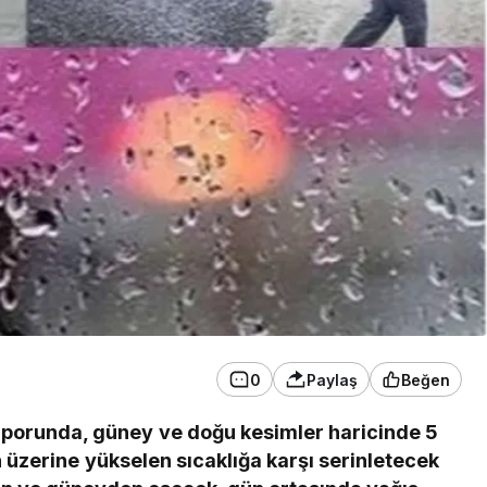
0
Paylaş
Beğen
aporunda, güney ve doğu kesimler haricinde 5
üzerine yükselen sıcaklığa karşı serinletecek