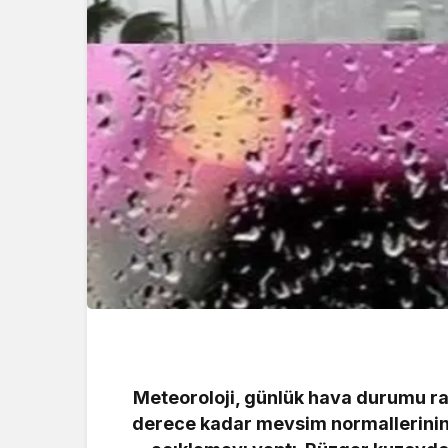
Meteoroloji, günlük hava durumu r
derece kadar mevsim normallerinin 