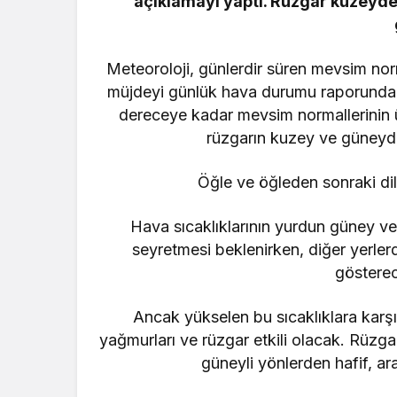
açıklamayı yaptı. Rüzgar kuzeyd
Meteoroloji, günlerdir süren mevsim nor
müjdeyi günlük hava durumu raporunda 
dereceye kadar mevsim normallerinin ü
rüzgarın kuzey ve güneyden
Öğle ve öğleden sonraki dil
Hava sıcaklıklarının yurdun güney v
seyretmesi beklenirken, diğer yerlerd
gösterec
Ancak yükselen bu sıcaklıklara karşı
yağmurları ve rüzgar etkili olacak. Rüzga
güneyli yönlerden hafif, ar