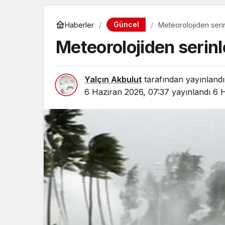
Güncel
Haberler
Meteorolojiden seri
Meteorolojiden serin
Yalçın Akbulut
tarafından yayınlandı
6 Haziran 2026, 07:37
yayınlandı
6 