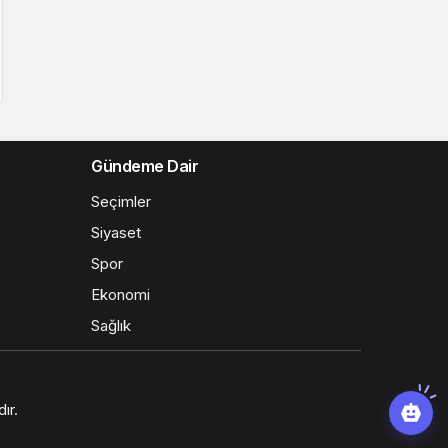
Gündeme Dair
Seçimler
Siyaset
Spor
Ekonomi
Sağlık
ır.