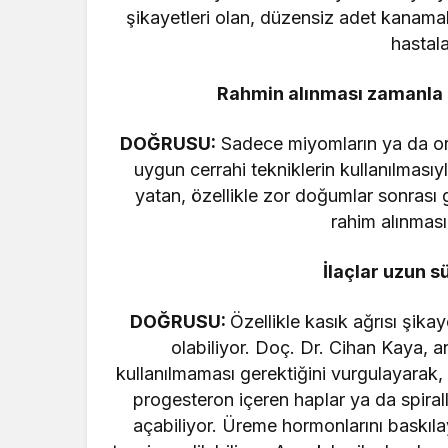
şikayetleri olan, düzensiz adet kanama
hastala
Rahmin alınması zamanla 
DOĞRUSU:
Sadece miyomların ya da or
uygun cerrahi tekniklerin kullanılması
yatan, özellikle zor doğumlar sonrası 
rahim alınması 
İlaçlar uzun sü
DOĞRUSU:
Özellikle kasık ağrısı şika
olabiliyor. Doç. Dr. Cihan Kaya,
a
kullanılmaması gerektiğini vurgulayarak,
progesteron içeren haplar ya da spir
açabiliyor. Üreme hormonlarını baskıla