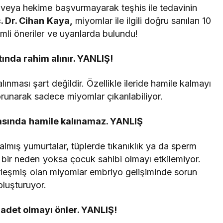
 veya hekime başvurmayarak teşhis ile tedavinin
. Dr. Cihan Kaya,
miyomlar ile ilgili doğru sanılan 10
nemli öneriler ve uyarılarda bulundu!
nda rahim alınır. YANLIŞ!
nması şart değildir. Özellikle ileride hamile kalmayı
runarak sadece miyomlar çıkarılabiliyor.
asında hamile kalınamaz. YANLIŞ
lmış yumurtalar, tüplerde tıkanıklık ya da sperm
bir neden yoksa çocuk sahibi olmayı etkilemiyor.
erleşmiş olan miyomlar embriyo gelişiminde sorun
oluşturuyor.
adet olmayı önler. YANLIŞ!