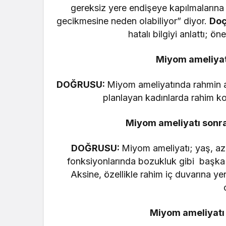
gereksiz yere endişeye kapılmalarına
gecikmesine neden olabiliyor” diyor.
Doç
hatalı bilgiyi anlattı; ö
Miyom ameliyatı
DOĞRUSU:
Miyom ameliyatında rahmin alı
planlayan kadınlarda rahim ko
Miyom ameliyatı sonr
DOĞRUSU:
Miyom ameliyatı; yaş, aza
fonksiyonlarında bozukluk gibi başka 
Aksine, özellikle rahim iç duvarına y
Miyom ameliyatı 