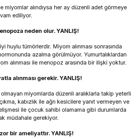
 miyomlar alındıysa her ay düzenli adet görmeye
vam ediliyor.
enopoza neden olur. YANLIŞ!
iyi huylu tümörlerdir. Miyom alınması sonrasında
n hormonunda azalma görülmüyor. Yumurtalıklardan
om alınması ile menopoz arasında bir ilişki yoktur.
tla alınması gerekir. YANLIŞ!
olmayan miyomlarda düzenli aralıklarla takip yeterli
 çıkma, kabızlık ile ağrı kesicilere yanıt vermeyen ve
elişmesi ile çocuk sahibi olamama gibi durumlarda
rak müdahale gerekiyor.
or bir ameliyattır. YANLIŞ!