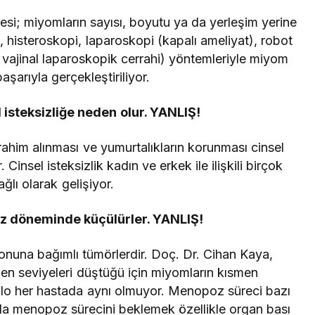
esi; miyomların sayısı, boyutu ya da yerleşim yerine
 histeroskopi, laparoskopi (kapalı ameliyat), robot
 vajinal laparoskopik cerrahi) yöntemleriyle miyom
başarıyla gerçekleştiriliyor.
 isteksizliğe neden olur. YANLIŞ!
him alınması ve yumurtalıkların korunması cinsel
Cinsel isteksizlik kadın ve erkek ile ilişkili birçok
ağlı olarak gelişiyor.
 döneminde küçülürler. YANLIŞ!
nuna bağımlı tümörlerdir. Doç. Dr. Cihan Kaya,
en seviyeleri düştüğü için miyomların kısmen
ablo her hastada aynı olmuyor. Menopoz süreci bazı
ıyla menopoz sürecini beklemek özellikle organ bası