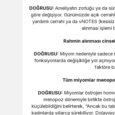
DOĞRUSU:
Ameliyatın zorluğu ya da sür
göre değişiyor. Günümüzde açık cerrahi,
yardımlı cerrahi ya da vNOTES (kesisiz
alınması işlemi 
Rahmin alınması cinsel
DOĞRUSU:
Miyom nedeniyle sadece ra
fonksiyonlarda değişikliğe yol açmıyor. 
faktöre b
Tüm miyomlar menopoz
DOĞRUSU:
Miyomlar östrojen hormo
menopoz dönemiyle birlikte östroj
küçülebildiğini belirterek, “Ancak bu t
kadınlarda yıllarca sürebiliyor. Dolayıs