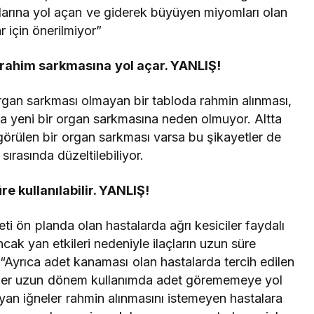
larına yol açan ve giderek büyüyen miyomları olan
r için önerilmiyor”
rahim sarkmasına yol açar. YANLIŞ!
gan sarkması olmayan bir tabloda rahmin alınması,
yla yeni bir organ sarkmasına neden olmuyor. Altta
görülen bir organ sarkması varsa bu şikayetler de
sırasında düzeltilebiliyor.
re kullanılabilir. YANLIŞ!
yeti ön planda olan hastalarda ağrı kesiciler faydalı
ncak yan etkileri nedeniyle ilaçların uzun süre
 “Ayrıca adet kanaması olan hastalarda tercih edilen
aller uzun dönem kullanımda adet görememeye yol
yan iğneler rahmin alınmasını istemeyen hastalara