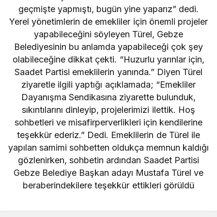
geçmişte yapmıştı, bugün yine yaparız” dedi.
Yerel yönetimlerin de emekliler için önemli projeler
yapabileceğini söyleyen Türel, Gebze
Belediyesinin bu anlamda yapabileceği çok şey
olabileceğine dikkat çekti. “Huzurlu yarınlar için,
Saadet Partisi emeklilerin yanında.” Diyen Türel
ziyaretle ilgili yaptığı açıklamada; “Emekliler
Dayanışma Sendikasına ziyarette bulunduk,
sıkıntılarını dinleyip, projelerimizi ilettik. Hoş
sohbetleri ve misafirperverlikleri için kendilerine
teşekkür ederiz.” Dedi. Emeklilerin de Türel ile
yapılan samimi sohbetten oldukça memnun kaldığı
gözlenirken, sohbetin ardından Saadet Partisi
Gebze Belediye Başkan adayı Mustafa Türel ve
beraberindekilere teşekkür ettikleri görüldü