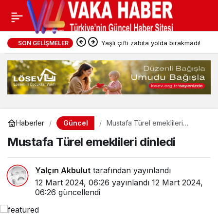
Yaşlı çifti zabıta yolda bırakmadı!
SON GELIŞMELER
Güncel
Haberler
Mustafa Türel emeklileri
dinledi
Mustafa Türel emeklileri dinledi
Yalçın Akbulut
tarafından yayınlandı
12 Mart 2024, 06:26
yayınlandı
12 Mart 2024,
06:26
güncellendi