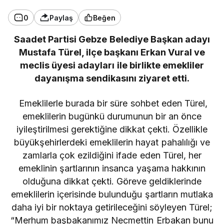
0
Paylaş
Beğen
Saadet Partisi Gebze Belediye Başkan adayı
Mustafa Türel, ilçe başkanı Erkan Vural ve
meclis üyesi adayları ile birlikte emekliler
dayanışma sendikasını ziyaret etti.
Emeklilerle burada bir süre sohbet eden Türel,
emeklilerin bugünkü durumunun bir an önce
iyileştirilmesi gerektiğine dikkat çekti. Özellikle
büyükşehirlerdeki emeklilerin hayat pahalılığı ve
zamlarla çok ezildiğini ifade eden Türel, her
emeklinin şartlarının insanca yaşama hakkının
olduğuna dikkat çekti. Göreve geldiklerinde
emeklilerin içerisinde bulunduğu şartların mutlaka
daha iyi bir noktaya getirileceğini söyleyen Türel;
“Merhum başbakanımız Necmettin Erbakan bunu