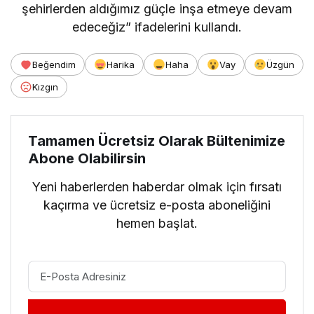
şehirlerden aldığımız güçle inşa etmeye devam
edeceğiz” ifadelerini kullandı.
Beğendim
Harika
Haha
Vay
Üzgün
Kızgın
Tamamen Ücretsiz Olarak Bültenimize
Abone Olabilirsin
Yeni haberlerden haberdar olmak için fırsatı
kaçırma ve ücretsiz e-posta aboneliğini
hemen başlat.