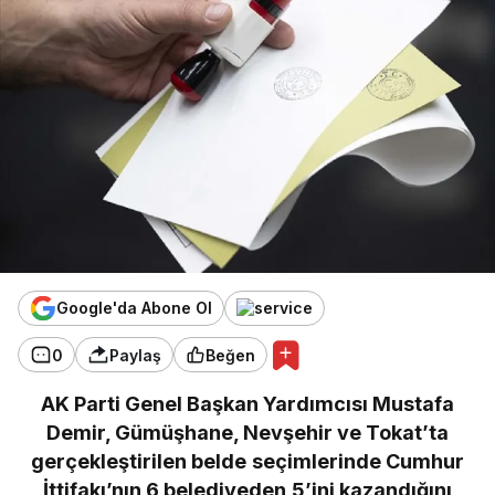
Google'da Abone Ol
0
Paylaş
Beğen
AK Parti Genel Başkan Yardımcısı Mustafa
Demir, Gümüşhane, Nevşehir ve Tokat’ta
gerçekleştirilen belde seçimlerinde Cumhur
İttifakı’nın 6 belediyeden 5’ini kazandığını