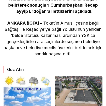
belirterek sonuçları Cumhurbaşkanı Recep
Tayyip Erdoğan’a ilettiklerini açıkladı.
ANKARA (İGFA) –
Tokat’ın Almus ilçesine bağlı
Bağtaşı ile Reşadiye’ye bağlı Yolüstü’nün yeniden
‘belde ‘statüsü kazanması ardından YSK’ca
gerçekleştirilen ara seçimlerde seçmen belediye
başkanı ve belediye meclis üyelerini belirlemek için
sandık başına gitti.
Göz Atın