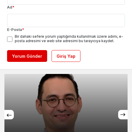
Ad
*
E-Posta
*
Bir dahaki sefere yorum yaptığımda kullanılmak üzere adımı, e-
posta adresimi ve web site adresimi bu tarayıcıya kaydet.
Yorum Gönder
Giriş Yap