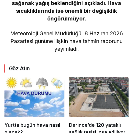
sağanak yağış beklendiğini açıkladı. Hava
sıcaklıklarında ise önemli bir değişiklik
öngörülmüyor.
Meteoroloji Genel Müdürlüğü, 8 Haziran 2026
Pazartesi gününe ilişkin hava tahmin raporunu
yayımladı.
Göz Atın
Yurtta bugün hava nasıl
Derince’de 120 yataklı
olacak?
sağlık tesisi inşa ediliyor