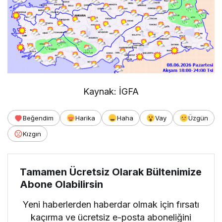
Kaynak: İGFA
Beğendim
Harika
Haha
Vay
Üzgün
Kızgın
Tamamen Ücretsiz Olarak Bültenimize
Abone Olabilirsin
Yeni haberlerden haberdar olmak için fırsatı
kaçırma ve ücretsiz e-posta aboneliğini