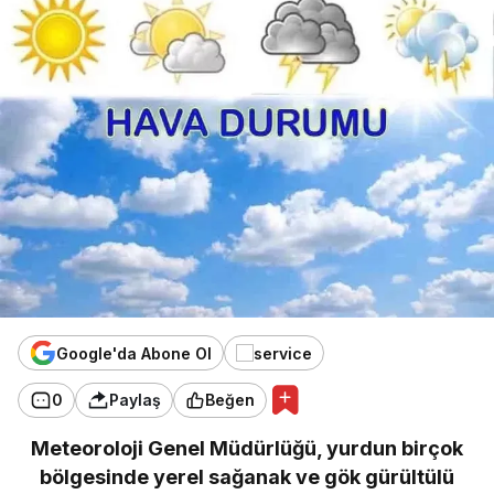
Google'da Abone Ol
0
Paylaş
Beğen
Meteoroloji Genel Müdürlüğü, yurdun birçok
bölgesinde yerel sağanak ve gök gürültülü