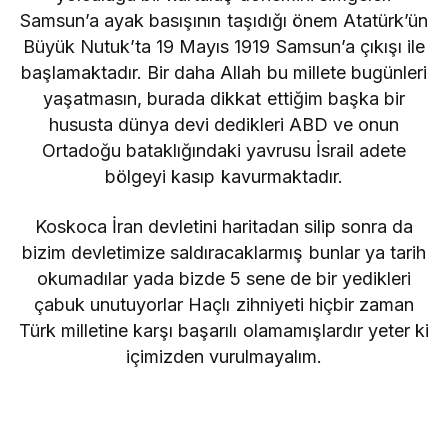
Samsun’a ayak basışının taşıdığı önem Atatürk’ün
Büyük Nutuk’ta 19 Mayıs 1919 Samsun’a çıkışı ile
başlamaktadır. Bir daha Allah bu millete bugünleri
yaşatmasın, burada dikkat ettiğim başka bir
hususta dünya devi dedikleri ABD ve onun
Ortadoğu bataklığındaki yavrusu İsrail adete
bölgeyi kasıp kavurmaktadır.
Koskoca İran devletini haritadan silip sonra da
bizim devletimize saldıracaklarmış bunlar ya tarih
okumadılar yada bizde 5 sene de bir yedikleri
çabuk unutuyorlar Haçlı zihniyeti hiçbir zaman
Türk milletine karşı başarılı olamamışlardır yeter ki
içimizden vurulmayalım.