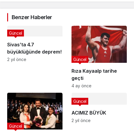
Benzer Haberler
Güncel
Sivas’ta 4.7
büyüklüğünde deprem!
Güncel
2 yıl önce
Rıza Kayaalp tarihe
geçti
4 ay önce
Güncel
ACIMIZ BÜYÜK
2 yıl önce
Güncel