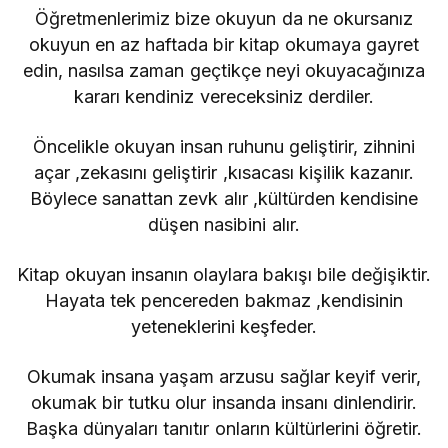
Öğretmenlerimiz bize okuyun da ne okursanız
okuyun en az haftada bir kitap okumaya gayret
edin, nasılsa zaman geçtikçe neyi okuyacağınıza
kararı kendiniz vereceksiniz derdiler.
Öncelikle okuyan insan ruhunu geliştirir, zihnini
açar ,zekasını geliştirir ,kısacası kişilik kazanır.
Böylece sanattan zevk alır ,kültürden kendisine
düşen nasibini alır.
Kitap okuyan insanın olaylara bakışı bile değişiktir.
Hayata tek pencereden bakmaz ,kendisinin
yeteneklerini keşfeder.
Okumak insana yaşam arzusu sağlar keyif verir,
okumak bir tutku olur insanda insanı dinlendirir.
Başka dünyaları tanıtır onların kültürlerini öğretir.