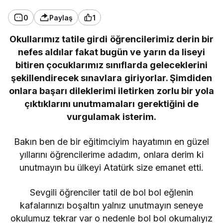
0
Paylaş
1
Okullarımız tatile girdi öğrencilerimiz derin bir
nefes aldılar fakat bugün ve yarın da liseyi
bitiren çocuklarımız sınıflarda geleceklerini
şekillendirecek sınavlara giriyorlar. Şimdiden
onlara başarı dileklerimi iletirken zorlu bir yola
çıktıklarını unutmamaları gerektiğini de
vurgulamak isterim.
Bakın ben de bir eğitimciyim hayatımın en güzel
yıllarını öğrencilerime adadım, onlara derim ki
unutmayın bu ülkeyi Atatürk size emanet etti.
Sevgili öğrenciler tatil de bol bol eğlenin
kafalarınızı boşaltın yalnız unutmayın seneye
okulumuz tekrar var o nedenle bol bol okumalıyız