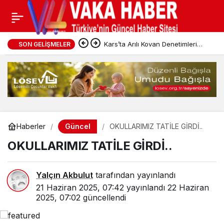
Kars’ta Arılı Kovan Denetimleri
SON GELIŞMELER
Sürüyor
Güncel
Haberler
OKULLARIMIZ TATİLE GİRDİ..
OKULLARIMIZ TATİLE GİRDİ..
Yalçın Akbulut
tarafından yayınlandı
21 Haziran 2025, 07:42
yayınlandı
22 Haziran
2025, 07:02
güncellendi