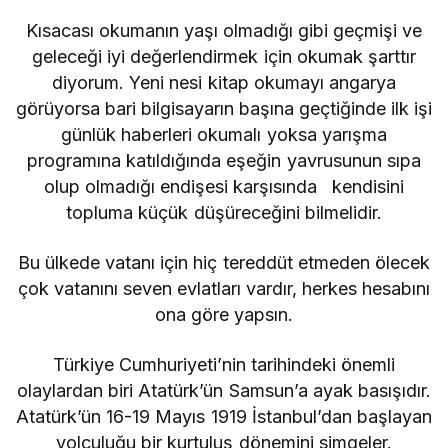
Kısacası okumanın yaşı olmadığı gibi geçmişi ve
geleceği iyi değerlendirmek için okumak şarttır
diyorum. Yeni nesi kitap okumayı angarya
görüyorsa bari bilgisayarın başına geçtiğinde ilk işi
günlük haberleri okumalı yoksa yarışma
programına katıldığında eşeğin yavrusunun sıpa
olup olmadığı endişesi karşısında kendisini
topluma küçük düşüreceğini bilmelidir.
Bu ülkede vatanı için hiç tereddüt etmeden ölecek
çok vatanını seven evlatları vardır, herkes hesabını
ona göre yapsın.
Türkiye Cumhuriyeti’nin tarihindeki önemli
olaylardan biri Atatürk’ün Samsun’a ayak basışıdır.
Atatürk’ün 16-19 Mayıs 1919 İstanbul’dan başlayan
yolculuğu bir kurtuluş dönemini simgeler.