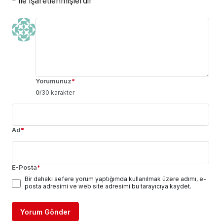
*
ile işaretlenmişlerdir
Yorumunuz
*
0
/30 karakter
Ad
*
E-Posta
*
Bir dahaki sefere yorum yaptığımda kullanılmak üzere adımı, e-
posta adresimi ve web site adresimi bu tarayıcıya kaydet.
Yorum Gönder