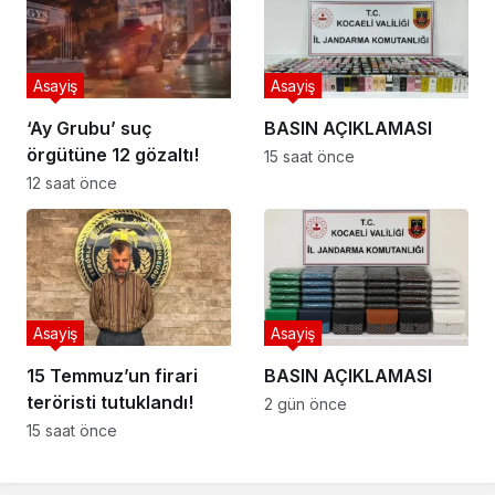
Asayiş
Asayiş
‘Ay Grubu’ suç
BASIN AÇIKLAMASI
örgütüne 12 gözaltı!
15 saat önce
12 saat önce
Asayiş
Asayiş
15 Temmuz’un firari
BASIN AÇIKLAMASI
teröristi tutuklandı!
2 gün önce
15 saat önce