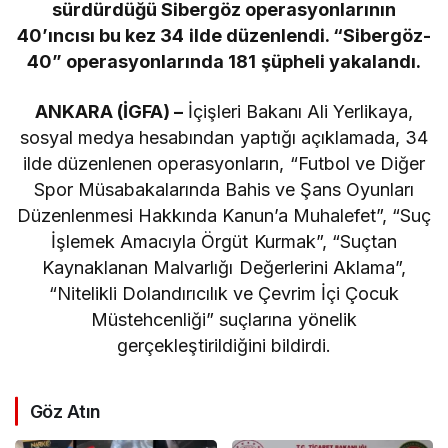
sürdürdüğü Sibergöz operasyonlarının
40’ıncısı bu kez 34 ilde düzenlendi. “Sibergöz-
40” operasyonlarında 181 şüpheli yakalandı.
ANKARA (İGFA) –
İçişleri Bakanı Ali Yerlikaya,
sosyal medya hesabından yaptığı açıklamada, 34
ilde düzenlenen operasyonların, “Futbol ve Diğer
Spor Müsabakalarında Bahis ve Şans Oyunları
Düzenlenmesi Hakkında Kanun’a Muhalefet”, “Suç
İşlemek Amacıyla Örgüt Kurmak”, “Suçtan
Kaynaklanan Malvarlığı Değerlerini Aklama”,
“Nitelikli Dolandırıcılık ve Çevrim İçi Çocuk
Müstehcenliği” suçlarına yönelik
gerçekleştirildiğini bildirdi.
Göz Atın