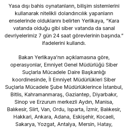
Yasa dışı bahis oynatanların, bilişim sistemlerini
kullanarak nitelikli dolandırıcılık yapanların
enselerinde olduklarını belirten Yerlikaya, “Kara
vatanda olduğu gibi siber vatanda da sanal
devriyelerimiz 7 gün 24 saat görevlerinin başında.”
ifadelerini kullandı.
Bakan Yerlikaya’nın açıklamasına göre,
operasyonlar, Emniyet Genel Müdürlüğü Siber
Suçlarla Mücadele Daire Başkanlığı
koordinesinde, İl Emniyet Müdürlükleri Siber
Suçlarla Mücadele Şube Müdürlüklerince İstanbul,
Bitlis, Kahramanmaraş, Gaziantep, Diyarbakır,
Sinop ve Erzurum merkezli Aydın, Manisa,
Balıkesir, Siirt, Van, Ordu, Isparta, İzmir, Balıkesir,
Hakkari, Ankara, Adana, Eskişehir, Kocaeli,
Sakarya, Yozgat, Antalya, Mersin, Hatay,