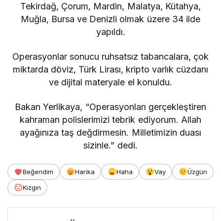
Tekirdağ, Çorum, Mardin, Malatya, Kütahya,
Muğla, Bursa ve Denizli olmak üzere 34 ilde
yapıldı.
Operasyonlar sonucu ruhsatsız tabancalara, çok
miktarda döviz, Türk Lirası, kripto varlık cüzdanı
ve dijital materyale el konuldu.
Bakan Yerlikaya, “Operasyonları gerçekleştiren
kahraman polislerimizi tebrik ediyorum. Allah
ayağınıza taş değdirmesin. Milletimizin duası
sizinle.” dedi.
Beğendim
Harika
Haha
Vay
Üzgün
Kızgın