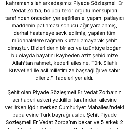
kahraman silah arkadaşımız Piyade Sözleşmeli Er
Vedat Zorba, bölücü terör örgütü mensupları
tarafından önceden yerleştirilen el yapımı patlayıcı
maddenin patlaması sonucu ağır yaralanmış,
derhal hastaneye sevk edilmiş, yapılan tüm
müdahalelere rağmen kurtarılamayarak şehit
olmuştur. Bizleri derin bir acı ve üzüntüye boğan
bu olayda hayatını kaybeden aziz şehidimize
Allah’tan rahmet, kederli ailesine, Türk Silahlı
Kuvvetleri ile asil milletimize başsağlığı ve sabır
dileriz.” ifadeleri yer aldı.
Şehit olan Piyade Sözleşmeli Er Vedat Zorba’nın
acı haberi askeri yetkililer tarafından ailesine
verilirken Iğdır merkez Cumhuriyet Mahallesi’ndeki
baba evine Türk bayrağı asıldı. Şehit Piyade
Sözleşmeli Er Vedat Zorba’nın bekar ve 5 erkek 2