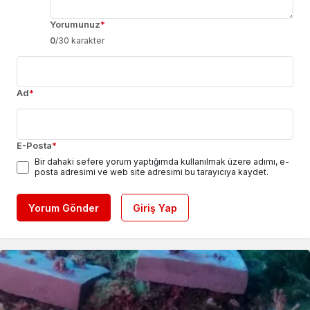
Yorumunuz
*
0
/30 karakter
Ad
*
E-Posta
*
Bir dahaki sefere yorum yaptığımda kullanılmak üzere adımı, e-
posta adresimi ve web site adresimi bu tarayıcıya kaydet.
Yorum Gönder
Giriş Yap