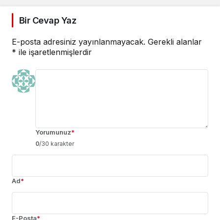
Bir Cevap Yaz
E-posta adresiniz yayınlanmayacak.
Gerekli alanlar
*
ile işaretlenmişlerdir
Yorumunuz
*
0
/30 karakter
Ad
*
E-Posta
*