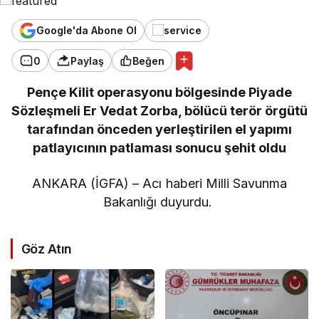
Google'da Abone Ol
0
Paylaş
Beğen
Pençe Kilit operasyonu bölgesinde Piyade
Sözleşmeli Er Vedat Zorba, bölücü terör örgütü
tarafından önceden yerleştirilen el yapımı
patlayıcının patlaması sonucu şehit oldu
ANKARA (İGFA) – Acı haberi Milli Savunma
Bakanlığı duyurdu.
Göz Atın