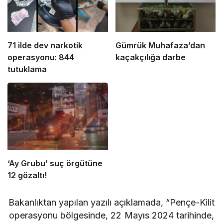
71 ilde dev narkotik
Gümrük Muhafaza’dan
operasyonu: 844
kaçakçılığa darbe
tutuklama
‘Ay Grubu’ suç örgütüne
12 gözaltı!
Bakanlıktan yapılan yazılı açıklamada, “Pençe-Kilit
operasyonu bölgesinde, 22 Mayıs 2024 tarihinde,