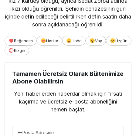
kız 7 kardeş olduğu, ayrıca Sedat Zorba adında
ikizi olduğu öğrenildi. Şehidin cenazesinin gün
içinde defin edileceği belirtilirken defin saatin daha
sonra açıklanacağı öğrenildi.
Beğendim
Harika
Haha
Vay
Üzgün
Kızgın
Tamamen Ücretsiz Olarak Bültenimize
Abone Olabilirsin
Yeni haberlerden haberdar olmak için fırsatı
kaçırma ve ücretsiz e-posta aboneliğini
hemen başlat.