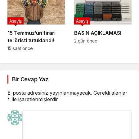
Asayiş
Asayiş
15 Temmuz’un firari
BASIN AÇIKLAMASI
teröristi tutuklandı!
2 gün önce
15 saat önce
Bir Cevap Yaz
E-posta adresiniz yayınlanmayacak.
Gerekli alanlar
*
ile işaretlenmişlerdir