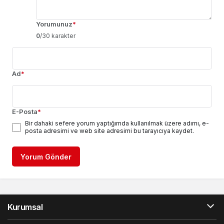
Yorumunuz
*
0
/30 karakter
Ad
*
E-Posta
*
Bir dahaki sefere yorum yaptığımda kullanılmak üzere adımı, e-
posta adresimi ve web site adresimi bu tarayıcıya kaydet.
Yorum Gönder
Kurumsal