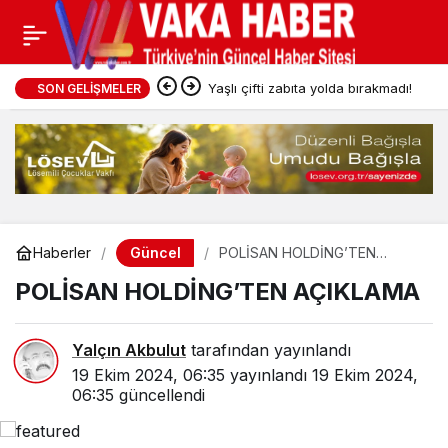
Yaşlı çifti zabıta yolda bırakmadı!
SON GELIŞMELER
Güncel
Haberler
POLİSAN HOLDİNG’TEN
AÇIKLAMA
POLİSAN HOLDİNG’TEN AÇIKLAMA
Yalçın Akbulut
tarafından yayınlandı
19 Ekim 2024, 06:35
yayınlandı
19 Ekim 2024,
06:35
güncellendi