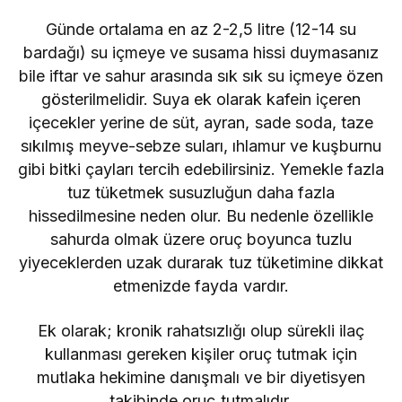
Günde ortalama en az 2-2,5 litre (12-14 su
bardağı) su içmeye ve susama hissi duymasanız
bile iftar ve sahur arasında sık sık su içmeye özen
gösterilmelidir. Suya ek olarak kafein içeren
içecekler yerine de süt, ayran, sade soda, taze
sıkılmış meyve-sebze suları, ıhlamur ve kuşburnu
gibi bitki çayları tercih edebilirsiniz. Yemekle fazla
tuz tüketmek susuzluğun daha fazla
hissedilmesine neden olur. Bu nedenle özellikle
sahurda olmak üzere oruç boyunca tuzlu
yiyeceklerden uzak durarak tuz tüketimine dikkat
etmenizde fayda vardır.
Ek olarak; kronik rahatsızlığı olup sürekli ilaç
kullanması gereken kişiler oruç tutmak için
mutlaka hekimine danışmalı ve bir diyetisyen
takibinde oruç tutmalıdır.