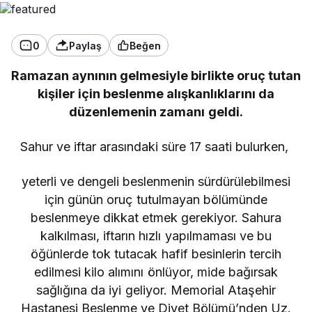
0
Paylaş
Beğen
Ramazan aynının gelmesiyle birlikte oruç tutan
kişiler için beslenme alışkanlıklarını da
düzenlemenin zamanı geldi.
Sahur ve iftar arasındaki süre 17 saati bulurken,
yeterli ve dengeli beslenmenin sürdürülebilmesi
için günün oruç tutulmayan bölümünde
beslenmeye dikkat etmek gerekiyor. Sahura
kalkılması, iftarın hızlı yapılmaması ve bu
öğünlerde tok tutacak hafif besinlerin tercih
edilmesi kilo alımını önlüyor, mide bağırsak
sağlığına da iyi geliyor. Memorial Ataşehir
Hastanesi Beslenme ve Diyet Bölümü’nden Uz.