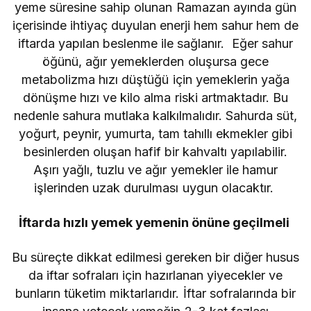
yeme süresine sahip olunan Ramazan ayında gün
içerisinde ihtiyaç duyulan enerji hem sahur hem de
iftarda yapılan beslenme ile sağlanır. Eğer sahur
öğünü, ağır yemeklerden oluşursa gece
metabolizma hızı düştüğü için yemeklerin yağa
dönüşme hızı ve kilo alma riski artmaktadır. Bu
nedenle sahura mutlaka kalkılmalıdır. Sahurda süt,
yoğurt, peynir, yumurta, tam tahıllı ekmekler gibi
besinlerden oluşan hafif bir kahvaltı yapılabilir.
Aşırı yağlı, tuzlu ve ağır yemekler ile hamur
işlerinden uzak durulması uygun olacaktır.
İftarda hızlı yemek yemenin önüne geçilmeli
Bu süreçte dikkat edilmesi gereken bir diğer husus
da iftar sofraları için hazırlanan yiyecekler ve
bunların tüketim miktarlarıdır. İftar sofralarında bir