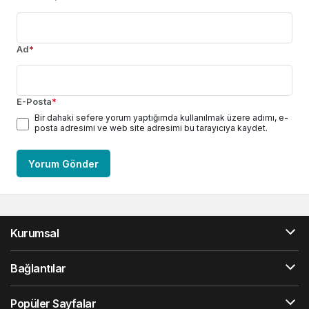
Ad
*
E-Posta
*
Bir dahaki sefere yorum yaptığımda kullanılmak üzere adımı, e-
posta adresimi ve web site adresimi bu tarayıcıya kaydet.
Yorum Gönder
Kurumsal
Bağlantılar
Popüler Sayfalar