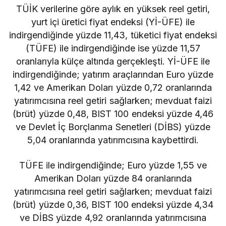
TÜİK verilerine göre aylık en yüksek reel getiri,
yurt içi üretici fiyat endeksi (Yİ-ÜFE) ile
indirgendiğinde yüzde 11,43, tüketici fiyat endeksi
(TÜFE) ile indirgendiğinde ise yüzde 11,57
oranlarıyla külçe altında gerçekleşti. Yİ-ÜFE ile
indirgendiğinde; yatırım araçlarından Euro yüzde
1,42 ve Amerikan Doları yüzde 0,72 oranlarında
yatırımcısına reel getiri sağlarken; mevduat faizi
(brüt) yüzde 0,48, BIST 100 endeksi yüzde 4,46
ve Devlet İç Borçlanma Senetleri (DİBS) yüzde
5,04 oranlarında yatırımcısına kaybettirdi.
TÜFE ile indirgendiğinde; Euro yüzde 1,55 ve
Amerikan Doları yüzde 84 oranlarında
yatırımcısına reel getiri sağlarken; mevduat faizi
(brüt) yüzde 0,36, BIST 100 endeksi yüzde 4,34
ve DİBS yüzde 4,92 oranlarında yatırımcısına