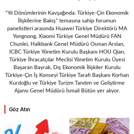
“Yıl Dönümlerinin Kavşağında: Türkiye-Çin Ekonomik
İlişkilerine Bakış” temasına sahip forumun
panelistleri arasında Huawei Türkiye Direktörü MA
Yongnong, Xiaomi Türkiye Genel Müdürü FAN
Chunlei, Halkbank Genel Müdürü Osman Arslan,
ICBC Türkiye Yönetim Kurulu Başkanı HOU Qian,
Türkiye İhracatçılar Meclisi Yönetim Kurulu Üyesi
Başaran Bayrak, Dış Ekonomik İlişkiler Kurulu
Türkiye-Çin İş Konseyi Türkiye Tarafı Başkanı Korhan
Kurdoğlu ve Türkiye Turizm Tanıtım ve Geliştirme
Ajansı Genel Müdürü İsmail Bütün yer alıyor.
Göz Atın