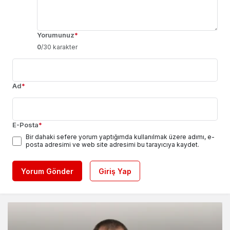
Yorumunuz
*
0
/30 karakter
Ad
*
E-Posta
*
Bir dahaki sefere yorum yaptığımda kullanılmak üzere adımı, e-
posta adresimi ve web site adresimi bu tarayıcıya kaydet.
Yorum Gönder
Giriş Yap