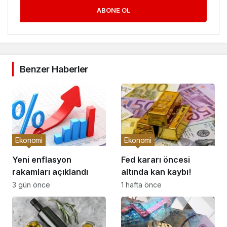
ABONE OL
Benzer Haberler
Ekonomi
Ekonomi
Yeni enflasyon
Fed kararı öncesi
rakamları açıklandı
altında kan kaybı!
3 gün önce
1 hafta önce