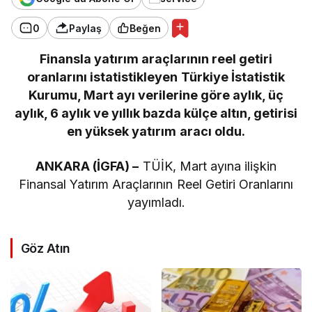
0
Paylaş
Beğen
Finansla yatırım araçlarının reel getiri
oranlarını istatistikleyen Türkiye İstatistik
Kurumu, Mart ayı verilerine göre aylık, üç
aylık, 6 aylık ve yıllık bazda külçe altın, getirisi
en yüksek yatırım aracı oldu.
ANKARA (İGFA) –
TÜİK, Mart ayına ilişkin
Finansal Yatırım Araçlarının Reel Getiri Oranlarını
yayımladı.
Göz Atın