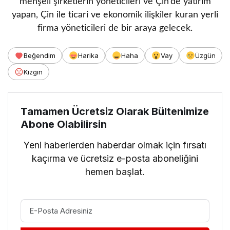
menşeli şirketlerin yöneticileri ve Çin’de yatırım
yapan, Çin ile ticari ve ekonomik ilişkiler kuran yerli
firma yöneticileri de bir araya gelecek.
Beğendim
Harika
Haha
Vay
Üzgün
Kızgın
Tamamen Ücretsiz Olarak Bültenimize
Abone Olabilirsin
Yeni haberlerden haberdar olmak için fırsatı
kaçırma ve ücretsiz e-posta aboneliğini
hemen başlat.