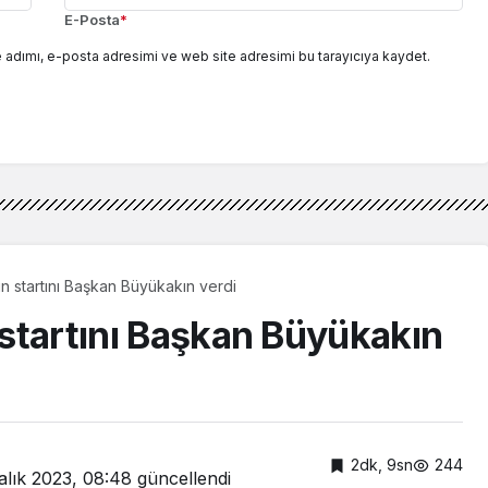
E-Posta
*
 adımı, e-posta adresimi ve web site adresimi bu tarayıcıya kaydet.
nin startını Başkan Büyükakın verdi
n startını Başkan Büyükakın
2dk, 9sn
244
alık 2023, 08:48
güncellendi