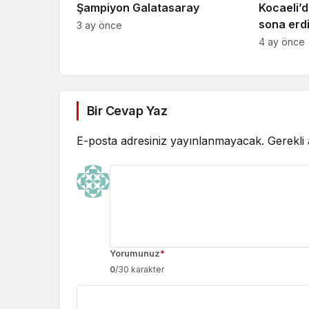
Şampiyon Galatasaray
Kocaeli’d
sona erd
3 ay önce
4 ay önce
Bir Cevap Yaz
E-posta adresiniz yayınlanmayacak.
Gerekli
Yorumunuz
*
0
/30 karakter