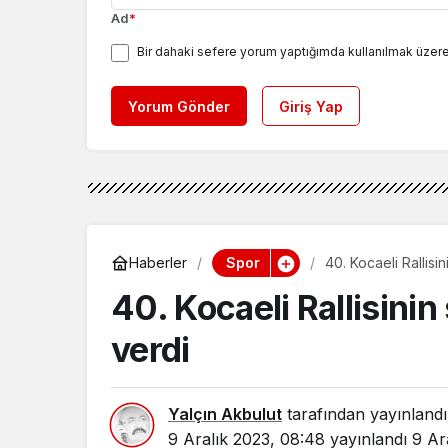
Ad
*
Bir dahaki sefere yorum yaptığımda kullanılmak üzere
Yorum Gönder
Giriş Yap
Spor
Haberler
40. Kocaeli Rallisi
40. Kocaeli Rallisini
verdi
Yalçın Akbulut
tarafından yayınlandı
9 Aralık 2023, 08:48
yayınlandı
9 Ar