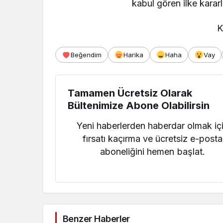
kabul gören ilke kararl
K
Beğendim
Harika
Haha
Vay
Tamamen Ücretsiz Olarak
Bültenimize Abone Olabilirsin
Yeni haberlerden haberdar olmak iç
fırsatı kaçırma ve ücretsiz e-posta
aboneliğini hemen başlat.
Benzer Haberler