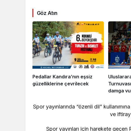
Göz Atın
Pedallar Kandıra’nın eşsiz
Uluslarar
güzelliklerine çevrilecek
Turnuvası
damga vu
Spor yayınlarında “özenli dil” kullanımına 
ve iftir
Spor yayınları için harekete geçen