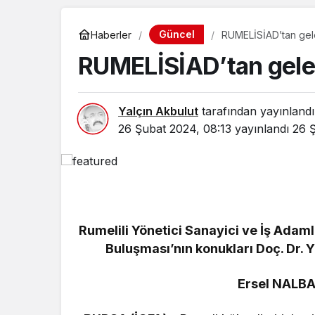
Güncel
Haberler
RUMELİSİAD’tan gel
RUMELİSİAD’tan gel
Yalçın Akbulut
tarafından yayınlandı
26 Şubat 2024, 08:13
yayınlandı
26 
Rumelili Yönetici Sanayici ve İş Adam
Buluşması’nın konukları Doç. Dr. 
Ersel NALB