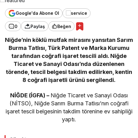
Google'da Abone Ol
0
Paylaş
Beğen
Niğde’nin köklü mutfak mirasını yansıtan Sarım
Burma Tatlısı, Türk Patent ve Marka Kurumu
tarafından coğrafi işaret tescili aldı. Niğde
Ticaret ve Sanayi Odası’nda düzenlenen
törende, tescil belgesi takdim edilirken, kentin
8 coğrafi işaretli ürünü sergilendi.
NİĞDE (İGFA) –
Niğde Ticaret ve Sanayi Odası
(NİTSO), Niğde Sarım Burma Tatlısı’nın coğrafi
işaret tescil belgesinin takdim törenine ev sahipliği
yaptı.