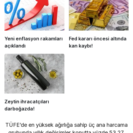
Yeni enflasyon rakamları
Fed kararı öncesi altında
açıklandı
kan kaybı!
Zeytin ihracatçıları
darboğazda!
TÜFE’de en yüksek ağırlığa sahip üç ana harcama
grubunda yıllık değişimler konutta yüzde 53,27,