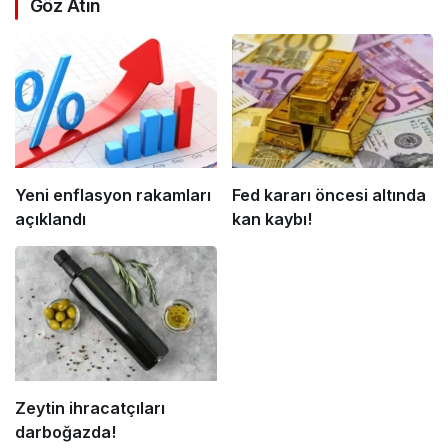
Göz Atın
Yeni enflasyon rakamları
Fed kararı öncesi altında
açıklandı
kan kaybı!
Zeytin ihracatçıları
darboğazda!