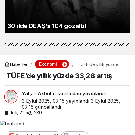
ŞİDDETLİ KARIN AĞRISINA DİKKAT!
Ekonomi
Haberler
TÜFE’de yıllık yüzde
33,28 artış
TÜFE’de yıllık yüzde 33,28 artış
Yalçın Akbulut
tarafından yayınlandı
3 Eylül 2025, 07:15
yayınlandı
3 Eylül 2025,
07:15
güncellendi
1dk, 21sn
280