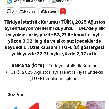
Google'da Abone Ol
0
Paylaş
Beğen
Türkiye İstatistik Kurumu (TÜİK), 2025 Ağustos
ayı enflasyon verilerini duyurdu. TÜFE’de yıllık
en yüksek artış yüzde 53,27 ile konutta, aylık
yüzde 3,02 ile gıda ve alkolsüz içeceklerde
kaydedildi. Özel kapsamlı TÜFE (B) göstergesi
yıllık yüzde 32,71, aylık yüzde 2,07 arttı.
ANKARA (İGFA) –
Türkiye İstatistik Kurumu
(TÜİK), 2025 Ağustos ayı Tüketici Fiyat Endeksi
(TÜFE) verilerini açıkladı.
Göz Atın