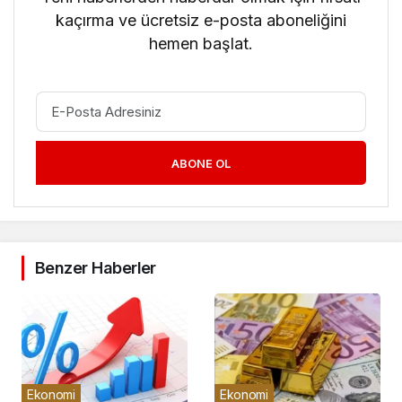
kaçırma ve ücretsiz e-posta aboneliğini
hemen başlat.
ABONE OL
Benzer Haberler
Ekonomi
Ekonomi