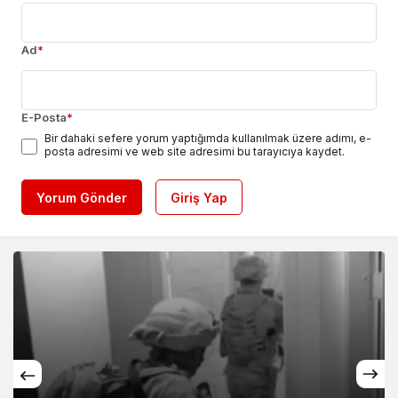
Ad
*
E-Posta
*
Bir dahaki sefere yorum yaptığımda kullanılmak üzere adımı, e-
posta adresimi ve web site adresimi bu tarayıcıya kaydet.
Yorum Gönder
Giriş Yap