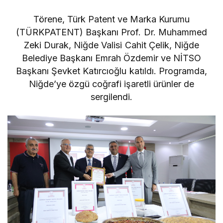
Törene, Türk Patent ve Marka Kurumu
(TÜRKPATENT) Başkanı Prof. Dr. Muhammed
Zeki Durak, Niğde Valisi Cahit Çelik, Niğde
Belediye Başkanı Emrah Özdemir ve NİTSO
Başkanı Şevket Katırcıoğlu katıldı. Programda,
Niğde’ye özgü coğrafi işaretli ürünler de
sergilendi.