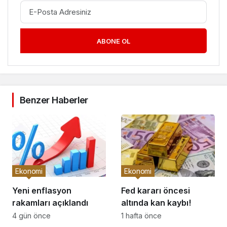
ABONE OL
Benzer Haberler
Ekonomi
Ekonomi
Yeni enflasyon
Fed kararı öncesi
rakamları açıklandı
altında kan kaybı!
4 gün önce
1 hafta önce