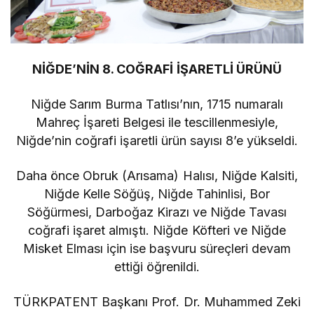
NİĞDE’NİN 8. COĞRAFİ İŞARETLİ ÜRÜNÜ
Niğde Sarım Burma Tatlısı’nın, 1715 numaralı
Mahreç İşareti Belgesi ile tescillenmesiyle,
Niğde’nin coğrafi işaretli ürün sayısı 8’e yükseldi.
Daha önce Obruk (Arısama) Halısı, Niğde Kalsiti,
Niğde Kelle Söğüş, Niğde Tahinlisi, Bor
Söğürmesi, Darboğaz Kirazı ve Niğde Tavası
coğrafi işaret almıştı. Niğde Köfteri ve Niğde
Misket Elması için ise başvuru süreçleri devam
ettiği öğrenildi.
TÜRKPATENT Başkanı Prof. Dr. Muhammed Zeki