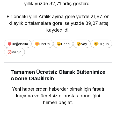
yıllık yüzde 32,71 artış gösterdi.
Bir önceki yılın Aralık ayına göre yüzde 21,87, on
iki aylık ortalamalara göre ise yüzde 39,07 artış
kaydedildi.
Beğendim
Harika
Haha
Vay
Üzgün
Kızgın
Tamamen Ücretsiz Olarak Bültenimize
Abone Olabilirsin
Yeni haberlerden haberdar olmak için fırsatı
kaçırma ve ücretsiz e-posta aboneliğini
hemen başlat.