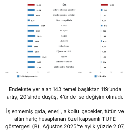
Endekste yer alan 143 temel başlıktan 119’unda
artış, 20’sinde düşüş, 4’ünde ise değişim olmadı.
İşlenmemiş gıda, enerji, alkollü içecekler, tütün ve
altın hariç hesaplanan özel kapsamlı TÜFE
göstergesi (B), Ağustos 2025’te aylık yüzde 2,07,