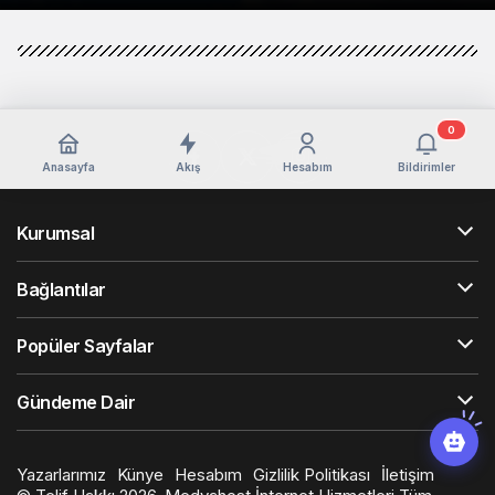
0
Anasayfa
Akış
Hesabım
Bildirimler
Kurumsal
Bağlantılar
Popüler Sayfalar
Gündeme Dair
Yazarlarımız
Künye
Hesabım
Gizlilik Politikası
İletişim