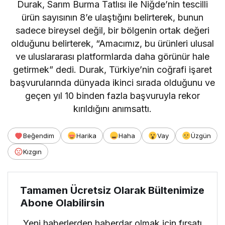
Durak, Sarım Burma Tatlısı ile Niğde’nin tescilli
ürün sayısının 8’e ulaştığını belirterek, bunun
sadece bireysel değil, bir bölgenin ortak değeri
olduğunu belirterek, “Amacımız, bu ürünleri ulusal
ve uluslararası platformlarda daha görünür hale
getirmek” dedi. Durak, Türkiye’nin coğrafi işaret
başvurularında dünyada ikinci sırada olduğunu ve
geçen yıl 10 binden fazla başvuruyla rekor
kırıldığını anımsattı.
Beğendim
Harika
Haha
Vay
Üzgün
Kızgın
Tamamen Ücretsiz Olarak Bültenimize
Abone Olabilirsin
Yeni haberlerden haberdar olmak için fırsatı