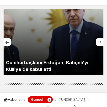
Cumhurbaşkanı Erdoğan, Bahçeli’yi
Külliye’de kabul etti
Güncel
Haberler
TUNCER SALTAŞ,
ADAYLIĞINI AÇIKLIYOR