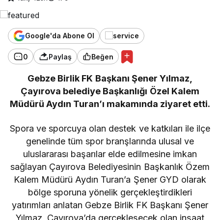
Google'da Abone Ol
0
Paylaş
Beğen
Gebze Birlik FK Başkanı Şener Yılmaz,
Çayırova belediye Başkanlığı Özel Kalem
Müdürü Aydın Turan’ı makamında ziyaret etti.
Spora ve sporcuya olan destek ve katkıları ile ilçe
genelinde tüm spor branşlarında ulusal ve
uluslararası başarılar elde edilmesine imkan
sağlayan Çayırova Belediyesinin Başkanlık Özem
Kalem Müdürü Aydın Turan’a Şener GYD olarak
bölge sporuna yönelik gerçekleştirdikleri
yatırımları anlatan Gebze Birlik FK Başkanı Şener
Yılmaz, Çayırova’da gerçekleşecek olan inşaat