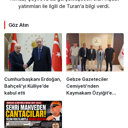
yatırımları ile ilgili de Turan’a bilgi verdi.
Göz Atın
Cumhurbaşkanı Erdoğan,
Gebze Gazeteciler
Bahçeli’yi Külliye’de
Cemiyeti’nden
kabul etti
Kaymakam Özyiğit’e
Ziyaret