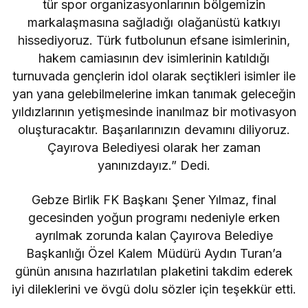
tür spor organizasyonlarının bölgemizin
markalaşmasına sağladığı olağanüstü katkıyı
hissediyoruz. Türk futbolunun efsane isimlerinin,
hakem camiasının dev isimlerinin katıldığı
turnuvada gençlerin idol olarak seçtikleri isimler ile
yan yana gelebilmelerine imkan tanımak geleceğin
yıldızlarının yetişmesinde inanılmaz bir motivasyon
oluşturacaktır. Başarılarınızın devamını diliyoruz.
Çayırova Belediyesi olarak her zaman
yanınızdayız.” Dedi.
Gebze Birlik FK Başkanı Şener Yılmaz, final
gecesinden yoğun programı nedeniyle erken
ayrılmak zorunda kalan Çayırova Belediye
Başkanlığı Özel Kalem Müdürü Aydın Turan’a
günün anısına hazırlatılan plaketini takdim ederek
iyi dileklerini ve övgü dolu sözler için teşekkür etti.