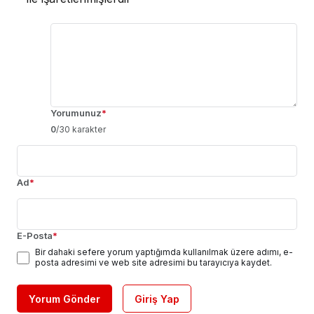
Yorumunuz
*
0
/30 karakter
Ad
*
E-Posta
*
Bir dahaki sefere yorum yaptığımda kullanılmak üzere adımı, e-
posta adresimi ve web site adresimi bu tarayıcıya kaydet.
Yorum Gönder
Giriş Yap