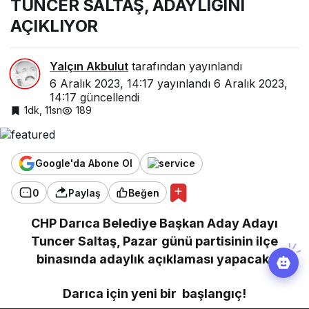
TUNCER SALTAŞ, ADAYLIĞINI
AÇIKLIYOR
Yalçın Akbulut
tarafından yayınlandı
6 Aralık 2023, 14:17
yayınlandı
6 Aralık 2023,
14:17
güncellendi
1dk, 11sn
189
Google'da Abone Ol
0
Paylaş
Beğen
CHP Darıca Belediye Başkan Aday Adayı
Tuncer Saltaş, Pazar günü partisinin ilçe
binasında adaylık açıklaması yapacak.
Darıca için yeni bir başlangıç!