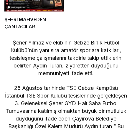
ŞEHRİ MAHVEDEN
ÇANTACILAR
Şener Yılmaz ve ekibinin Gebze Birlik Futbol
Kulübü’nün yanı sıra amatör sporlara katkıları,
tesisleşme çalışmalarını takdirle takip ettiklerini
belirten Aydın Turan, ziyaretten duyduğunu
memnuniyeti ifade etti.
26 Ağustos tarihinde TSE Gebze Kampüsü
İstanbul TSE Spor Kulübü tesislerinde gerçekleşen
3. Geleneksel Şener GYD Halı Saha Futbol
Turnuvası’na katılmış olmaktan büyük bir mutluluk
duyduğunu ifade eden Çayırova Belediye
Başkanlığı Özel Kalem Müdürü Aydın turan “ Bu