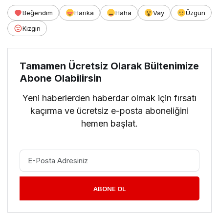
Beğendim
Harika
Haha
Vay
Üzgün
Kızgın
Tamamen Ücretsiz Olarak Bültenimize
Abone Olabilirsin
Yeni haberlerden haberdar olmak için fırsatı
kaçırma ve ücretsiz e-posta aboneliğini
hemen başlat.
ABONE OL