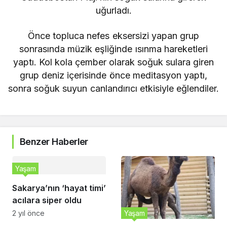
uğurladı.
Önce topluca nefes eksersizi yapan grup
sonrasında müzik eşliğinde ısınma hareketleri
yaptı. Kol kola çember olarak soğuk sulara giren
grup deniz içerisinde önce meditasyon yaptı,
sonra soğuk suyun canlandırıcı etkisiyle eğlendiler.
Benzer Haberler
Yaşam
Sakarya’nın ‘hayat timi’
acılara siper oldu
Yaşam
2 yıl önce