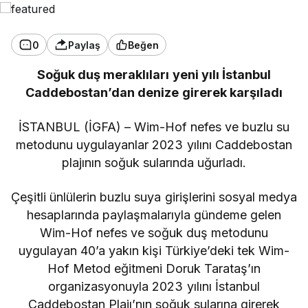
0
Paylaş
Beğen
Soğuk duş meraklıları yeni yılı İstanbul
Caddebostan’dan denize girerek karşıladı
İSTANBUL (İGFA) – Wim-Hof nefes ve buzlu su
metodunu uygulayanlar 2023 yılını Caddebostan
plajının soğuk sularında uğurladı.
Çeşitli ünlülerin buzlu suya girişlerini sosyal medya
hesaplarında paylaşmalarıyla gündeme gelen
Wim-Hof nefes ve soğuk duş metodunu
uygulayan 40’a yakın kişi Türkiye’deki tek Wim-
Hof Metod eğitmeni Doruk Tarataş’ın
organizasyonuyla 2023 yılını İstanbul
Caddebostan Plajı’nın soğuk sularına girerek