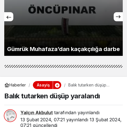
Gümrük Muhafaza’dan kaçakçılığa darbe
Asayiş
Haberler
Balık tutarken düşüp
yaralandı
Balık tutarken düşüp yaralandı
Yalçın Akbulut
tarafından yayınlandı
13 Şubat 2024, 07:21
yayınlandı
13 Şubat 2024,
07:21
güncellendi