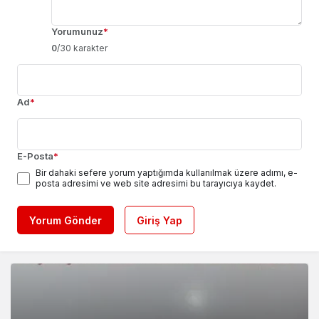
Yorumunuz
*
0
/30 karakter
Ad
*
E-Posta
*
Bir dahaki sefere yorum yaptığımda kullanılmak üzere adımı, e-
posta adresimi ve web site adresimi bu tarayıcıya kaydet.
Yorum Gönder
Giriş Yap