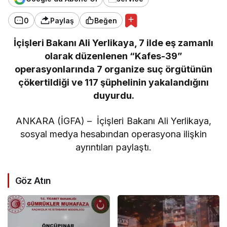
0
Paylaş
Beğen
İçişleri Bakanı Ali Yerlikaya, 7 ilde eş zamanlı
olarak düzenlenen “Kafes-39”
operasyonlarında 7 organize suç örgütünün
çökertildiği ve 117 şüphelinin yakalandığını
duyurdu.
ANKARA (İGFA) – İçişleri Bakanı Ali Yerlikaya,
sosyal medya hesabından operasyona ilişkin
ayrıntıları paylaştı.
Göz Atın