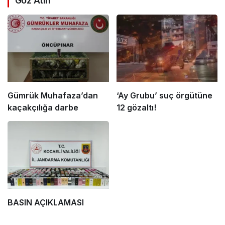
Göz Atın
Gümrük Muhafaza’dan
‘Ay Grubu’ suç örgütüne
kaçakçılığa darbe
12 gözaltı!
BASIN AÇIKLAMASI