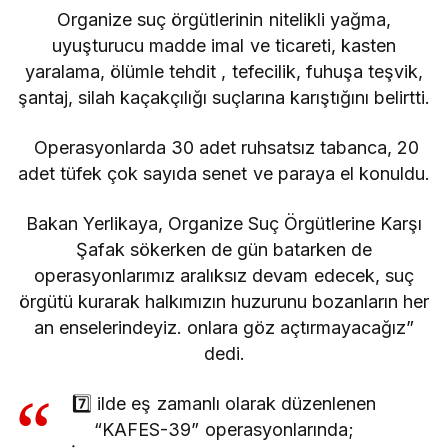
Organize suç örgütlerinin nitelikli yağma,
uyuşturucu madde imal ve ticareti, kasten
yaralama, ölümle tehdit , tefecilik, fuhuşa teşvik,
şantaj, silah kaçakçılığı suçlarına karıştığını belirtti.
Operasyonlarda 30 adet ruhsatsız tabanca, 20
adet tüfek çok sayıda senet ve paraya el konuldu.
Bakan Yerlikaya, Organize Suç Örgütlerine Karşı
Şafak sökerken de gün batarken de
operasyonlarımız aralıksız devam edecek, suç
örgütü kurarak halkımızın huzurunu bozanların her
an enselerindeyiz. onlara göz açtırmayacağız”
dedi.
7️⃣ ilde eş zamanlı olarak düzenlenen
“KAFES-39” operasyonlarında;