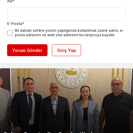
Ad
*
E-Posta
*
Bir dahaki sefere yorum yaptığımda kullanılmak üzere adımı, e-
posta adresimi ve web site adresimi bu tarayıcıya kaydet.
Yorum Gönder
Giriş Yap
Saadet Partisi Gebze’den Servis Esnafına