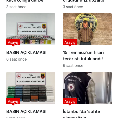
3 saat önce
3 saat önce
Asayiş
Asayiş
BASIN AÇIKLAMASI
15 Temmuz’un firari
teröristi tutuklandı!
6 saat önce
6 saat önce
Asayiş
Asayiş
BASIN AÇIKLAMASI
İstanbul’da ‘sahte
ekspertizle