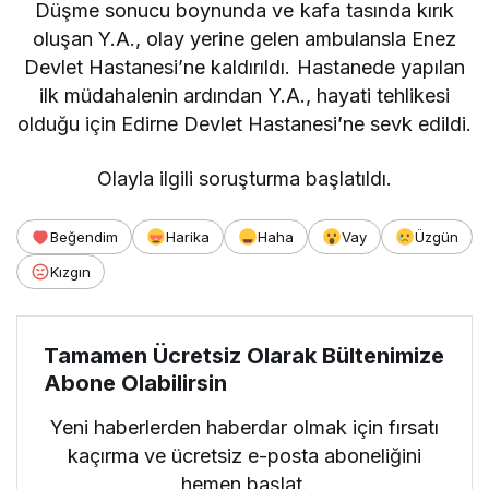
Düşme sonucu boynunda ve kafa tasında kırık
oluşan Y.A., olay yerine gelen ambulansla Enez
Devlet Hastanesi’ne kaldırıldı. Hastanede yapılan
ilk müdahalenin ardından Y.A., hayati tehlikesi
olduğu için Edirne Devlet Hastanesi’ne sevk edildi.
Olayla ilgili soruşturma başlatıldı.
Beğendim
Harika
Haha
Vay
Üzgün
Kızgın
Tamamen Ücretsiz Olarak Bültenimize
Abone Olabilirsin
Yeni haberlerden haberdar olmak için fırsatı
kaçırma ve ücretsiz e-posta aboneliğini
hemen başlat.