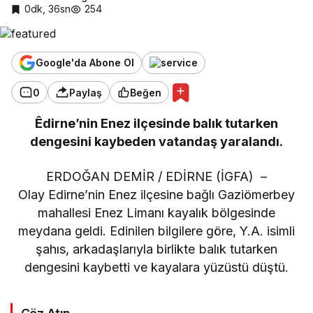
0dk, 36sn
254
Google'da Abone Ol
0
Paylaş
Beğen
Êdirne’nin Enez ilçesinde balık tutarken
dengesini kaybeden vatandaş yaralandı.
ERDOĞAN DEMİR / EDİRNE (İGFA) –
Olay Edirne’nin Enez ilçesine bağlı Gaziömerbey
mahallesi Enez Limanı kayalık bölgesinde
meydana geldi. Edinilen bilgilere göre, Y.A. isimli
şahıs, arkadaşlarıyla birlikte balık tutarken
dengesini kaybetti ve kayalara yüzüstü düştü.