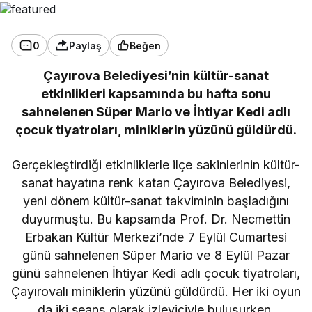
0
Paylaş
Beğen
Çayırova Belediyesi’nin kültür-sanat
etkinlikleri kapsamında bu hafta sonu
sahnelenen Süper Mario ve İhtiyar Kedi adlı
çocuk tiyatroları, miniklerin yüzünü güldürdü.
Gerçekleştirdiği etkinliklerle ilçe sakinlerinin kültür-
sanat hayatına renk katan Çayırova Belediyesi,
yeni dönem kültür-sanat takviminin başladığını
duyurmuştu. Bu kapsamda Prof. Dr. Necmettin
Erbakan Kültür Merkezi’nde 7 Eylül Cumartesi
günü sahnelenen Süper Mario ve 8 Eylül Pazar
günü sahnelenen İhtiyar Kedi adlı çocuk tiyatroları,
Çayırovalı miniklerin yüzünü güldürdü. Her iki oyun
da iki seans olarak izleyiciyle buluşurken,