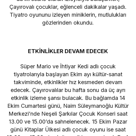
Çayırovalı çocuklar, eğlenceli dakikalar yaşadı.
Tiyatro oyununu izleyen miniklerin, mutlulukları
gözlerinden okundu.
ETKİNLİKLER DEVAM EDECEK
Süper Mario ve İhtiyar Kedi adlı çocuk
tiyatrolarıyla başlayan Ekim ayı kültür-sanat
takviminde, etkinlikler hız kesmeden devam
edecek. Çayırovalılar bu hafta sonu da üç ayrı
etkinlik izleme şansı bulacak. Bu bağlamda 14
Ekim Cumartesi günü, Naim Süleymanoğlu Kültür
Merkezi’nde Neşeli Şarkılar Çocuk Konseri saat
13.00 ve 15.00’da sahnelenecek. 15 Ekim Pazar
günü Kitaplar Ülkesi adlı çocuk oyunu ise saat