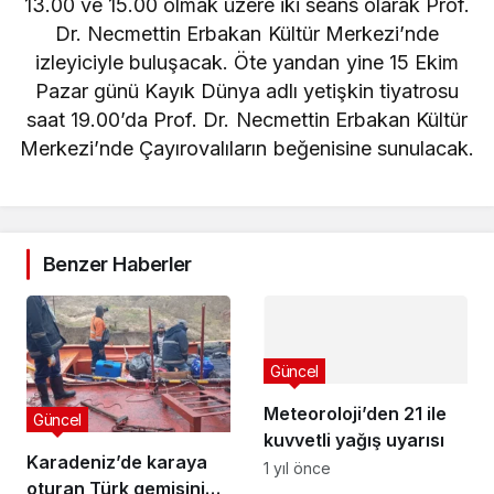
13.00 ve 15.00 olmak üzere iki seans olarak Prof.
Dr. Necmettin Erbakan Kültür Merkezi’nde
izleyiciyle buluşacak. Öte yandan yine 15 Ekim
Pazar günü Kayık Dünya adlı yetişkin tiyatrosu
saat 19.00’da Prof. Dr. Necmettin Erbakan Kültür
Merkezi’nde Çayırovalıların beğenisine sunulacak.
Benzer Haberler
Güncel
Meteoroloji’den 21 ile
Güncel
kuvvetli yağış uyarısı
Karadeniz’de karaya
1 yıl önce
oturan Türk gemisinin