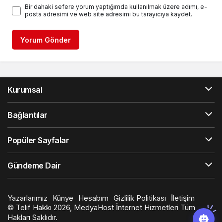
Bir dahaki sefere yorum yaptığımda kullanılmak üzere adımı, e-
posta adresimi ve web site adresimi bu tarayıcıya kaydet.
Yorum Gönder
Kurumsal
Bağlantılar
Popüler Sayfalar
Gündeme Dair
Yazarlarımız
Künye
Hesabım
Gizlilik Politikası
İletişim
© Telif Hakkı 2026, MedyaHost İnternet Hizmetleri Tüm
Hakları Saklıdır.