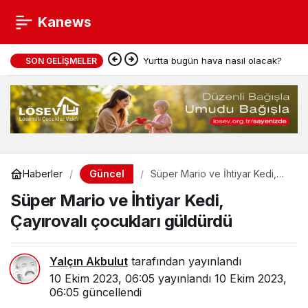
Kanews
Yurtta bugün hava nasıl olacak?
SON GELIŞMELER
Güncel
Haberler
Süper Mario ve İhtiyar Kedi,
Çayırovalı çocukları güldürdü
Süper Mario ve İhtiyar Kedi,
Çayırovalı çocukları güldürdü
Yalçın Akbulut
tarafından yayınlandı
10 Ekim 2023, 06:05
yayınlandı
10 Ekim 2023,
06:05
güncellendi