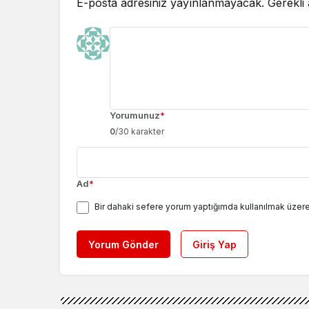
E-posta adresiniz yayınlanmayacak.
Gerekli
Yorumunuz
*
0
/30 karakter
Ad
*
Bir dahaki sefere yorum yaptığımda kullanılmak üzere
Yorum Gönder
Giriş Yap