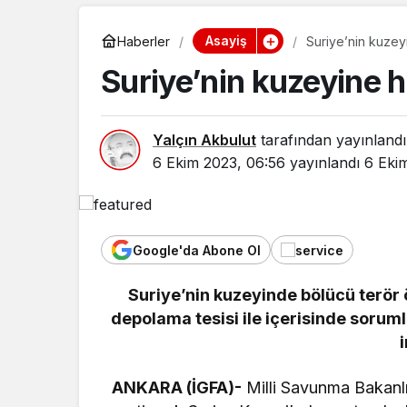
Asayiş
Haberler
Suriye’nin kuzey
Suriye’nin kuzeyine h
Yalçın Akbulut
tarafından yayınlandı
6 Ekim 2023, 06:56
yayınlandı
6 Eki
Google'da Abone Ol
Suriye’nin kuzeyinde bölücü terör 
depolama tesisi ile içerisinde sorum
ANKARA (İGFA)-
Milli Savunma Bakanlığ