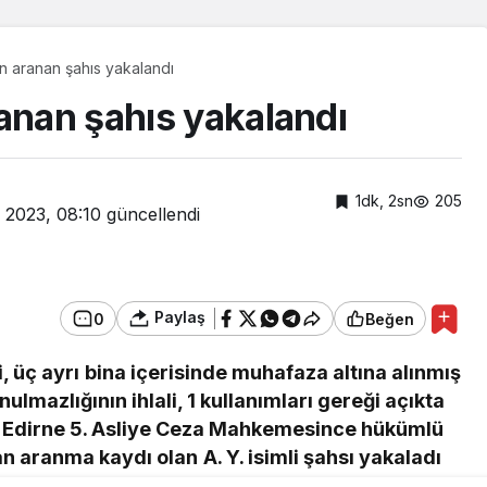
an aranan şahıs yakalandı
anan şahıs yakalandı
1dk, 2sn
205
 2023, 08:10
güncellendi
Paylaş
0
Beğen
 üç ayrı bina içerisinde muhafaza altına alınmış
ulmazlığının ihlali, 1 kullanımları gereği açıkta
ve Edirne 5. Asliye Ceza Mahkemesince hükümlü
 aranma kaydı olan A. Y. isimli şahsı yakaladı