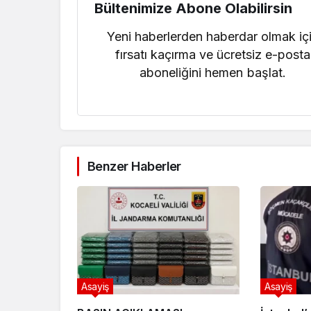
Bültenimize Abone Olabilirsin
Yeni haberlerden haberdar olmak iç
fırsatı kaçırma ve ücretsiz e-posta
aboneliğini hemen başlat.
Benzer Haberler
Asayiş
Asayiş