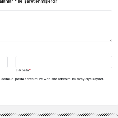
 alanlar
*
ile işaretlenmişlerdir
E-Posta
*
 adımı, e-posta adresimi ve web site adresimi bu tarayıcıya kaydet.