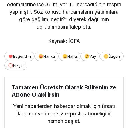
ödemelerine ise 36 milyar TL harcadığının tespiti
yapmıştır. Söz konusu harcamaların yatırımlara
göre dağılımı nedir?” diyerek dağılımın
açıklanmasını talep etti.
Kaynak: İGFA
Beğendim
Harika
Haha
Vay
Üzgün
Kızgın
Tamamen Ücretsiz Olarak Bültenimize
Abone Olabilirsin
Yeni haberlerden haberdar olmak için fırsatı
kaçırma ve ücretsiz e-posta aboneliğini
hemen başlat.