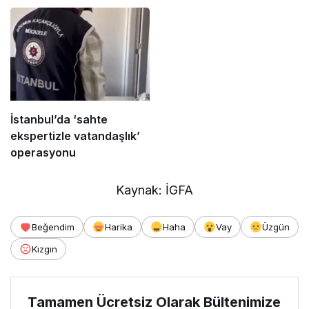
İstanbul’da ‘sahte
ekspertizle vatandaşlık’
operasyonu
Kaynak: İGFA
Beğendim
Harika
Haha
Vay
Üzgün
Kızgın
Tamamen Ücretsiz Olarak Bültenimize