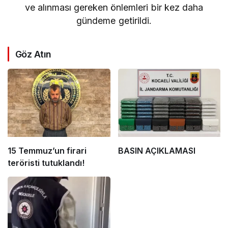
ve alınması gereken önlemleri bir kez daha
gündeme getirildi.
Göz Atın
15 Temmuz’un firari
BASIN AÇIKLAMASI
teröristi tutuklandı!