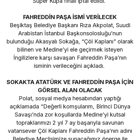
Süper Kupa finali iptal edildi.
FAHREDDİN PAŞA İSMİ VERİLECEK
Beşiktaş Belediye Başkanı Rıza Akpolat, Suudi
Arabistan İstanbul Başkonsolosluğu’nun
bulunduğu Akasyalı Sokağa, “Çöl Kaplanı” olarak
bilinen ve Medine’yi ele geçirmek isteyen
İngilizlere karşı savaşan Fahreddin Paşa’nın
isminin verileceğini açıkladı.
SOKAKTA ATATÜRK VE FAHREDDİN PAŞA İÇİN
GÖRSEL ALAN OLACAK
Polat, sosyal medya hesabından yaptığı
açıklamada “Değerli komşularım, Birinci Dünya
Savaşı’nda zor koşullarda Medine’yi kutsal
topraklarımızı 2 yıl 7 ay başarıyla savunan
vatansever Çöl Kaplanı Fahreddin Paşa’nın adını
Belediye Meclisimize sunacağımız önerge ile