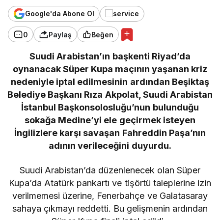
Google'da Abone Ol
0
Paylaş
Beğen
Suudi Arabistan’ın başkenti Riyad’da
oynanacak Süper Kupa maçının yaşanan kriz
nedeniyle iptal edilmesinin ardından Beşiktaş
Belediye Başkanı Rıza Akpolat, Suudi Arabistan
İstanbul Başkonsolosluğu’nun bulunduğu
sokağa Medine’yi ele geçirmek isteyen
İngilizlere karşı savaşan Fahreddin Paşa’nın
adının verileceğini duyurdu.
Suudi Arabistan’da düzenlenecek olan Süper
Kupa’da Atatürk pankartı ve tişörtü taleplerine izin
verilmemesi üzerine, Fenerbahçe ve Galatasaray
sahaya çıkmayı reddetti. Bu gelişmenin ardından