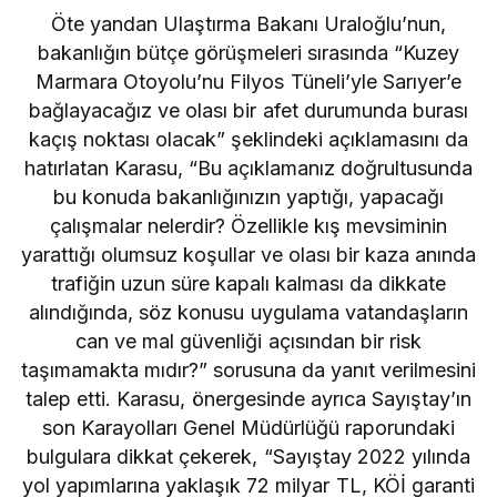
Öte yandan Ulaştırma Bakanı Uraloğlu’nun,
bakanlığın bütçe görüşmeleri sırasında “Kuzey
Marmara Otoyolu’nu Filyos Tüneli’yle Sarıyer’e
bağlayacağız ve olası bir afet durumunda burası
kaçış noktası olacak” şeklindeki açıklamasını da
hatırlatan Karasu, “Bu açıklamanız doğrultusunda
bu konuda bakanlığınızın yaptığı, yapacağı
çalışmalar nelerdir? Özellikle kış mevsiminin
yarattığı olumsuz koşullar ve olası bir kaza anında
trafiğin uzun süre kapalı kalması da dikkate
alındığında, söz konusu uygulama vatandaşların
can ve mal güvenliği açısından bir risk
taşımamakta mıdır?” sorusuna da yanıt verilmesini
talep etti. Karasu, önergesinde ayrıca Sayıştay’ın
son Karayolları Genel Müdürlüğü raporundaki
bulgulara dikkat çekerek, “Sayıştay 2022 yılında
yol yapımlarına yaklaşık 72 milyar TL, KÖİ garanti