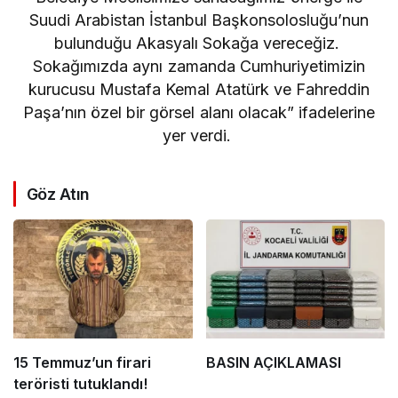
Suudi Arabistan İstanbul Başkonsolosluğu’nun
bulunduğu Akasyalı Sokağa vereceğiz.
Sokağımızda aynı zamanda Cumhuriyetimizin
kurucusu Mustafa Kemal Atatürk ve Fahreddin
Paşa’nın özel bir görsel alanı olacak” ifadelerine
yer verdi.
Göz Atın
15 Temmuz’un firari
BASIN AÇIKLAMASI
teröristi tutuklandı!