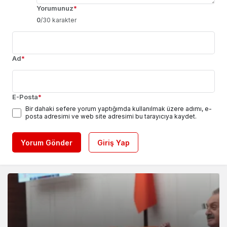
Yorumunuz
*
0
/30 karakter
Ad
*
E-Posta
*
Bir dahaki sefere yorum yaptığımda kullanılmak üzere adımı, e-
posta adresimi ve web site adresimi bu tarayıcıya kaydet.
Yorum Gönder
Giriş Yap