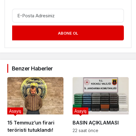
ABONE OL
Benzer Haberler
Asayiş
Asayiş
15 Temmuz’un firari
BASIN AÇIKLAMASI
teröristi tutuklandı!
22 saat önce