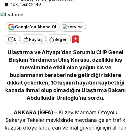
4dk, 15sn
140
Google'da Abone Ol
0
Paylaş
Beğen
Ulaştırma ve Altyapı’dan Sorumlu CHP Genel
Başkan Yardımcısı Ulaş Karasu, özellikle kış
mevsiminde etkili olan yoğun sis ve
buzlanmanın beraberinde getirdiği risklere
dikkat çekerken, 10 kişinin hayatını kaybettiği
kazada ihmal olup olmadığını Ulaştırma Bakanı
Abdulkadir Uraloğlu’na sordu.
ANKARA (İGFA) –
Kuzey Marmara Otoyolu
Sakarya Tekeler mevkisinde meydana gelen trafik
kazası, otoyollarda can ve mal güvenliği için alınan