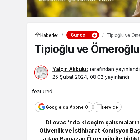
Güncel
Haberler
Tipioğlu ve Ömer
Tipioğlu ve Ömeroğlu 
Yalçın Akbulut
tarafından yayınlandı
25 Şubat 2024, 08:02
yayınlandı
Google'da Abone Ol
Dilovası’nda ki seçim çalışmaların
Güvenlik ve İstihbarat Komisyon Baş
adayı Ramazan Ömeroğlu ile birlikt