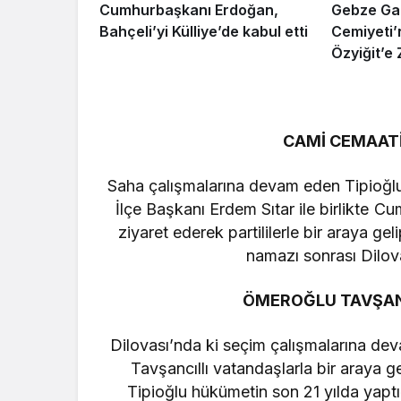
Cumhurbaşkanı Erdoğan,
Gebze Gaz
Bahçeli’yi Külliye’de kabul etti
Cemiyeti
Özyiğit’e 
CAMİ CEMAATİ
Saha çalışmalarına devam eden Tipioğlu
İlçe Başkanı Erdem Sıtar ile birlikte 
ziyaret ederek partililerle bir araya ge
namazı sonrası Diloval
ÖMEROĞLU TAVŞANC
Dilovası’nda ki seçim çalışmalarına de
Tavşancıllı vatandaşlarla bir araya 
Tipioğlu hükümetin son 21 yılda yaptı