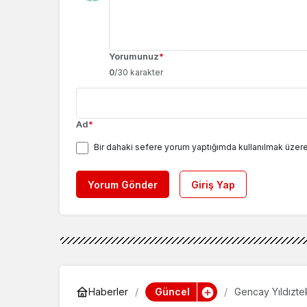
Yorumunuz
*
0
/30 karakter
Ad
*
Bir dahaki sefere yorum yaptığımda kullanılmak üzere
Yorum Gönder
Giriş Yap
Güncel
Haberler
Gencay Yıldızte