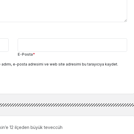
E-Posta
*
 adımı, e-posta adresimi ve web site adresimi bu tarayıcıya kaydet.
kin’e 12 ilçeden büyük teveccüh