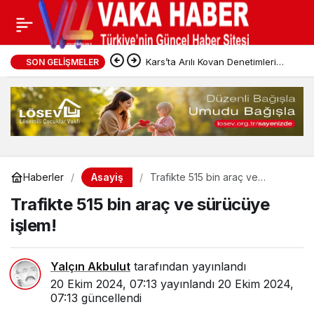
Kars’ta Arılı Kovan Denetimleri
SON GELIŞMELER
Sürüyor
Asayiş
Haberler
Trafikte 515 bin araç ve
sürücüye işlem!
Trafikte 515 bin araç ve sürücüye
işlem!
Yalçın Akbulut
tarafından yayınlandı
20 Ekim 2024, 07:13
yayınlandı
20 Ekim 2024,
07:13
güncellendi