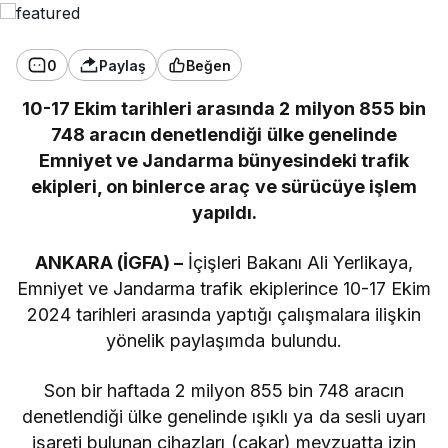
0
Paylaş
Beğen
10-17 Ekim tarihleri arasında 2 milyon 855 bin
748 aracın denetlendiği ülke genelinde
Emniyet ve Jandarma bünyesindeki trafik
ekipleri, on binlerce araç ve sürücüye işlem
yapıldı.
ANKARA (İGFA) –
İçişleri Bakanı Ali Yerlikaya,
Emniyet ve Jandarma trafik ekiplerince 10-17 Ekim
2024 tarihleri arasında yaptığı çalışmalara ilişkin
yönelik paylaşımda bulundu.
Son bir haftada 2 milyon 855 bin 748 aracın
denetlendiği ülke genelinde ışıklı ya da sesli uyarı
işareti bulunan cihazları (çakar) mevzuatta izin