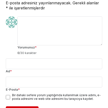
E-posta adresiniz yayınlanmayacak.
Gerekli alanlar
*
ile işaretlenmişlerdir
Yorumunuz
*
0
/30 karakter
Ad
*
E-Posta
*
Bir dahaki sefere yorum yaptığımda kullanılmak üzere adımı, e-
posta adresimi ve web site adresimi bu tarayıcıya kaydet.