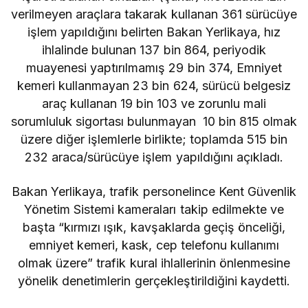
verilmeyen araçlara takarak kullanan 361 sürücüye
işlem yapıldığını belirten Bakan Yerlikaya, hız
ihlalinde bulunan 137 bin 864, periyodik
muayenesi yaptırılmamış 29 bin 374, Emniyet
kemeri kullanmayan 23 bin 624, sürücü belgesiz
araç kullanan 19 bin 103 ve zorunlu mali
sorumluluk sigortası bulunmayan 10 bin 815 olmak
üzere diğer işlemlerle birlikte; toplamda 515 bin
232 araca/sürücüye işlem yapıldığını açıkladı.
Bakan Yerlikaya, trafik personelince Kent Güvenlik
Yönetim Sistemi kameraları takip edilmekte ve
başta “kırmızı ışık, kavşaklarda geçiş önceliği,
emniyet kemeri, kask, cep telefonu kullanımı
olmak üzere” trafik kural ihlallerinin önlenmesine
yönelik denetimlerin gerçekleştirildiğini kaydetti.