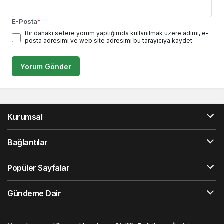
E-Posta
*
Bir dahaki sefere yorum yaptığımda kullanılmak üzere adımı, e-
posta adresimi ve web site adresimi bu tarayıcıya kaydet.
Yorum Gönder
Kurumsal
Bağlantılar
Popüler Sayfalar
Gündeme Dair