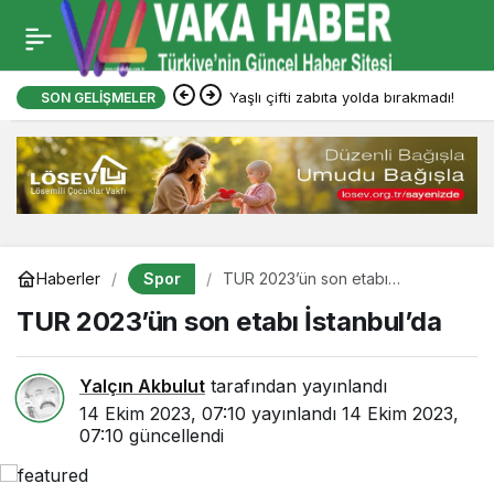
Yaşlı çifti zabıta yolda bırakmadı!
SON GELIŞMELER
Spor
Haberler
TUR 2023’ün son etabı
İstanbul’da
TUR 2023’ün son etabı İstanbul’da
Yalçın Akbulut
tarafından yayınlandı
14 Ekim 2023, 07:10
yayınlandı
14 Ekim 2023,
07:10
güncellendi