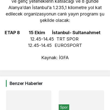
ve genç yeteneklerin katılacağı ve 8 günde
Alanya’dan İstanbul’a 1.235,1 kilometre yol kat
edilecek organizasyonun canlı yayın programı şu
şekilde olacak:
ETAP 8 15 Ekim İstanbul- Sultanahmet
12.45-14.45 TRT SPOR
12.45-14.45 EUROSPORT
Kaynak: İGFA
Benzer Haberler
Spor