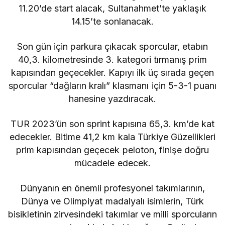
11.20’de start alacak, Sultanahmet’te yaklaşık
14.15’te sonlanacak.
Son gün için parkura çıkacak sporcular, etabın
40,3. kilometresinde 3. kategori tırmanış prim
kapısından geçecekler. Kapıyı ilk üç sırada geçen
sporcular “dağların kralı” klasmanı için 5-3-1 puanı
hanesine yazdıracak.
TUR 2023’ün son sprint kapısına 65,3. km’de kat
edecekler. Bitime 41,2 km kala Türkiye Güzellikleri
prim kapısından geçecek peloton, finişe doğru
mücadele edecek.
Dünyanın en önemli profesyonel takımlarının,
Dünya ve Olimpiyat madalyalı isimlerin, Türk
bisikletinin zirvesindeki takımlar ve milli sporcuların