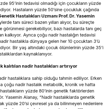
üzde 95’inin tedavisi olmadığı için çocukların yüzde
diyor. Hastaların yüzde 50’sine çocukluk çağında
enetik Hastalıkları Uzmanı Prof. Dr. Yasemin
lerde tanı süreci bazen yılları alıyor, bu süreçte
e görünmesi gerekebiliyor, bazı hastalarda tanı geç
n kalkıyor. Ayrıca çoğu nadir hastalığın tedavisi
nadir hastalıkla dünyaya gelen her 10 çocuktan 3’ü
iyor. Bir yaş altındaki çocuk ölümlerinin yüzde 35’i
stalıklardan kaynaklanıyor.
k kalıtılan nadir hastalıkları artırıyor
dir hastalıklara sahip olduğu tahmin ediliyor. Erken
 çoğu nadir hastalık metabolik, kronik ve hatta
r hastalıkların yüzde 80’inin genetik faktörlerden
r. Yasemin Alanay, “Nadir hastalıklarda genetik
ncak yüzde 20’si çevresel ya da bilinmeyen nedenlere