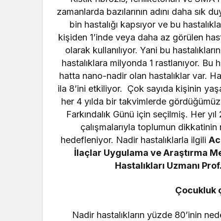
zamanlarda bazılarının adını daha sık d
bin hastalığı kapsıyor ve bu hastalıkla
kişiden 1’inde veya daha az görülen hast
olarak kullanılıyor. Yani bu hastalıkları
hastalıklara milyonda 1 rastlanıyor. Bu ha
hatta nano-nadir olan hastalıklar var. H
ila 8’ini etkiliyor. Çok sayıda kişinin y
her 4 yılda bir takvimlerde gördüğümüz 
Farkındalık Günü için seçilmiş. Her yıl 
çalışmalarıyla toplumun dikkatinin n
hedefleniyor. Nadir hastalıklarla ilgili
Ac
İlaçlar Uygulama ve Araştırma 
Hastalıkları Uzmanı Prof
Çocukluk 
Nadir hastalıkların yüzde 80’inin ned