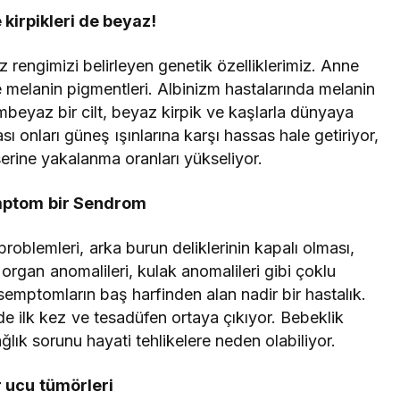
 kirpikleri de beyaz!
z rengimizi belirleyen genetik özelliklerimiz. Anne
e melanin pigmentleri. Albinizm hastalarında melanin
beyaz bir cilt, beyaz kirpik ve kaşlarla dünyaya
ı onları güneş ışınlarına karşı hassas hale getiriyor,
serine yakalanma oranları yükseliyor.
ptom bir Sendrom
roblemleri, arka burun deliklerinin kapalı olması,
 organ anomalileri, kulak anomalileri gibi çoklu
emptomların baş harfinden alan nadir bir hastalık.
 ilk kez ve tesadüfen ortaya çıkıyor. Bebeklik
ık sorunu hayati tehlikelere neden olabiliyor.
r ucu tümörleri