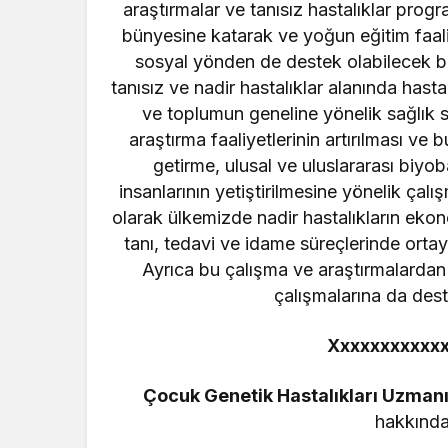
araştırmalar ve tanısız hastalıklar progra
bünyesine katarak ve yoğun eğitim faaliy
sosyal yönden de destek olabilecek bi
tanısız ve nadir hastalıklar alanında hasta
ve toplumun geneline yönelik sağlık
araştırma faaliyetlerinin artırılması ve 
getirme, ulusal ve uluslararası biyo
insanlarının yetiştirilmesine yönelik çal
olarak ülkemizde nadir hastalıkların ekono
tanı, tedavi ve idame süreçlerinde ort
Ayrıca bu çalışma ve araştırmalardan 
çalışmalarına da des
Xxxxxxxxxxxx
Çocuk Genetik Hastalıkları Uzmanı
hakkında 