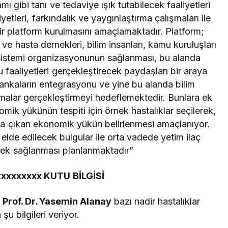
mı gibi tanı ve tedaviye ışık tutabilecek faaliyetleri
etleri, farkındalık ve yaygınlaştırma çalışmaları ile
r platform kurulmasını amaçlamaktadır. Platform;
 ve hasta dernekleri, bilim insanları, kamu kuruluşları
 sistemi organizasyonunun sağlanması, bu alanda
bu faaliyetleri gerçekleştirecek paydaşları bir araya
bankaların entegrasyonu ve yine bu alanda bilim
ışmalar gerçekleştirmeyi hedeflemektedir. Bunlara ek
mik yükünün tespiti için örnek hastalıklar seçilerek,
aya çıkan ekonomik yükün belirlenmesi amaçlanıyor.
elde edilecek bulgular ile orta vadede yetim ilaç
tek sağlanması planlanmaktadır”
xxxxxxxx KUTU BİLGİSİ
 Prof. Dr. Yasemin Alanay
bazı nadir hastalıklar
şu bilgileri veriyor.