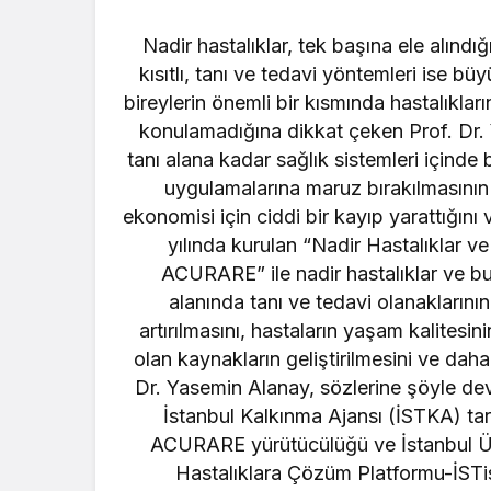
Nadir hastalıklar, tek başına ele alındığ
kısıtlı, tanı ve tedavi yöntemleri ise b
bireylerin önemli bir kısmında hastalıklar
konulamadığına dikkat çeken Prof. Dr. Y
tanı alana kadar sağlık sistemleri içinde 
uygulamalarına maruz bırakılmasının 
ekonomisi için ciddi bir kayıp yarattığı
yılında kurulan “Nadir Hastalıklar 
ACURARE” ile nadir hastalıklar ve bu 
alanında tanı ve tedavi olanaklarının i
artırılmasını, hastaların yaşam kalitesin
olan kaynakların geliştirilmesini ve daha
Dr. Yasemin Alanay, sözlerine şöyle de
İstanbul Kalkınma Ajansı (İSTKA) ta
ACURARE yürütücülüğü ve İstanbul Üniv
Hastalıklara Çözüm Platformu-İSTis