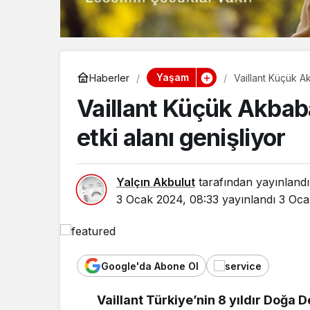
Yaşam
Haberler
Vaillant Küçük Ak
Vaillant Küçük Akbab
etki alanı genişliyor
Yalçın Akbulut
tarafından yayınlandı
3 Ocak 2024, 08:33
yayınlandı
3 Oca
Google'da Abone Ol
Asayiş
Sağlık
Vaillant Türkiye’nin 8 yıldır Doğa 