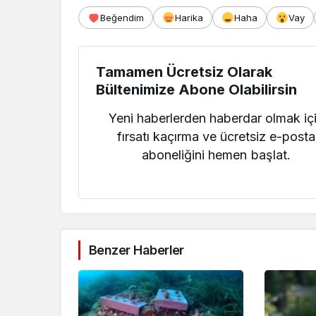
Beğendim
Harika
Haha
Vay
Tamamen Ücretsiz Olarak
Bültenimize Abone Olabilirsin
Yeni haberlerden haberdar olmak iç
fırsatı kaçırma ve ücretsiz e-posta
aboneliğini hemen başlat.
Benzer Haberler