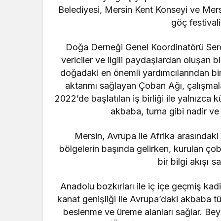
Belediyesi, Mersin Kent Konseyi ve Mers
göç festival
Doğa Derneği Genel Koordinatörü Serdar
vericiler ve ilgili paydaşlardan oluşan 
doğadaki en önemli yardımcılarından biri
aktarımı sağlayan Çoban Ağı, çalışmala
2022’de başlatılan iş birliği ile yalnızca 
akbaba, turna gibi nadir ve h
Mersin, Avrupa ile Afrika arasında
bölgelerin başında gelirken, kurulan çob
bir bilgi akışı s
Anadolu bozkırları ile iç içe geçmiş k
kanat genişliği ile Avrupa’daki akbaba t
beslenme ve üreme alanları sağlar. Bey