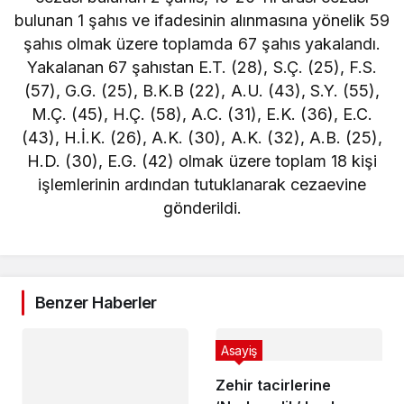
bulunan 1 şahıs ve ifadesinin alınmasına yönelik 59
şahıs olmak üzere toplamda 67 şahıs yakalandı.
Yakalanan 67 şahıstan E.T. (28), S.Ç. (25), F.S.
(57), G.G. (25), B.K.B (22), A.U. (43), S.Y. (55),
M.Ç. (45), H.Ç. (58), A.C. (31), E.K. (36), E.C.
(43), H.İ.K. (26), A.K. (30), A.K. (32), A.B. (25),
H.D. (30), E.G. (42) olmak üzere toplam 18 kişi
işlemlerinin ardından tutuklanarak cezaevine
gönderildi.
Benzer Haberler
Asayiş
Zehir tacirlerine