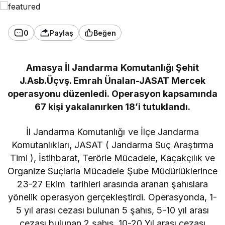
0
Paylaş
Beğen
Amasya İl Jandarma Komutanlığı Şehit
J.Asb.Üçvş. Emrah Ünalan-JASAT Mercek
operasyonu düzenledi. Operasyon kapsamında
67 kişi yakalanırken 18’i tutuklandı.
İl Jandarma Komutanlığı ve İlçe Jandarma
Komutanlıkları, JASAT ( Jandarma Suç Araştırma
Timi ), İstihbarat, Terörle Mücadele, Kaçakçılık ve
Organize Suçlarla Mücadele Şube Müdürlüklerince
23-27 Ekim tarihleri arasında aranan şahıslara
yönelik operasyon gerçekleştirdi. Operasyonda, 1-
5 yıl arası cezası bulunan 5 şahıs, 5-10 yıl arası
cezası bulunan 2 şahıs, 10-20 Yıl arası cezası