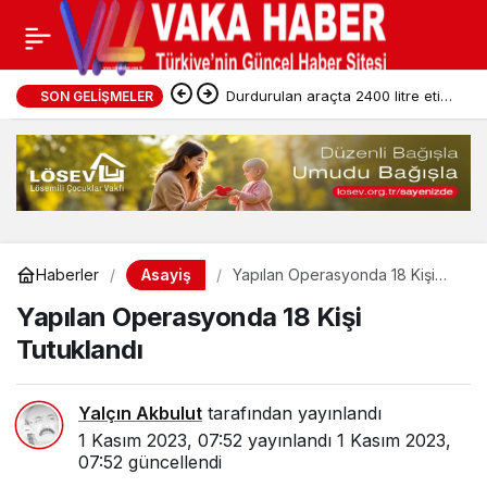
Durdurulan araçta 2400 litre etil
SON GELIŞMELER
alkol ele geçirildi
Asayiş
Haberler
Yapılan Operasyonda 18 Kişi
Tutuklandı
Yapılan Operasyonda 18 Kişi
Tutuklandı
Yalçın Akbulut
tarafından yayınlandı
1 Kasım 2023, 07:52
yayınlandı
1 Kasım 2023,
07:52
güncellendi