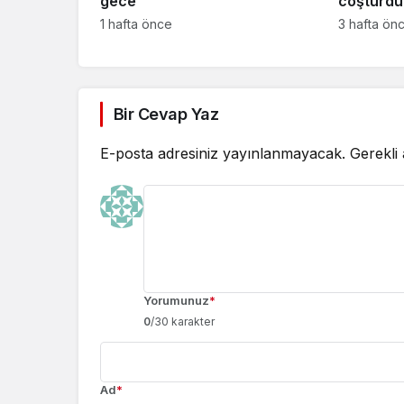
gece
coşturdu
1 hafta önce
3 hafta ön
Bir Cevap Yaz
E-posta adresiniz yayınlanmayacak.
Gerekli
Yorumunuz
*
0
/30 karakter
Ad
*