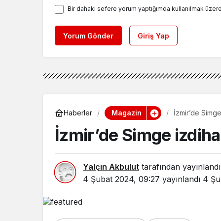
Bir dahaki sefere yorum yaptığımda kullanılmak üzere
Yorum Gönder
Giriş Yap
Magazin
Haberler
İzmir’de Simge
İzmir’de Simge izdih
Yalçın Akbulut
tarafından yayınlandı
4 Şubat 2024, 09:27
yayınlandı
4 Şu