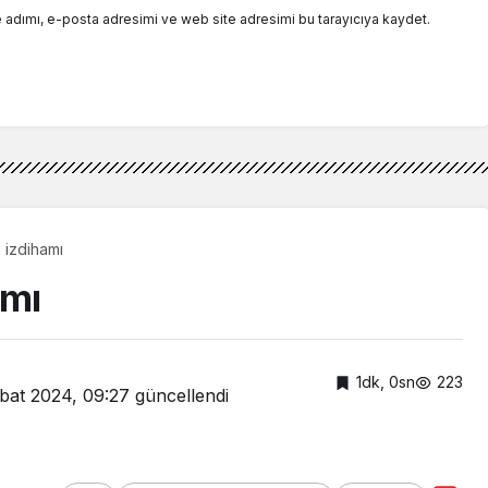
 adımı, e-posta adresimi ve web site adresimi bu tarayıcıya kaydet.
 izdihamı
amı
1dk, 0sn
223
bat 2024, 09:27
güncellendi