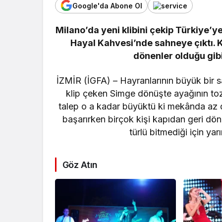
Google'da Abone Ol
Milano’da yeni klibini çekip Türkiye’
Hayal Kahvesi’nde sahneye çıktı. K
dönenler olduğu gibi
İZMİR (İGFA) – Hayranlarının büyük bir sa
klip çeken Simge dönüşte ayağının toz
talep o a kadar büyüktü ki mekânda az d
başarırken birçok kişi kapıdan geri dö
türlü bitmediği için ya
Göz Atın