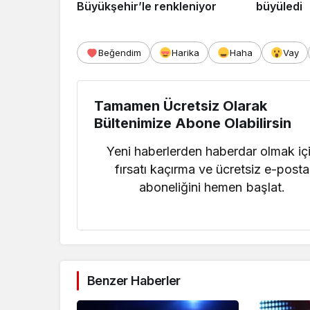
Büyükşehir’le renkleniyor
büyüledi
Beğendim
Harika
Haha
Vay
Tamamen Ücretsiz Olarak
Bültenimize Abone Olabilirsin
Yeni haberlerden haberdar olmak iç
fırsatı kaçırma ve ücretsiz e-posta
aboneliğini hemen başlat.
Benzer Haberler