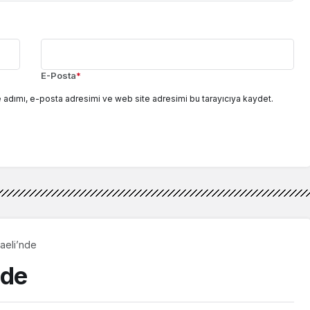
E-Posta
*
 adımı, e-posta adresimi ve web site adresimi bu tarayıcıya kaydet.
aeli’nde
nde