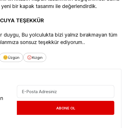
yeni bir kapak tasarımı ile değerlendirdik.
CUYA TEŞEKKÜR
ir duygu, Bu yolculukta bizi yalnız bırakmayan tüm
larımıza sonsuz teşekkür ediyorum..
Üzgün
Kızgın
in
ABONE OL