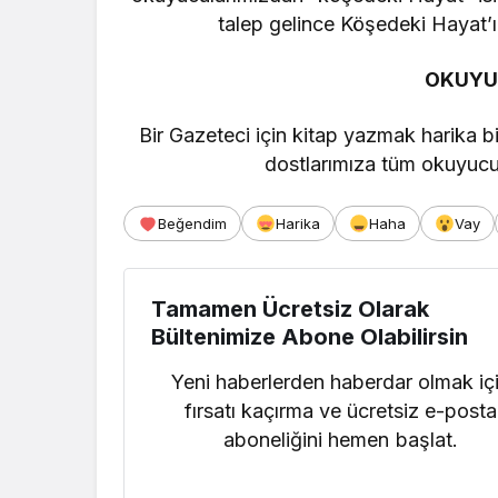
talep gelince Köşedeki Hayat’ı 
OKUYU
Bir Gazeteci için kitap yazmak harika b
dostlarımıza tüm okuyucu
Beğendim
Harika
Haha
Vay
Tamamen Ücretsiz Olarak
Bültenimize Abone Olabilirsin
Yeni haberlerden haberdar olmak iç
fırsatı kaçırma ve ücretsiz e-posta
aboneliğini hemen başlat.