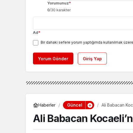
Yorumunuz
*
0
/30 karakter
Ad
*
Bir dahaki sefere yorum yaptığımda kullanılmak üzere
Yorum Gönder
Giriş Yap
Güncel
Haberler
Ali Babacan Koc
Ali Babacan Kocaeli’