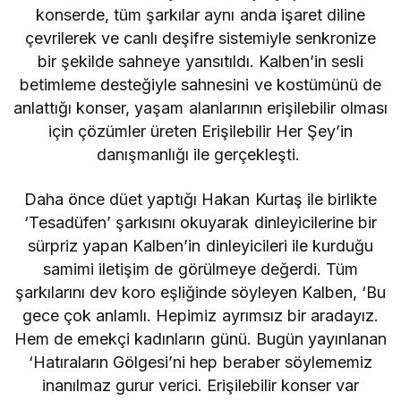
konserde, tüm şarkılar aynı anda işaret diline
çevrilerek ve canlı deşifre sistemiyle senkronize
bir şekilde sahneye yansıtıldı. Kalben’in sesli
betimleme desteğiyle sahnesini ve kostümünü de
anlattığı konser, yaşam alanlarının erişilebilir olması
için çözümler üreten Erişilebilir Her Şey’in
danışmanlığı ile gerçekleşti.
Daha önce düet yaptığı Hakan Kurtaş ile birlikte
‘Tesadüfen’ şarkısını okuyarak dinleyicilerine bir
sürpriz yapan Kalben’in dinleyicileri ile kurduğu
samimi iletişim de görülmeye değerdi. Tüm
şarkılarını dev koro eşliğinde söyleyen Kalben, ‘Bu
gece çok anlamlı. Hepimiz ayrımsız bir aradayız.
Hem de emekçi kadınların günü. Bugün yayınlanan
‘Hatıraların Gölgesi’ni hep beraber söylememiz
inanılmaz gurur verici. Erişilebilir konser var