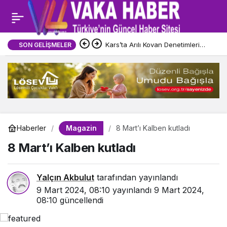
Kars’ta Arılı Kovan Denetimleri
SON GELIŞMELER
Sürüyor
Magazin
Haberler
8 Mart’ı Kalben kutladı
8 Mart’ı Kalben kutladı
Yalçın Akbulut
tarafından yayınlandı
9 Mart 2024, 08:10
yayınlandı
9 Mart 2024,
08:10
güncellendi