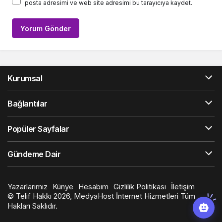
posta adresimi ve web site adresimi bu tarayıcıya kaydet.
Yorum Gönder
Kurumsal
Bağlantılar
Popüler Sayfalar
Gündeme Dair
Yazarlarımız
Künye
Hesabım
Gizlilik Politikası
İletişim
© Telif Hakkı 2026, MedyaHost İnternet Hizmetleri Tüm
Hakları Saklıdır.