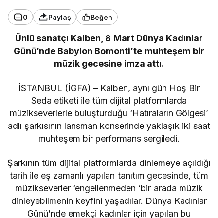
0
Paylaş
Beğen
Ünlü sanatçı Kalben, 8 Mart Dünya Kadınlar
Günü’nde Babylon Bomonti’te muhteşem bir
müzik gecesine imza attı.
İSTANBUL (İGFA) – Kalben, aynı gün Hoş Bir
Seda etiketi ile tüm dijital platformlarda
müzikseverlerle buluşturduğu ‘Hatıraların Gölgesi’
adlı şarkısının lansman konserinde yaklaşık iki saat
muhteşem bir performans sergiledi.
Şarkının tüm dijital platformlarda dinlemeye açıldığı
tarih ile eş zamanlı yapılan tanıtım gecesinde, tüm
müzikseverler ‘engellenmeden ‘bir arada müzik
dinleyebilmenin keyfini yaşadılar. Dünya Kadınlar
Günü’nde emekçi kadınlar için yapılan bu