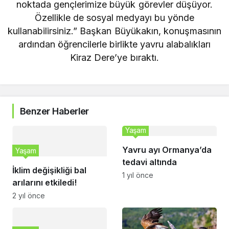
noktada gençlerimize büyük görevler düşüyor.
Özellikle de sosyal medyayı bu yönde
kullanabilirsiniz.” Başkan Büyükakın, konuşmasının
ardından öğrencilerle birlikte yavru alabalıkları
Kiraz Dere’ye bıraktı.
Benzer Haberler
Yaşam
Yavru ayı Ormanya’da
Yaşam
tedavi altında
İklim değişikliği bal
1 yıl önce
arılarını etkiledi!
2 yıl önce