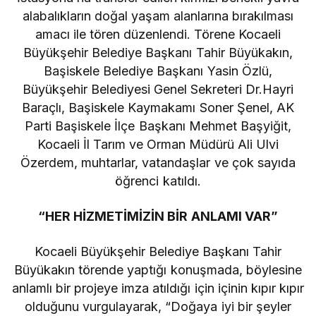
alabalıkların doğal yaşam alanlarına bırakılması
amacı ile tören düzenlendi. Törene Kocaeli
Büyükşehir Belediye Başkanı Tahir Büyükakın,
Başiskele Belediye Başkanı Yasin Özlü,
Büyükşehir Belediyesi Genel Sekreteri Dr.Hayri
Baraçlı, Başiskele Kaymakamı Soner Şenel, AK
Parti Başiskele İlçe Başkanı Mehmet Başyiğit,
Kocaeli İl Tarım ve Orman Müdürü Ali Ulvi
Özerdem, muhtarlar, vatandaşlar ve çok sayıda
öğrenci katıldı.
“HER HİZMETİMİZİN BİR ANLAMI VAR”
Kocaeli Büyükşehir Belediye Başkanı Tahir
Büyükakın törende yaptığı konuşmada, böylesine
anlamlı bir projeye imza atıldığı için içinin kıpır kıpır
olduğunu vurgulayarak, “Doğaya iyi bir şeyler