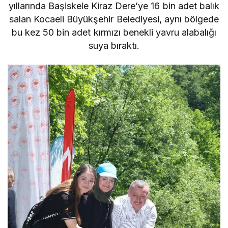
yıllarında Başiskele Kiraz Dere’ye 16 bin adet balık
salan Kocaeli Büyükşehir Belediyesi, aynı bölgede
bu kez 50 bin adet kırmızı benekli yavru alabalığı
suya bıraktı.