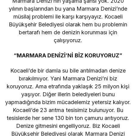
Marmara Denizi’nin yaşama şansı yok. 2020
yılının başlarından bu yana Marmara Denizi’nde
müsilaj problemi ile karşı karşıyayız. Kocaeli
Büyükşehir Belediyesi olarak hem bu problemin
bertarafı hem de denizin korunması için
çalışıyoruz.
“MARMARA DENİZİ’Nİ BİZ KORUYORUZ”
Kocaeli’de bir damla su bile arıtılmadan denize
bırakılmıyor. Yani Marmara Denizi’ni biz
koruyoruz. Ama etrafında yaklaşık 25 milyon kişi
yaşıyor. Diğer illerin belediyeleri bunu
yapmadığında bizim mücadelemiz yetersiz kalıyor.
Kocaeli’de 23 arıtma tesisimiz bulunuyor. Bu
tesislerde her sene 130 bin ton çamuru arıtıyoruz.
Denize gitmesini engelliyoruz. Biz Kocaeli
Büyükşehir Belediyesi olarak Marmara Denizi