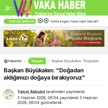
Yurtta bugün hava nasıl olacak?
SON GELIŞMELER
Yaşam
Haberler
Başkan Büyükakın: “Doğadan
aldığımızı doğaya bırakıyoruz”
Başkan Büyükakın: “Doğadan
aldığımızı doğaya bırakıyoruz”
Yalçın Akbulut
tarafından yayınlandı
3 Haziran 2026, 06:04
yayınlandı
3 Haziran
2026, 06:04
güncellendi