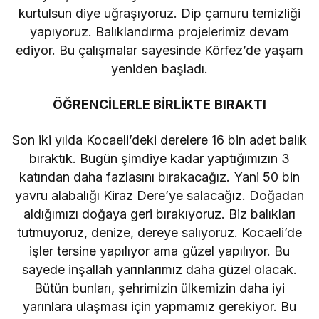
kurtulsun diye uğraşıyoruz. Dip çamuru temizliği
yapıyoruz. Balıklandırma projelerimiz devam
ediyor. Bu çalışmalar sayesinde Körfez’de yaşam
yeniden başladı.
ÖĞRENCİLERLE BİRLİKTE BIRAKTI
Son iki yılda Kocaeli’deki derelere 16 bin adet balık
bıraktık. Bugün şimdiye kadar yaptığımızın 3
katından daha fazlasını bırakacağız. Yani 50 bin
yavru alabalığı Kiraz Dere’ye salacağız. Doğadan
aldığımızı doğaya geri bırakıyoruz. Biz balıkları
tutmuyoruz, denize, dereye salıyoruz. Kocaeli’de
işler tersine yapılıyor ama güzel yapılıyor. Bu
sayede inşallah yarınlarımız daha güzel olacak.
Bütün bunları, şehrimizin ülkemizin daha iyi
yarınlara ulaşması için yapmamız gerekiyor. Bu