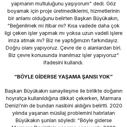
yapmanın mutluluğunu yaşıyorum” dedi. Göz
boyamak için proje üretmediklerini, hizmetlerinin
bir anlamı olduğunu belirten Başkan Büyükakın,
“Beğenilmek mi itibar mı? Kısa vadede daha çok
ilgi çeken işler yapmak mı yoksa uzun vadeli işlere
imza atmak mı? Biz ne yaptığımızın farkındayız.
Doğru olanı yapıyoruz. Çevre de o alanlardan biri.
Biz çevre konusunda inanılmaz işler yapıyoruz”
ifadesini kullandı.
“BÖYLE GİDERSE YAŞAMA ŞANSI YOK”
Başkan Büyükakın sanayileşme ile birlikte doğanın
hoyratça kullanıldığına dikkat çekerken, Marmara
Denizi’nin de bundan nasibini aldığını belirtti. 2020
yılında yaşanan müsilaj problemini hatırlatan
Büyükakın şunları söyledi: “Böyle giderse