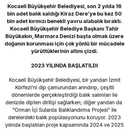
Kocaeli Büyükşehir Belediyesi, son 2 yılda 16
bin adet balık saldığı Kiraz Dere’ye bu kez 50
bin adet kırmızı benekli yavru alabalık bıraktı.
Kocaeli Büyükşehir Belediye Başkanı Tahir
Büyükakın, Marmara Denizi başta olmak üzere
doğanın korunması için çok yönlü bir mücadele
yürüttüklerinin altını çizdi.
2023 YILINDA BAŞLATILDI
Kocaeli Büyükşehir Belediyesi, bir yandan İzmit
Körfezi’ni dip çamurundan arındırıp, çeşitli
dönemlerde gerçekleştirdiği balık salımları ile
denizde dipten dirilişi sağlarken; diğer yandan da
“Orman İçi Sularda Balıklandırma Projesi” ile
derelerdeki balık popülasyonunu koruyor. 2023
yılında başlatılan proje kapsamında 2024 ve 2025