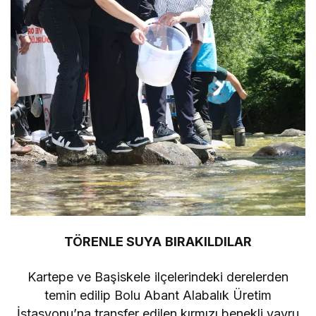
TÖRENLE SUYA BIRAKILDILAR
Kartepe ve Başiskele ilçelerindeki derelerden
temin edilip Bolu Abant Alabalık Üretim
İstasyonu’na transfer edilen kırmızı benekli yavru