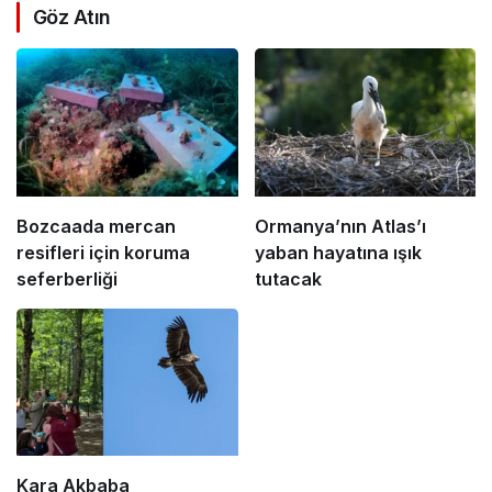
Göz Atın
Bozcaada mercan
Ormanya’nın Atlas’ı
resifleri için koruma
yaban hayatına ışık
seferberliği
tutacak
Kara Akbaba