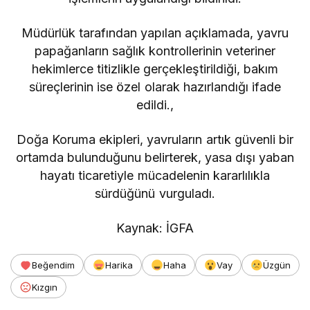
Müdürlük tarafından yapılan açıklamada, yavru
papağanların sağlık kontrollerinin veteriner
hekimlerce titizlikle gerçekleştirildiği, bakım
süreçlerinin ise özel olarak hazırlandığı ifade
edildi.,
Doğa Koruma ekipleri, yavruların artık güvenli bir
ortamda bulunduğunu belirterek, yasa dışı yaban
hayatı ticaretiyle mücadelenin kararlılıkla
sürdüğünü vurguladı.
Kaynak: İGFA
Beğendim
Harika
Haha
Vay
Üzgün
Kızgın