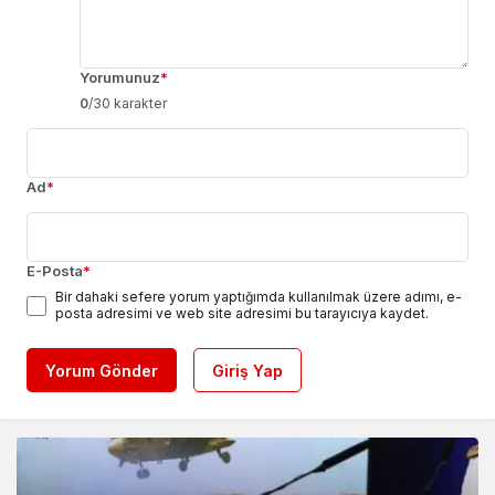
Yorumunuz
*
0
/30 karakter
Ad
*
E-Posta
*
Bir dahaki sefere yorum yaptığımda kullanılmak üzere adımı, e-
posta adresimi ve web site adresimi bu tarayıcıya kaydet.
Yorum Gönder
Giriş Yap