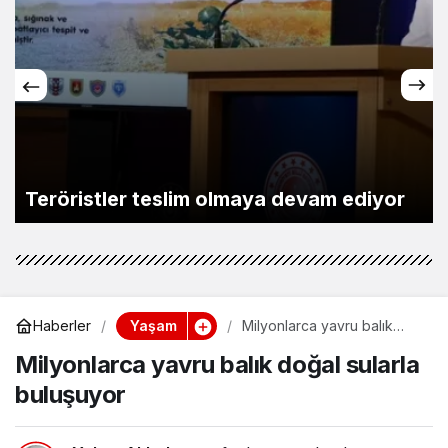
Teröristler teslim olmaya devam ediyor
Yaşam
Haberler
Milyonlarca yavru balık
doğal sularla buluşuyor
Milyonlarca yavru balık doğal sularla
buluşuyor