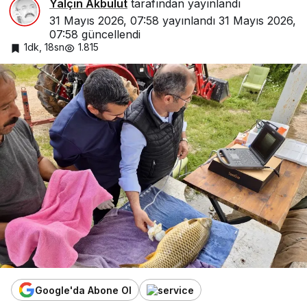
Yalçın Akbulut
tarafından yayınlandı
31 Mayıs 2026, 07:58
yayınlandı
31 Mayıs 2026,
07:58
güncellendi
1dk, 18sn
1.815
Google'da Abone Ol