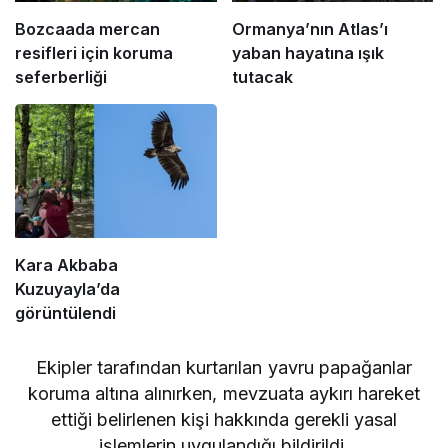
Bozcaada mercan
Ormanya’nın Atlas’ı
resifleri için koruma
yaban hayatına ışık
seferberliği
tutacak
Kara Akbaba
Kuzuyayla’da
görüntülendi
Ekipler tarafından kurtarılan yavru papağanlar
koruma altına alınırken, mevzuata aykırı hareket
ettiği belirlenen kişi hakkında gerekli yasal
işlemlerin uygulandığı bildirildi.