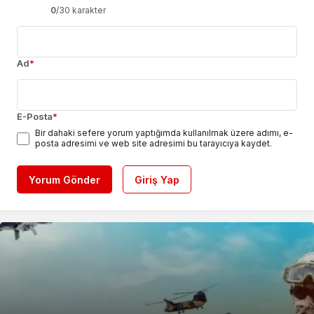
0
/30 karakter
Ad
*
E-Posta
*
Bir dahaki sefere yorum yaptığımda kullanılmak üzere adımı, e-
posta adresimi ve web site adresimi bu tarayıcıya kaydet.
Yorum Gönder
Giriş Yap