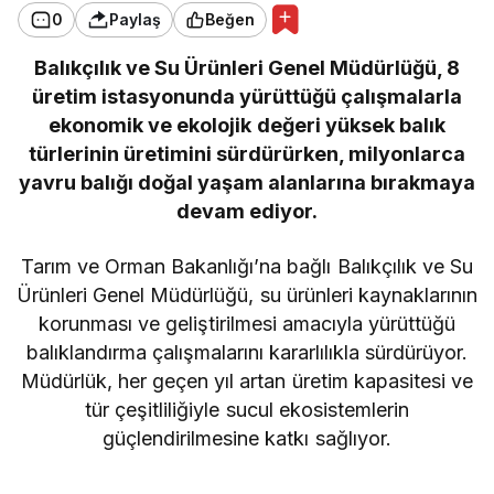
0
Paylaş
Beğen
Balıkçılık ve Su Ürünleri Genel Müdürlüğü, 8
üretim istasyonunda yürüttüğü çalışmalarla
ekonomik ve ekolojik değeri yüksek balık
türlerinin üretimini sürdürürken, milyonlarca
yavru balığı doğal yaşam alanlarına bırakmaya
devam ediyor.
Tarım ve Orman Bakanlığı’na bağlı Balıkçılık ve Su
Ürünleri Genel Müdürlüğü, su ürünleri kaynaklarının
korunması ve geliştirilmesi amacıyla yürüttüğü
balıklandırma çalışmalarını kararlılıkla sürdürüyor.
Müdürlük, her geçen yıl artan üretim kapasitesi ve
tür çeşitliliğiyle sucul ekosistemlerin
güçlendirilmesine katkı sağlıyor.