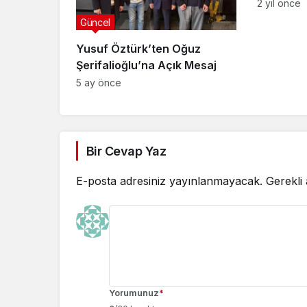
2 yıl önce
Güncel
Yusuf Öztürk’ten Oğuz
Şerifalioğlu’na Açık Mesaj
5 ay önce
Bir Cevap Yaz
E-posta adresiniz yayınlanmayacak.
Gerekli
Yorumunuz
*