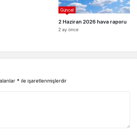
Güncel
2 Haziran 2026 hava raporu
2 ay önce
 alanlar
*
ile işaretlenmişlerdir