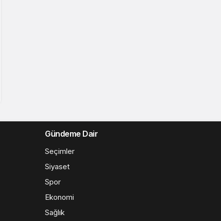
Gündeme Dair
Seçimler
Siyaset
Spor
Ekonomi
Sağlık