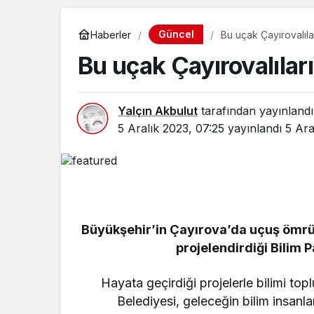
Güncel
Haberler
Bu uçak Çayırovalıla
Bu uçak Çayırovalılar
Yalçın Akbulut
tarafından yayınlandı
5 Aralık 2023, 07:25
yayınlandı
5 Ara
Büyükşehir’in Çayırova’da uçuş ömr
projelendirdiği Bilim 
Hayata geçirdiği projelerle bilimi t
Belediyesi, geleceğin bilim insanl