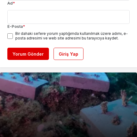
Ad
*
E-Posta
*
Bir dahaki sefere yorum yaptığımda kullanılmak üzere adımı, e-
posta adresimi ve web site adresimi bu tarayıcıya kaydet.
Yorum Gönder
Giriş Yap
Saadet Partisi Gebze’den Servis Esnafına