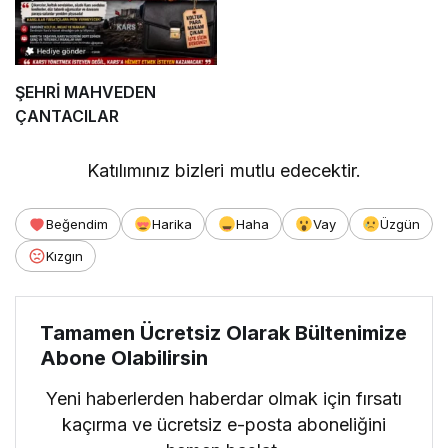
ŞEHRİ MAHVEDEN
ÇANTACILAR
Katılımınız bizleri mutlu edecektir.
Beğendim
Harika
Haha
Vay
Üzgün
Kızgın
Tamamen Ücretsiz Olarak Bültenimize
Abone Olabilirsin
Yeni haberlerden haberdar olmak için fırsatı
kaçırma ve ücretsiz e-posta aboneliğini