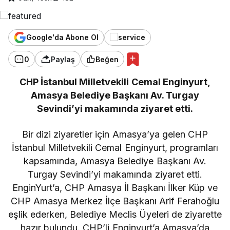
Google'da Abone Ol
0
Paylaş
Beğen
CHP İstanbul Milletvekili Cemal Enginyurt,
Amasya Belediye Başkanı Av. Turgay
Sevindi’yi makamında ziyaret etti.
Bir dizi ziyaretler için Amasya’ya gelen CHP
İstanbul Milletvekili Cemal Enginyurt, programları
kapsamında, Amasya Belediye Başkanı Av.
Turgay Sevindi’yi makamında ziyaret etti.
EnginYurt’a, CHP Amasya İl Başkanı İlker Küp ve
CHP Amasya Merkez İlçe Başkanı Arif Ferahoğlu
eşlik ederken, Belediye Meclis Üyeleri de ziyarette
hazır bulundu. CHP’li Enginyurt’a Amasya’da