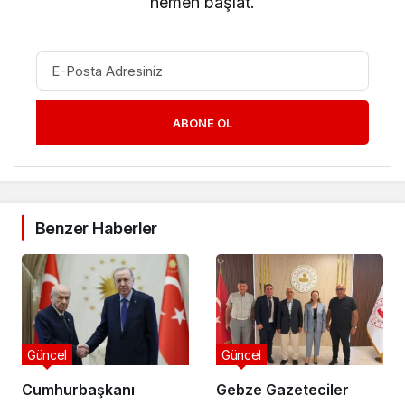
hemen başlat.
ABONE OL
Benzer Haberler
Güncel
Güncel
Cumhurbaşkanı
Gebze Gazeteciler