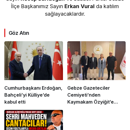
İlçe Başkanımız Sayın
Erkan Vural
da katılım
sağlayacaklardır.
Göz Atın
Cumhurbaşkanı Erdoğan,
Gebze Gazeteciler
Bahçeli’yi Külliye’de
Cemiyeti’nden
kabul etti
Kaymakam Özyiğit’e
Ziyaret