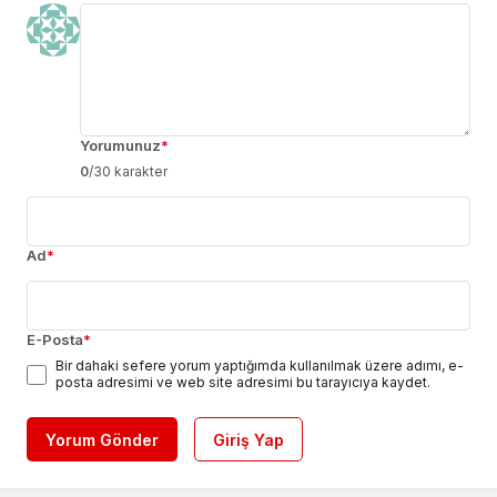
Yorumunuz
*
0
/30 karakter
Ad
*
E-Posta
*
Bir dahaki sefere yorum yaptığımda kullanılmak üzere adımı, e-
posta adresimi ve web site adresimi bu tarayıcıya kaydet.
Yorum Gönder
Giriş Yap