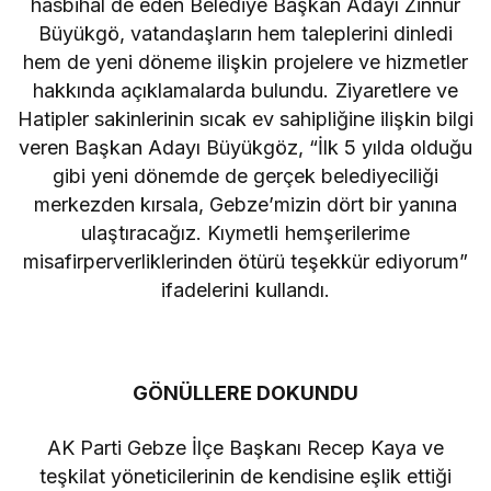
hasbihal de eden Belediye Başkan Adayı Zinnur
Büyükgö, vatandaşların hem taleplerini dinledi
hem de yeni döneme ilişkin projelere ve hizmetler
hakkında açıklamalarda bulundu. Ziyaretlere ve
Hatipler sakinlerinin sıcak ev sahipliğine ilişkin bilgi
veren Başkan Adayı Büyükgöz, “İlk 5 yılda olduğu
gibi yeni dönemde de gerçek belediyeciliği
merkezden kırsala, Gebze’mizin dört bir yanına
ulaştıracağız. Kıymetli hemşerilerime
misafirperverliklerinden ötürü teşekkür ediyorum”
ifadelerini kullandı.
GÖNÜLLERE DOKUNDU
AK Parti Gebze İlçe Başkanı Recep Kaya ve
teşkilat yöneticilerinin de kendisine eşlik ettiği