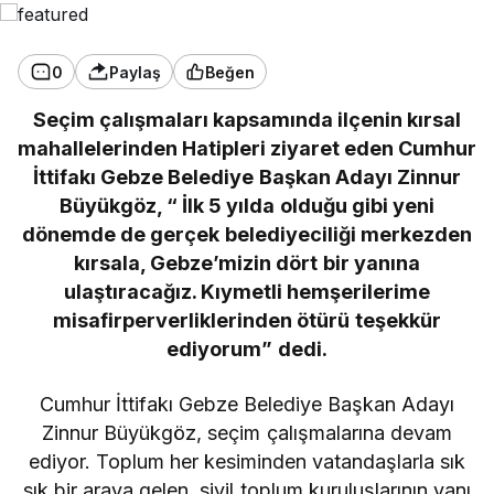
0
Paylaş
Beğen
Seçim çalışmaları kapsamında ilçenin kırsal
mahallelerinden Hatipleri ziyaret eden Cumhur
İttifakı Gebze Belediye Başkan Adayı Zinnur
Büyükgöz, “ İlk 5 yılda olduğu gibi yeni
dönemde de gerçek belediyeciliği merkezden
kırsala, Gebze’mizin dört bir yanına
ulaştıracağız. Kıymetli hemşerilerime
misafirperverliklerinden ötürü teşekkür
ediyorum” dedi.
Cumhur İttifakı Gebze Belediye Başkan Adayı
Zinnur Büyükgöz, seçim çalışmalarına devam
ediyor. Toplum her kesiminden vatandaşlarla sık
sık bir araya gelen, sivil toplum kuruluşlarının yanı