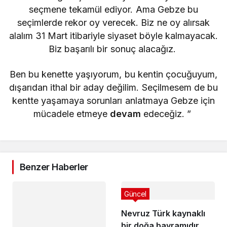
seçmene tekamül ediyor. Ama Gebze bu
seçimlerde rekor oy verecek. Biz ne oy alırsak
alalım 31 Mart itibariyle siyaset böyle kalmayacak.
Biz başarılı bir sonuç alacağız.
Ben bu kenette yaşıyorum, bu kentin çocuğuyum,
dışarıdan ithal bir aday değilim. Seçilmesem de bu
kentte yaşamaya sorunları anlatmaya Gebze için
mücadele etmeye
devam
edeceğiz. ”
Benzer Haberler
Güncel
Nevruz Türk kaynaklı
bir doğa bayramıdır