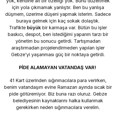
yok, kendine ait bir özelliği yok. Bunu düzeltmek
için yola çıkmamak yanlıştır. Ben bu yanlışa
düşmem, üzerime düşeni yapmak isterim. Sadece
buraya gelmek için kaç sokak dolaştık.
Trafikte
büyük
bir karmaşa var. Bütün bu işler
baskıcı, despot, ben istediğimi yaparım tarzı bir
yönetim bu sonucu getirdi. Tartışmadan
araştırmadan projelendirmeden yapılan işler
Gebze’yi yaşanması güç bir noktaya getirdi.
PİDE ALAMAYAN VATANDAŞ VAR!
41 Kart üzerinden sığınmacılara para verirken,
benim vatandaşım evine Ramazan ayında sıcak bir
pide götüremiyor. Biz buna razı oluruz. Gebze
belediyesinin kaynaklarını halka kullanmak
gerekirken neden sığınmacılara verelim.