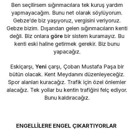
Ben seçilirsem sığınmacılara tek kuruş yardım
yapmayacağım. Bunu net olarak söylüyorum.
Gebze’de biz yaşıyoruz, vergisini veriyoruz.
Gebze bizim. Dışarıdan gelen sığınmacıların kenti
değil. Biz onlara
göre
bir sistem kuramayız. Bu
kenti eski haline getirmek gerekir. Biz bunu
yapacağız.
Eskiçarşı,
Yeni
çarşı, Çoban Mustafa Paşa bir
bütün olacak. Kent Meydanını düzenleyeceğiz.
Spor alanları kuracağız. Trafik için özel önlemler
alacağız. Tek yollar bu kentin trafiğini felç ediyor.
Bunu kaldıracağız.
ENGELLİLERE ENGEL ÇIKARTIYORLAR