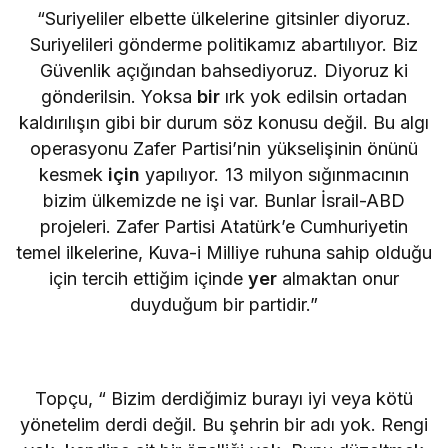
“Suriyeliler elbette ülkelerine gitsinler diyoruz.
Suriyelileri gönderme politikamız abartılıyor. Biz
Güvenlik açığından bahsediyoruz. Diyoruz ki
gönderilsin. Yoksa
bir
ırk yok edilsin ortadan
kaldırılışın gibi bir durum söz konusu değil. Bu algı
operasyonu Zafer Partisi’nin yükselişinin önünü
kesmek
için
yapılıyor. 13 milyon sığınmacının
bizim ülkemizde ne işi var. Bunlar İsrail-ABD
projeleri. Zafer Partisi Atatürk’e Cumhuriyetin
temel ilkelerine, Kuva-i Milliye ruhuna sahip olduğu
için tercih ettiğim içinde
yer
almaktan onur
duyduğum bir partidir.”
Topçu, “ Bizim derdiğimiz burayı iyi veya kötü
yönetelim derdi değil. Bu şehrin bir adı yok. Rengi