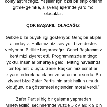
kolaylaştıracağız. Yaşlılar için özel bir ekip onların
gitme-gelmke, alışveriş işlerinde yardımcı
olacaklar.
ÇOK BAŞARILI OLACAĞIZ
Gebze bize büyük ilgi gösteriyor. Genç bir ekiple
alandayız. Halkımız bizi seviyor, bize destek
veriyorlar. Birlikte başaracağız. Genel Başkanımız
kentimizi ziyaret etti. Programımızda mitingc
yoktu. İnsanlar bir araya geldi. Miting havasında
bir toplantı oluştu. Genel Başkanımız esnafları
ziyaret ederek hatırlarını ve sorunlarını sordu. Bu
ziyaret bize Zafer Partisi’nin artık halkın umudu
olduğunu da göstermesi açısından moral verdi.”
Zafer Partisi hiç bir çalışma yapmadan
Milletvekilliği seçimlerinde yüzde 3 oy aldık 9 bin