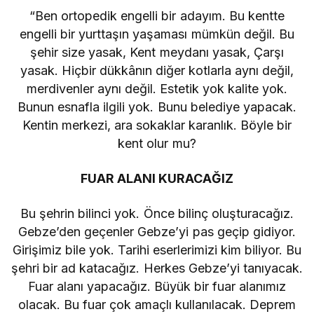
“Ben ortopedik engelli bir adayım. Bu kentte
engelli bir yurttaşın yaşaması mümkün değil. Bu
şehir size yasak, Kent meydanı yasak, Çarşı
yasak. Hiçbir dükkânın diğer kotlarla aynı değil,
merdivenler aynı değil. Estetik yok kalite yok.
Bunun esnafla ilgili yok. Bunu belediye yapacak.
Kentin merkezi, ara sokaklar karanlık. Böyle bir
kent olur mu?
FUAR ALANI KURACAĞIZ
Bu şehrin bilinci yok. Önce bilinç oluşturacağız.
Gebze’den geçenler Gebze’yi pas geçip gidiyor.
Girişimiz bile yok. Tarihi eserlerimizi kim biliyor. Bu
şehri bir ad katacağız. Herkes Gebze’yi tanıyacak.
Fuar alanı yapacağız. Büyük bir fuar alanımız
olacak. Bu fuar çok amaçlı kullanılacak. Deprem