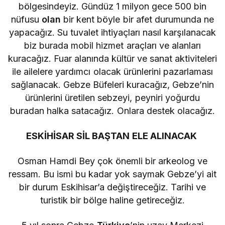
bölgesindeyiz. Gündüz 1 milyon gece 500 bin
nüfusu
olan
bir kent böyle bir afet durumunda ne
yapacağız. Su tuvalet ihtiyaçları nasıl karşılanacak
biz burada mobil hizmet araçları ve alanları
kuracağız. Fuar alanında kültür ve sanat aktiviteleri
ile ailelere yardımcı olacak ürünlerini pazarlaması
sağlanacak. Gebze Büfeleri kuracağız, Gebze’nin
ürünlerini üretilen sebzeyi, peyniri yoğurdu
buradan halka satacağız. Onlara destek olacağız.
ESKİHİSAR SİL BAŞTAN ELE ALINACAK
Osman Hamdi Bey çok önemli bir arkeolog ve
ressam. Bu ismi bu kadar yok saymak Gebze’yi ait
bir durum Eskihisar’a değiştireceğiz. Tarihi ve
turistik bir bölge haline getireceğiz.