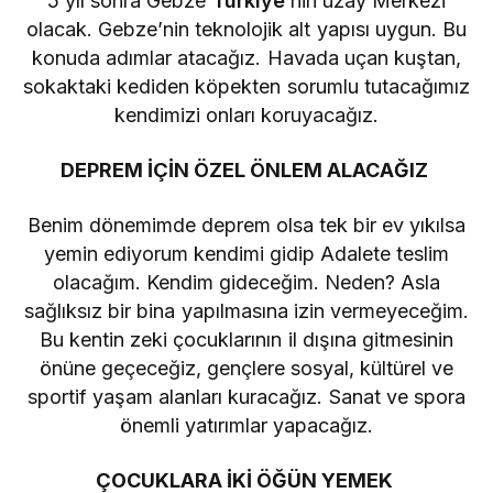
5 yıl sonra Gebze
Türkiye
’nin uzay Merkezi
olacak. Gebze’nin teknolojik alt yapısı uygun. Bu
konuda adımlar atacağız. Havada uçan kuştan,
sokaktaki kediden köpekten sorumlu tutacağımız
kendimizi onları koruyacağız.
DEPREM İÇİN ÖZEL ÖNLEM ALACAĞIZ
Benim dönemimde deprem olsa tek bir ev yıkılsa
yemin ediyorum kendimi gidip Adalete teslim
olacağım. Kendim gideceğim. Neden? Asla
sağlıksız bir bina yapılmasına izin vermeyeceğim.
Bu kentin zeki çocuklarının il dışına gitmesinin
önüne geçeceğiz, gençlere sosyal, kültürel ve
sportif yaşam alanları kuracağız. Sanat ve spora
önemli yatırımlar yapacağız.
ÇOCUKLARA İKİ ÖĞÜN YEMEK