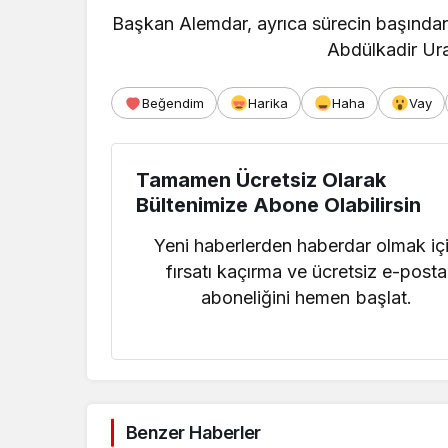
Başkan Alemdar, ayrıca sürecin başında
Abdülkadir Ura
Beğendim
Harika
Haha
Vay
Tamamen Ücretsiz Olarak
Bültenimize Abone Olabilirsin
Yeni haberlerden haberdar olmak iç
fırsatı kaçırma ve ücretsiz e-posta
aboneliğini hemen başlat.
Benzer Haberler