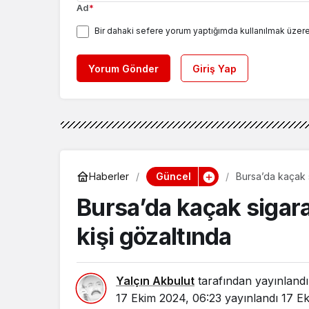
Ad
*
Bir dahaki sefere yorum yaptığımda kullanılmak üzere
Yorum Gönder
Giriş Yap
Güncel
Haberler
Bursa’da kaçak s
Bursa’da kaçak sigar
kişi gözaltında
Yalçın Akbulut
tarafından yayınlandı
17 Ekim 2024, 06:23
yayınlandı
17 E