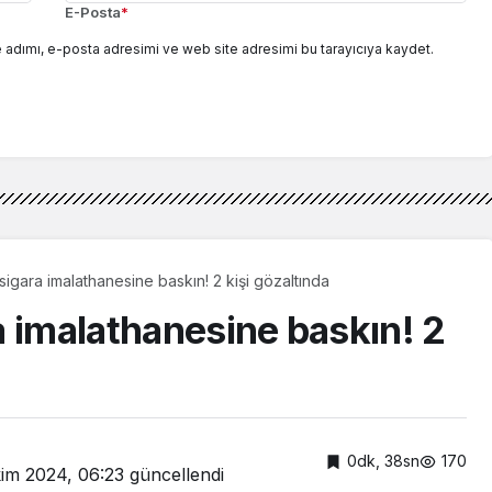
E-Posta
*
 adımı, e-posta adresimi ve web site adresimi bu tarayıcıya kaydet.
igara imalathanesine baskın! 2 kişi gözaltında
a imalathanesine baskın! 2
0dk, 38sn
170
kim 2024, 06:23
güncellendi