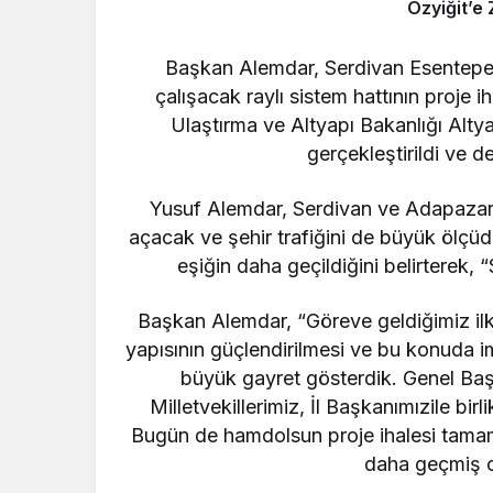
Özyiğit’e 
Başkan Alemdar, Serdivan Esentep
çalışacak raylı sistem hattının proje 
Ulaştırma ve Altyapı Bakanlığı Altya
gerçekleştirildi ve 
Yusuf Alemdar, Serdivan ve Adapazarı 
açacak ve şehir trafiğini de büyük ölçüde
eşiğin daha geçildiğini belirterek, “
Başkan Alemdar, “Göreve geldiğimiz ilk 
yapısının güçlendirilmesi ve bu konuda im
büyük gayret gösterdik. Genel B
Milletvekillerimiz, İl Başkanımızile birli
Bugün de hamdolsun proje ihalesi tamamla
daha geçmiş ol