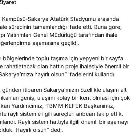
Ziyaret
e Kampüsü-Sakarya Atatürk Stadyumu arasında
ihale sürecinin tamamlandığı ifade etti. Buna göre,
pı Yatırımları Genel Müdürlüğü tarafından ihale
değerlendirme aşamasına geçildi.
bölgelerinde toplu taşıma için yepyeni bir sayfa
 rahatlatacak olan hattın proje ihalesiyle önemli bir
Sakarya’mıza hayırlı olsun” ifadelerini kullandı.
günden itibaren Sakarya’mızın özellikle ulaşım alt
kanları geniş, ulaşımı kolay bir kent olması için çok
aşkan Yardımcımız, TBMM KEFEK Başkanımız,
kte raylı sistemle ilgili süreçleri anbean takip ettik.
ndı. Raylı sistem hattıyla ilgili önemli bir aşamayı
duk. Hayırlı olsun” dedi.